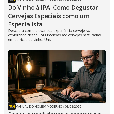
Do Vinho à IPA: Como Degustar
Cervejas Especiais como um
Especialista
Descubra como elevar sua experiência cervejeira,
explorando desde IPAs intensas até cervejas maturadas
em barricas de vinho. Um...
MANUAL DO HOMEM MODERNO
/
08/08/2026