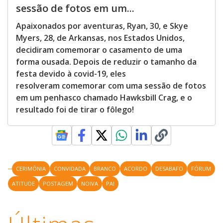
sessão de fotos em um...
Apaixonados por aventuras, Ryan, 30, e Skye
Myers, 28, de Arkansas, nos Estados Unidos,
decidiram comemorar o casamento de uma
forma ousada. Depois de reduzir o tamanho da
festa devido à covid-19, eles
resolveram comemorar com uma sessão de fotos
em um penhasco chamado Hawksbill Crag, e o
resultado foi de tirar o fôlego!
CERIMÔNIA
CONVIDADA
BRANCO
ACORDO
DESABAFO
FÓRUM
ATITUDE
POSTAGEM
NOIVA
PAI