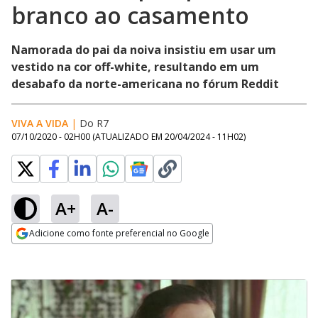
branco ao casamento
Namorada do pai da noiva insistiu em usar um
vestido na cor off-white, resultando em um
desabafo da norte-americana no fórum Reddit
VIVA A VIDA
|
Do R7
07/10/2020 - 02H00
(ATUALIZADO EM
20/04/2024 - 11H02
)
A+
A-
Adicione como fonte preferencial no Google
Opens in new window