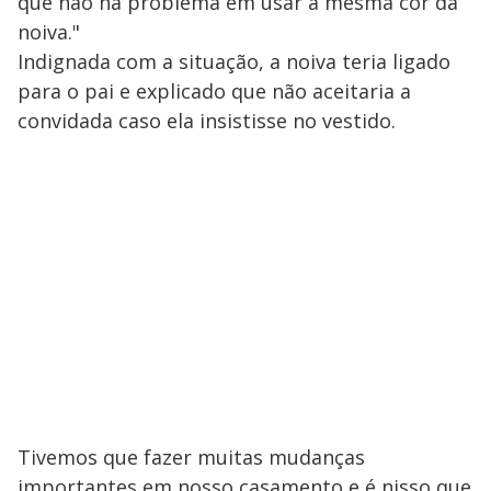
que não há problema em usar a mesma cor da
noiva."
Indignada com a situação, a noiva teria ligado
para o pai e explicado que não aceitaria a
convidada caso ela insistisse no vestido.
Tivemos que fazer muitas mudanças
importantes em nosso casamento e é nisso que