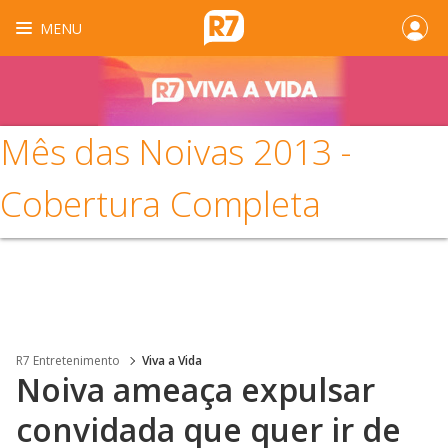
MENU
Mês das Noivas 2013 -
Cobertura Completa
R7 Entretenimento
Viva a Vida
Noiva ameaça expulsar
convidada que quer ir de