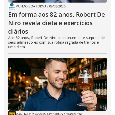
MUNDO BOA FORMA
/
08/08/2026
Em forma aos 82 anos, Robert De
Niro revela dieta e exercícios
diários
Aos 82 anos, Robert De Niro constantemente surpreende
seus admiradores com sua rotina regrada de treinos e
uma dieta...
MANUAL DO HOMEM MODERNO
/
08/08/2026