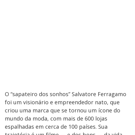
O “sapateiro dos sonhos” Salvatore Ferragamo
foi um visionário e empreendedor nato, que
criou uma marca que se tornou um ícone do
mundo da moda, com mais de 600 lojas
espalhadas em cerca de 100 países. Sua
trajetória é um filme — e dos bons — da vida