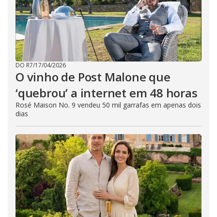
DO R7
/
17/04/2026
O vinho de Post Malone que
‘quebrou’ a internet em 48 horas
Rosé Maison No. 9 vendeu 50 mil garrafas em apenas dois
dias