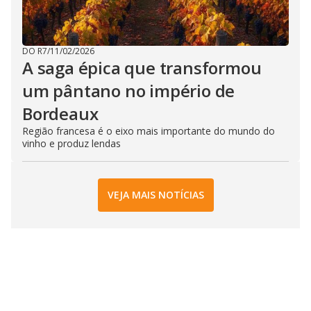
DO R7
/
11/02/2026
A saga épica que transformou
um pântano no império de
Bordeaux
Região francesa é o eixo mais importante do mundo do
vinho e produz lendas
VEJA MAIS NOTÍCIAS