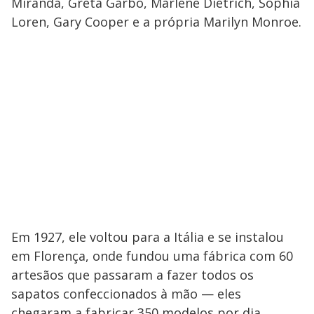
Miranda, Greta Garbo, Marlene Dietrich, Sophia
Loren, Gary Cooper e a própria Marilyn Monroe.
Em 1927, ele voltou para a Itália e se instalou
em Florença, onde fundou uma fábrica com 60
artesãos que passaram a fazer todos os
sapatos confeccionados à mão — eles
chegaram a fabricar 350 modelos por dia.