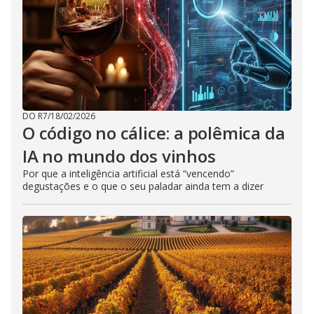
DO R7
/
18/02/2026
O código no cálice: a polêmica da
IA no mundo dos vinhos
Por que a inteligência artificial está “vencendo”
degustações e o que o seu paladar ainda tem a dizer