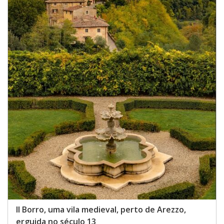
Il Borro, uma vila medieval, perto de Arezzo,
erguida no século 13