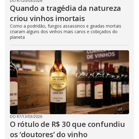
DO R7
/
20/03/2026
Quando a tragédia da natureza
criou vinhos imortais
Como a podridão, fungos assassinos e geadas mortais
criaram alguns dos vinhos mais caros e cobiçados do
planeta
DO R7
/
13/03/2026
O rótulo de R$ 30 que confundiu
os ‘doutores’ do vinho