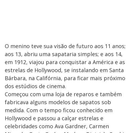
O menino teve sua visão de futuro aos 11 anos;
aos 13, abriu uma sapataria simples; e aos 14,
em 1912, viajou para conquistar a América e as
estrelas de Hollywood, se instalando em Santa
Bárbara, na Califórnia, para ficar mais próximo
dos estúdios de cinema.
Começou com uma loja de reparos e também
fabricava alguns modelos de sapatos sob
medida. Com o tempo ficou conhecido em
Hollywood e passou a calçar estrelas e
celebridades como Ava Gardner, Carmen