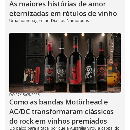
As maiores histórias de amor
eternizadas em rótulos de vinho
Uma homenagem ao Dia dos Namorados
DO R7
/
15/05/2026
Como as bandas Motörhead e
AC/DC transformaram clássicos
do rock em vinhos premiados
Do palco para a taça: por que a Austrália virou a capital do