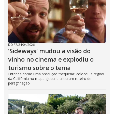
DO R7
/
24/04/2026
‘Sideways’ mudou a visão do
vinho no cinema e explodiu o
turismo sobre o tema
Entenda como uma produção “pequena” colocou a região
da Califórnia no mapa global e criou um roteiro de
peregrinação