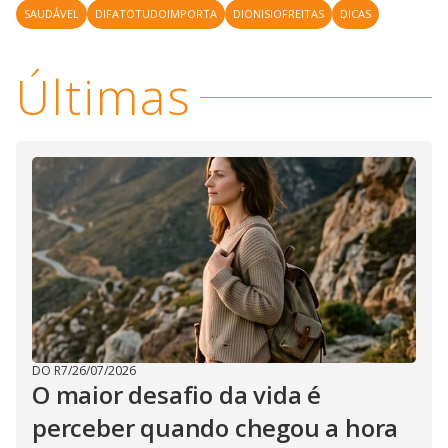
SAUDÁVEL
DIFATOTUDOIMPORTA
DIONISIOFREITAS
DICAS
Últimas
DO R7
/
26/07/2026
O maior desafio da vida é
perceber quando chegou a hora