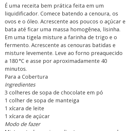
É uma receita bem prática feita em um
liquidificador. Comece batendo a cenoura, os
ovos e o óleo. Acrescente aos poucos o açúcar e
bata até ficar uma massa homogênea, lisinha.
Em uma tigela misture a farinha de trigo e o
fermento. Acrescente as cenouras batidas e
misture levemente. Leve ao forno preaquecido
a 180 °C e asse por aproximadamente 40
minutos.
Para a Cobertura
Ingredientes
3 colheres de sopa de chocolate em pó
1 colher de sopa de manteiga
1 xícara de leite
1 xícara de açúcar
Modo de fazer