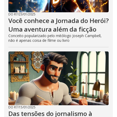
DO R7
/
23/01/2025
Você conhece a Jornada do Herói?
Uma aventura além da ficção
Conceito popularizado pelo mitólogo Joseph Campbell,
não é apenas coisa de filme ou livro
DO R7
/
15/01/2025
Das tensões do jornalismo à