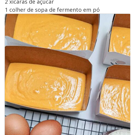
2 xícaras de açúcar
1 colher de sopa de fermento em pó