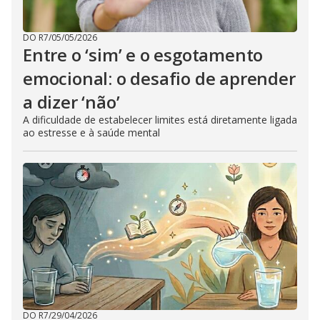
DO R7
/
05/05/2026
Entre o ‘sim’ e o esgotamento
emocional: o desafio de aprender
a dizer ‘não’
A dificuldade de estabelecer limites está diretamente ligada
ao estresse e à saúde mental
DO R7
/
29/04/2026