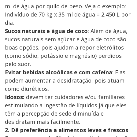
ml de água por quilo de peso. Veja o exemplo:
Indivíduo de 70 kg x 35 ml de água = 2,450 L por
dia.
Sucos naturais e água de coco
: Além de água,
sucos naturais sem açúcar e água de coco são
boas opções, pois ajudam a repor eletrólitos
(como sódio, potássio e magnésio) perdidos
pelo suor.
Evitar bebidas alcoólicas e com cafeína
: Elas
podem aumentar a desidratação, pois atuam
como diuréticos.
Idosos:
devem ter cuidadores e/ou familiares
estimulando a ingestão de líquidos já que eles
têm a percepção de sede diminuída e
desidratam mais facilmente.
2. Dê preferência a alimentos leves e frescos