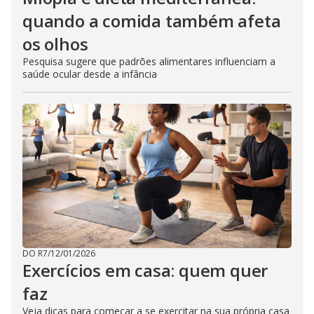
quando a comida também afeta
os olhos
Pesquisa sugere que padrões alimentares influenciam a
saúde ocular desde a infância
DO R7
/
12/01/2026
Exercícios em casa: quem quer
faz
Veja dicas para começar a se exercitar na sua própria casa