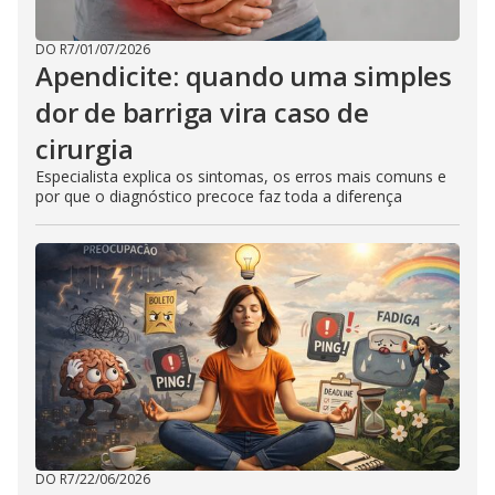
DO R7
/
01/07/2026
Apendicite: quando uma simples
dor de barriga vira caso de
cirurgia
Especialista explica os sintomas, os erros mais comuns e
por que o diagnóstico precoce faz toda a diferença
DO R7
/
22/06/2026