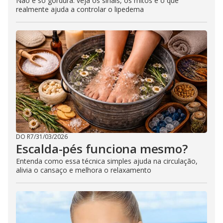
Não é só gordura: veja os sinais, os mitos e o que
realmente ajuda a controlar o lipedema
DO R7
/
31/03/2026
Escalda-pés funciona mesmo?
Entenda como essa técnica simples ajuda na circulação,
alivia o cansaço e melhora o relaxamento