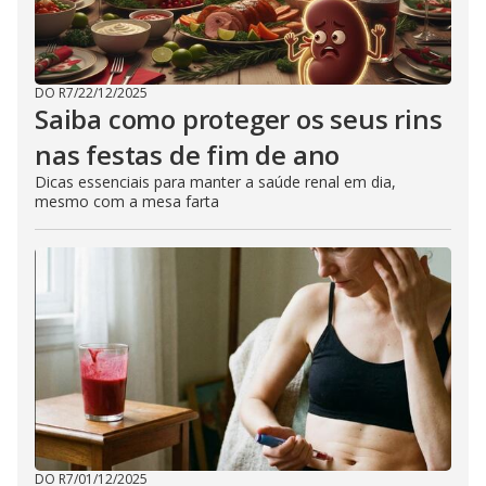
DO R7
/
22/12/2025
Saiba como proteger os seus rins
nas festas de fim de ano
Dicas essenciais para manter a saúde renal em dia,
mesmo com a mesa farta
DO R7
/
01/12/2025