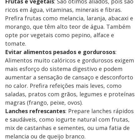
Frutas e vegetais
: São ótimos aliados, pois são
ricos em água, vitaminas, minerais e fibras.
Prefira frutas como melancia, laranja, abacaxi e
morango, que têm alto teor de água. Também
opte por vegetais como pepino, alface e
tomate.
Evitar alimentos pesados e gordurosos
:
Alimentos muito calóricos e gordurosos exigem
mais esforço do sistema digestivo e podem
aumentar a sensação de cansaço e desconforto
no calor. Prefira refeições mais leves, como
saladas, pratos com grãos, legumes e proteínas
magras (frango, peixe, ovos).
Lanches refrescantes
: Prepare lanches rápidos
e saudáveis, como iogurte natural com frutas,
mix de castanhas e sementes, ou uma fatia de
melancia ou de queijo branco.