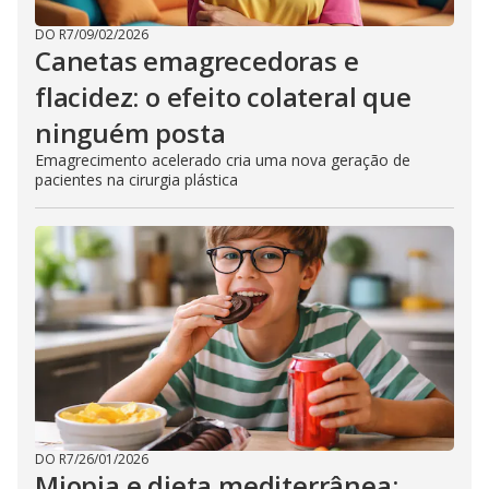
DO R7
/
09/02/2026
Canetas emagrecedoras e
flacidez: o efeito colateral que
ninguém posta
Emagrecimento acelerado cria uma nova geração de
pacientes na cirurgia plástica
DO R7
/
26/01/2026
Miopia e dieta mediterrânea: