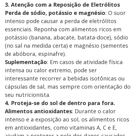
3. Atenção com a Reposição de Eletrólitos
Perda de sódio, potássio e magnésio
: O suor
intenso pode causar a perda de eletrólitos
essenciais. Reponha com alimentos ricos em
potássio (banana, abacate, batata-doce), sódio
(no sal na medida certa) e magnésio (sementes
de abóbora, espinafre).
Suplementação
: Em casos de atividade física
intensa ou calor extremo, pode ser
interessante recorrer a bebidas isotônicas ou
cápsulas de sal, mas sempre com orientação do
seu nutricionista.
4. Proteja-se do sol de dentro para fora.
Alimentos antioxidantes
: Durante o calor
intenso e a exposição ao sol, os alimentos ricos
em antioxidantes, como vitaminas A, C e E,
ajudam a proteger a pele dos danos causados