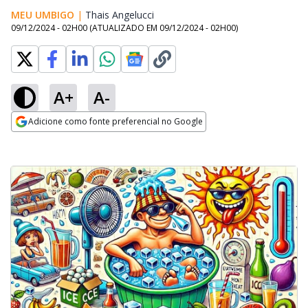
MEU UMBIGO
|
Thais Angelucci
Opens in new window
09/12/2024 - 02H00
(ATUALIZADO EM
09/12/2024 - 02H00
)
A+
A-
Adicione como fonte preferencial no Google
Opens in new window