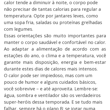
calor tende a diminuir à noite, o corpo pode
não precisar de tantas calorias para regular a
temperatura. Opte por jantares leves, como
uma sopa fria, saladas ou proteínas grelhadas
com legumes.
Essas orientações são muito importantes para
manter o corpo saudável e confortável no calor.
Ao adaptar a alimentação de acordo com as
estações do ano, o clima e a temperatura, você
garante mais disposição, energia e bem-estar
durante estes dias de calores mais intensos.
O calor pode ser impiedoso, mas com um
pouco de humor e alguns cuidados básicos,
você sobrevive – e até aproveita. Lembre-se:
água, sombra e ventilador são os verdadeiros
super-heróis dessa temporada. E se tudo mais
falhar, sempre há o plano B: se jogar numa