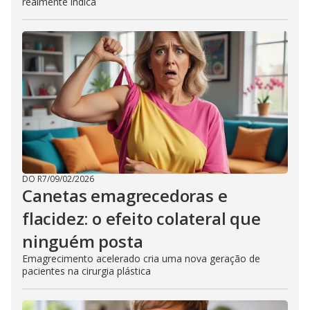
realmente indica
DO R7
/
09/02/2026
Canetas emagrecedoras e
flacidez: o efeito colateral que
ninguém posta
Emagrecimento acelerado cria uma nova geração de
pacientes na cirurgia plástica