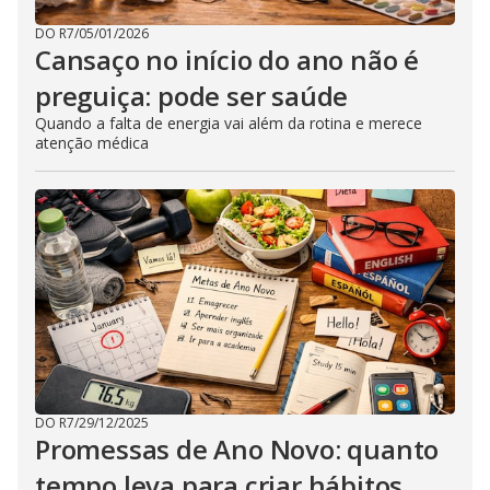
DO R7
/
05/01/2026
Cansaço no início do ano não é
preguiça: pode ser saúde
Quando a falta de energia vai além da rotina e merece
atenção médica
DO R7
/
29/12/2025
Promessas de Ano Novo: quanto
tempo leva para criar hábitos