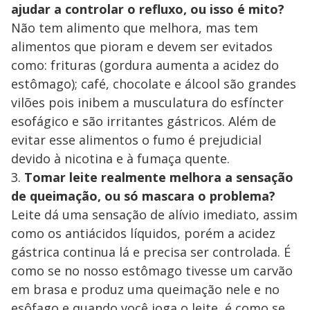
ajudar a controlar o refluxo, ou isso é mito?
Não tem alimento que melhora, mas tem
alimentos que pioram e devem ser evitados
como: frituras (gordura aumenta a acidez do
estômago); café, chocolate e álcool são grandes
vilões pois inibem a musculatura do esfíncter
esofágico e são irritantes gástricos. Além de
evitar esse alimentos o fumo é prejudicial
devido à nicotina e à fumaça quente.
3.
Tomar leite realmente melhora a sensação
de queimação, ou só mascara o problema?
Leite dá uma sensação de alívio imediato, assim
como os antiácidos líquidos, porém a acidez
gástrica continua lá e precisa ser controlada. É
como se no nosso estômago tivesse um carvão
em brasa e produz uma queimação nele e no
esôfago e quando você joga o leite, é como se