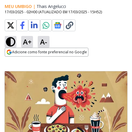
MEU UMBIGO
|
Thais Angelucci
Opens in new window
17/03/2025 - 02H00
(ATUALIZADO EM
17/03/2025 - 15H52
)
A+
A-
Adicione como fonte preferencial no Google
Opens in new window