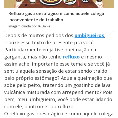
Refluxo gastroesofágico é como aquele colega
inconveniente do trabalho
imagem criada por IA Dall-e
Depois de muitos pedidos dos
umbigueiros
,
trouxe esse texto de presente pra você.
Particularmente eu já tive queimação na
garganta, mas não tenho
refluxo
e mesmo
assim achei importante esse tema e se você já
sentiu aquela sensação de estar sendo traído
pelo próprio estômago? Aquela queimação que
sobe pelo peito, trazendo um gostinho de lava
vulcânica misturada com arrependimento? Pois
bem, meu umbigueiro, você pode estar lidando
com ele, o intrometido refluxo.
O refluxo gastroesofágico é como aquele colega