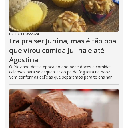
DO R7
/
11/08/2024
Era pra ser Junina, mas é tão boa
que virou comida Julina e até
Agostina
O friozinho dessa época do ano pede doces e comidas
caldosas para se esquentar ao pé da fogueira né não?!
Vem conferir as delícias que separamos para te ensinar