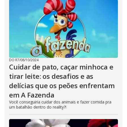
DO R7
/
08/10/2024
Cuidar de pato, caçar minhoca e
tirar leite: os desafios e as
delícias que os peões enfrentam
em A Fazenda
Você conseguiria cuidar dos animais e fazer comida pra
um batalhão dentro do reality?!