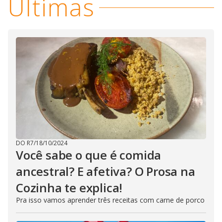
Últimas
DO R7
/
18/10/2024
Você sabe o que é comida
ancestral? E afetiva? O Prosa na
Cozinha te explica!
Pra isso vamos aprender três receitas com carne de porco