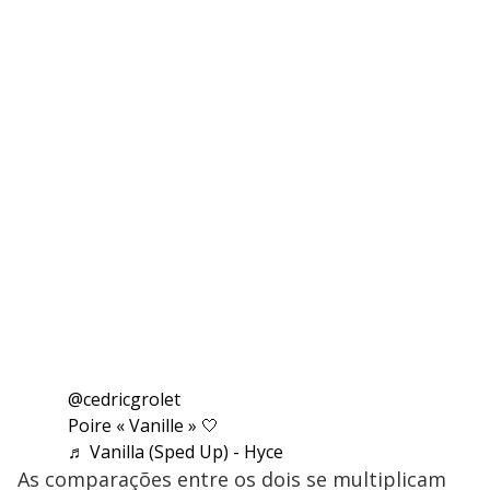
@cedricgrolet
Poire « Vanille » 🤍
♬ Vanilla (Sped Up) - Hyce
As comparações entre os dois se multiplicam