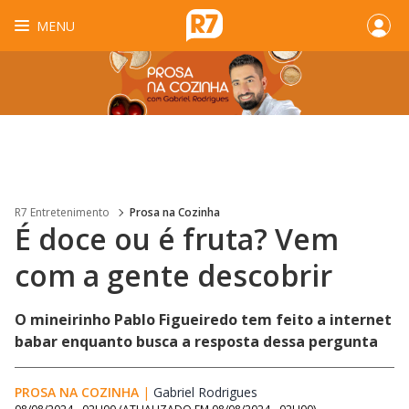
MENU
R7 Entretenimento
Prosa na Cozinha
É doce ou é fruta? Vem
com a gente descobrir
O mineirinho Pablo Figueiredo tem feito a internet
babar enquanto busca a resposta dessa pergunta
PROSA NA COZINHA
|
Gabriel Rodrigues
Opens in new window