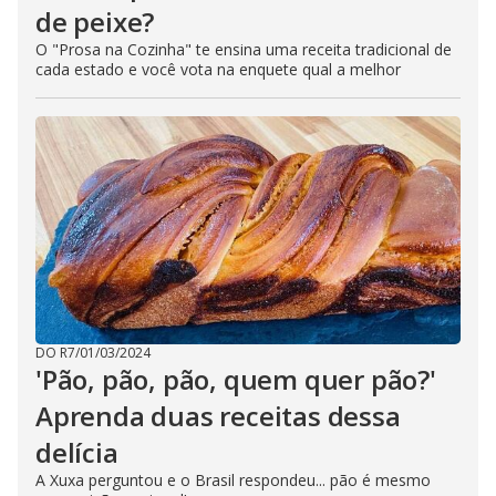
de peixe?
O "Prosa na Cozinha" te ensina uma receita tradicional de
cada estado e você vota na enquete qual a melhor
DO R7
/
01/03/2024
'Pão, pão, pão, quem quer pão?'
Aprenda duas receitas dessa
delícia
A Xuxa perguntou e o Brasil respondeu... pão é mesmo