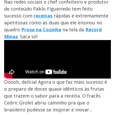
Nas redes sociais o chef confeiteiro e produtor
de conteúdo Pablo Figueiredo tem feito
sucesso com
receitas
rápidas e extremamente
apetitosas como as duas que ele ensinou no
quadro
Prosa na Cozinha
na tela da
Record
Minas
. Saca só!
Ooooh, delícia! Agora o que faz mais sucesso é
o preparo de doces quase idênticos às frutas
que trazem o sabor para a receita. O fracês
Cedric Grolet abriu caminho pra que o
brasileiro pudesse se inspirar e inovar...