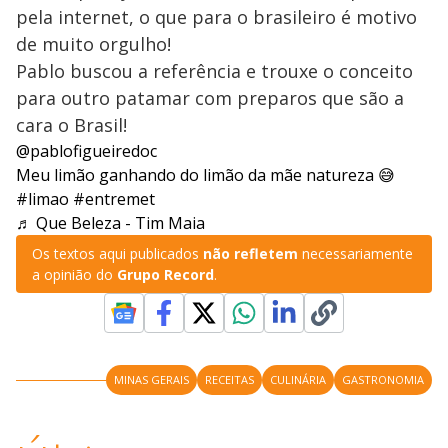
pela internet, o que para o brasileiro é motivo
de muito orgulho!
Pablo buscou a referência e trouxe o conceito
para outro patamar com preparos que são a
cara o Brasil!
@pablofigueiredoc
Meu limão ganhando do limão da mãe natureza 😅
#limao
#entremet
♬ Que Beleza - Tim Maia
Os textos aqui publicados
não refletem
necessariamente
a opinião do
Grupo Record
.
MINAS GERAIS
RECEITAS
CULINÁRIA
GASTRONOMIA