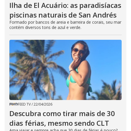
Ilha de El Acuário: as paradisíacas
piscinas naturais de San Andrés
Formado por bancos de areia e barreira de corais, seu mar
contém diversos tons de azul e verde.
FEED TV
/
22/04/2026
Descubra como tirar mais de 30
dias férias, mesmo sendo CLT
Ama viajar e sempre acha que 30 dias de férias é pouco?