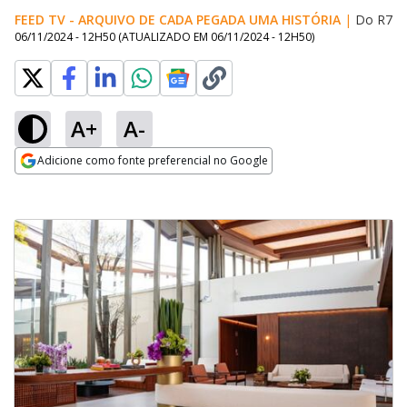
FEED TV - ARQUIVO DE CADA PEGADA UMA HISTÓRIA
|
Do R7
06/11/2024 - 12H50
(ATUALIZADO EM
06/11/2024 - 12H50
)
A+
A-
Adicione como fonte preferencial no Google
Opens in new window