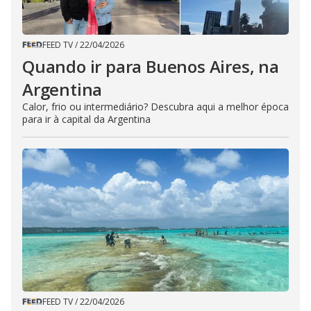
FEED TV
/
22/04/2026
Quando ir para Buenos Aires, na
Argentina
Calor, frio ou intermediário? Descubra aqui a melhor época
para ir à capital da Argentina
FEED TV
/
22/04/2026