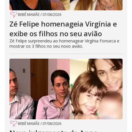
BEBÊ MAMÃE
/
07/08/2026
Zé Felipe homenageia Virgínia e
exibe os filhos no seu avião
Zé Felipe surpreendeu ao homenagear Virgínia Fonseca e
mostrar os 3 filhos no seu novo avião.
BEBÊ MAMÃE
/
07/08/2026