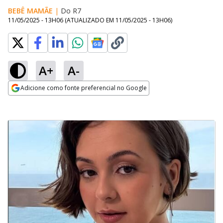
BEBÊ MAMÃE
|
Do R7
11/05/2025 - 13H06
(ATUALIZADO EM
11/05/2025 - 13H06
)
A+
A-
Adicione como fonte preferencial no Google
Opens in new window