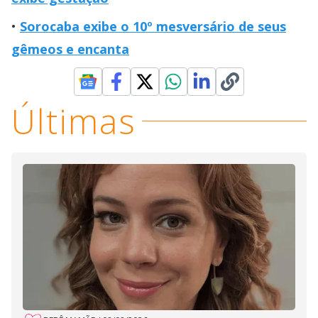
Sorocaba exibe o 10º mesversário de seus
gêmeos e encanta
Últimas