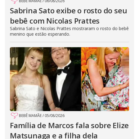
BEBÊ MAMÃE
/
06/08/2026
Sabrina Sato exibe o rosto do seu
bebê com Nicolas Prattes
Sabrina Sato e Nicolas Prattes mostraram o rosto do bebê
menino que estão esperando.
BEBÊ MAMÃE
/
05/08/2026
Família de Marcos fala sobre Elize
Matsunaga e a filha dela