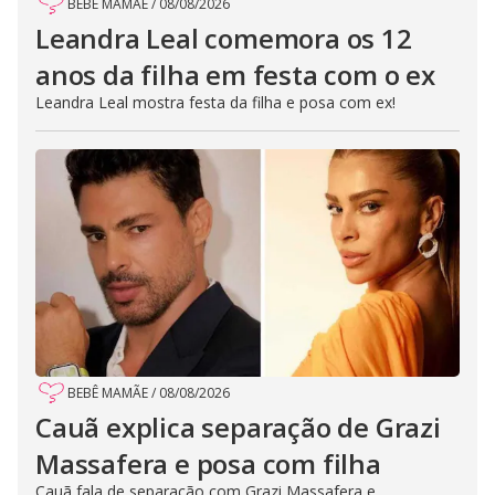
BEBÊ MAMÃE
/
08/08/2026
Leandra Leal comemora os 12
anos da filha em festa com o ex
Leandra Leal mostra festa da filha e posa com ex!
BEBÊ MAMÃE
/
08/08/2026
Cauã explica separação de Grazi
Massafera e posa com filha
Cauã fala de separação com Grazi Massafera e