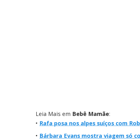
Leia Mais em
Bebê Mamãe
:
Rafa posa nos alpes suíços com Rob
Bárbara Evans mostra viagem só c