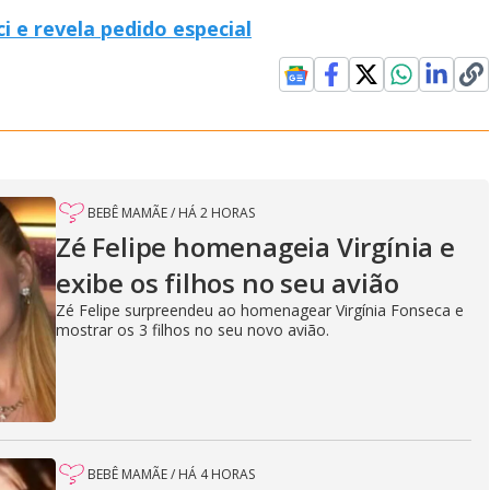
ci e revela pedido especial
BEBÊ MAMÃE
/
HÁ 2 HORAS
Zé Felipe homenageia Virgínia e
exibe os filhos no seu avião
Zé Felipe surpreendeu ao homenagear Virgínia Fonseca e
mostrar os 3 filhos no seu novo avião.
BEBÊ MAMÃE
/
HÁ 4 HORAS