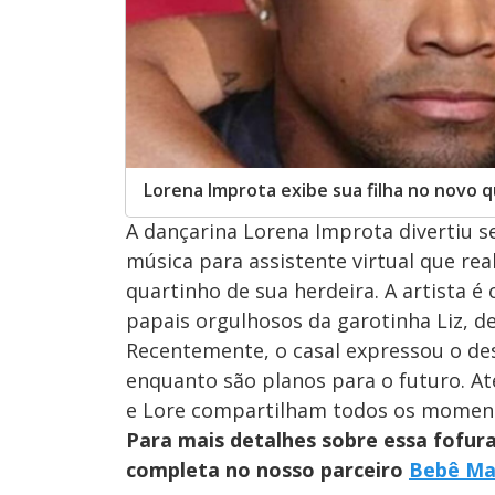
Lorena Improta exibe sua filha no novo 
A dançarina Lorena Improta divertiu s
música para assistente virtual que rea
quartinho de sua herdeira. A artista é
papais orgulhosos da garotinha Liz, de
Recentemente, o casal expressou o des
enquanto são planos para o futuro. At
e Lore compartilham todos os moment
Para mais detalhes sobre essa fofura
completa no nosso parceiro
Bebê M