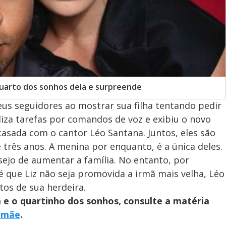
quarto dos sonhos dela e surpreende
eus seguidores ao mostrar sua filha tentando pedir
liza tarefas por comandos de voz e exibiu o novo
 casada com o cantor Léo Santana. Juntos, eles são
 três anos. A menina por enquanto, é a única deles.
ejo de aumentar a família. No entanto, por
é que Liz não seja promovida a irmã mais velha, Léo
os de sua herdeira.
 e o quartinho dos sonhos, consulte a matéria
amãe
.