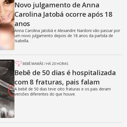
Novo julgamento de Anna
Carolina Jatobá ocorre após 18
anos
Anna Carolina Jatobá e Alexandre Nardoni vão passar por
um novo julgamento depois de 18 anos da partida de
Isabella.
BEBÊ MAMÃE
/
HÁ 20 HORAS
Bebê de 50 dias é hospitalizada
com 8 fraturas, pais falam
A bebê de 50 dias teve oito fraturas e os pais deram
versões diferentes do que houve.