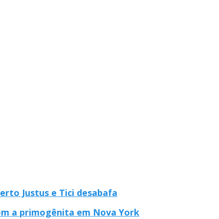
erto Justus e Tici desabafa
om a primogênita em Nova York