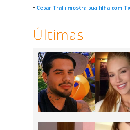
César Tralli mostra sua filha com Ti
Últimas