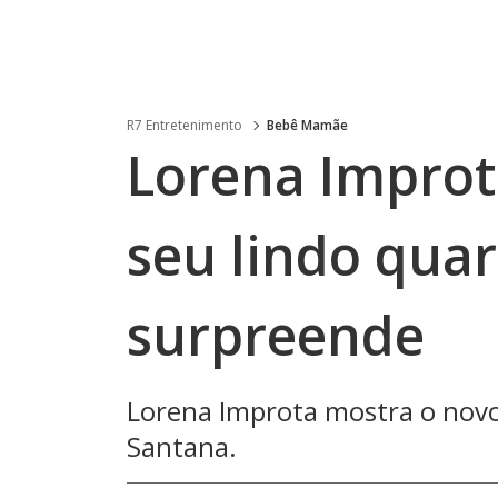
R7 Entretenimento
Bebê Mamãe
Lorena Improta
seu lindo quar
surpreende
Lorena Improta mostra o novo
Santana.