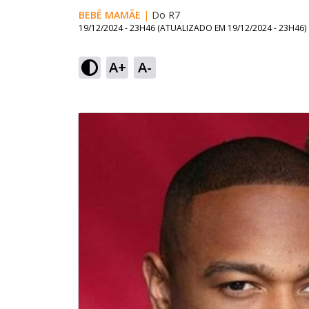
BEBÊ MAMÃE
|
Do R7
19/12/2024 - 23H46
(ATUALIZADO EM
19/12/2024 - 23H46
)
A+
A-