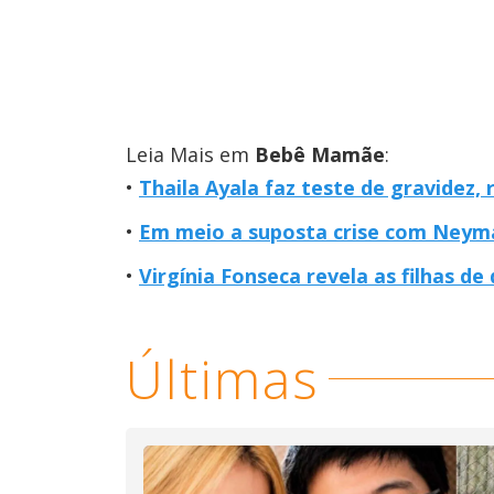
Leia Mais em
Bebê Mamãe
:
Thaila Ayala faz teste de gravidez, 
Em meio a suposta crise com Neymar
Virgínia Fonseca revela as filhas 
Últimas