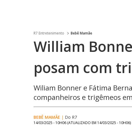
R7 Entretenimento
Bebê Mamãe
William Bonner
posam com tr
Wiliam Bonner e Fátima Bern
companheiros e trigêmeos em
BEBÊ MAMÃE
|
Do R7
14/03/2025 - 10H06
(ATUALIZADO EM
14/03/2025 - 10H06
)