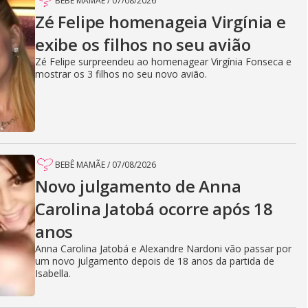
BEBÊ MAMÃE
/
07/08/2026
Zé Felipe homenageia Virgínia e
exibe os filhos no seu avião
Zé Felipe surpreendeu ao homenagear Virgínia Fonseca e
mostrar os 3 filhos no seu novo avião.
BEBÊ MAMÃE
/
07/08/2026
Novo julgamento de Anna
Carolina Jatobá ocorre após 18
anos
Anna Carolina Jatobá e Alexandre Nardoni vão passar por
um novo julgamento depois de 18 anos da partida de
Isabella.