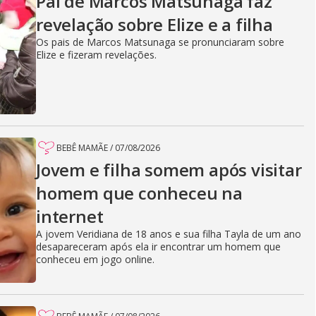
Pai de Marcos Matsunaga faz
revelação sobre Elize e a filha
Os pais de Marcos Matsunaga se pronunciaram sobre
Elize e fizeram revelações.
BEBÊ MAMÃE
/
07/08/2026
Jovem e filha somem após visitar
homem que conheceu na
internet
A jovem Veridiana de 18 anos e sua filha Tayla de um ano
desapareceram após ela ir encontrar um homem que
conheceu em jogo online.