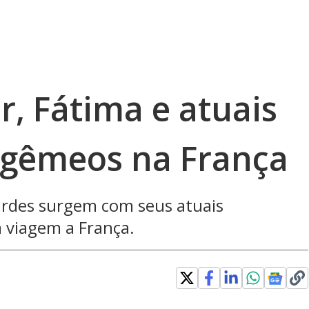
, Fátima e atuais
igêmeos na França
ardes surgem com seus atuais
 viagem a França.