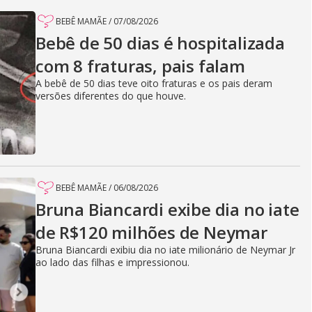
BEBÊ MAMÃE
/
07/08/2026
Bebê de 50 dias é hospitalizada
com 8 fraturas, pais falam
A bebê de 50 dias teve oito fraturas e os pais deram
versões diferentes do que houve.
BEBÊ MAMÃE
/
06/08/2026
Bruna Biancardi exibe dia no iate
de R$120 milhões de Neymar
Bruna Biancardi exibiu dia no iate milionário de Neymar Jr
ao lado das filhas e impressionou.