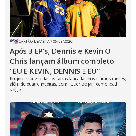
CARTÃO DE VISITA
/
05/08/2026
Após 3 EP's, Dennis e Kevin O
Chris lançam álbum completo
"EU E KEVIN, DENNIS E EU"
Projeto reúne todas as faixas lançadas nos últimos meses,
além de quatro inéditas, com "Quer Beijar" como lead
single