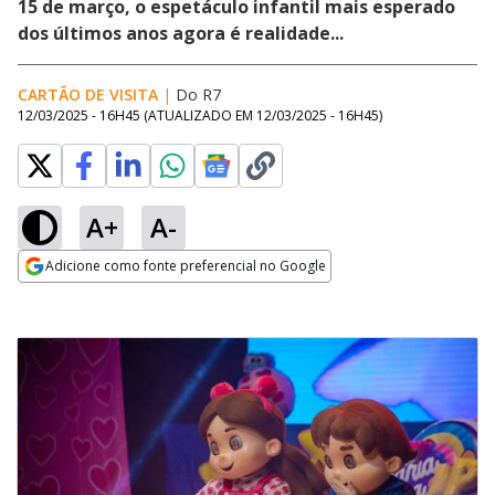
15 de março, o espetáculo infantil mais esperado
dos últimos anos agora é realidade...
CARTÃO DE VISITA
|
Do R7
12/03/2025 - 16H45
(ATUALIZADO EM
12/03/2025 - 16H45
)
A+
A-
Adicione como fonte preferencial no Google
Opens in new window