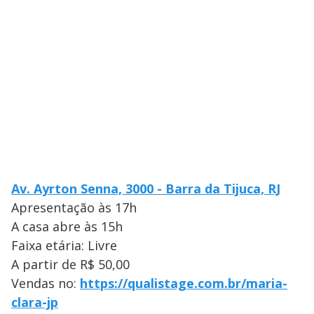
Av. Ayrton Senna, 3000 - Barra da Tijuca, RJ
Apresentação às 17h
A casa abre às 15h
Faixa etária: Livre
A partir de R$ 50,00
Vendas no:
https://qualistage.com.br/
maria-
clara-jp