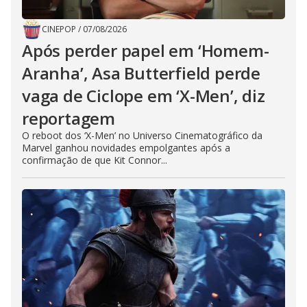
CINEPOP
/
07/08/2026
Após perder papel em ‘Homem-
Aranha’, Asa Butterfield perde
vaga de Ciclope em ‘X-Men’, diz
reportagem
O reboot dos ‘X-Men’ no Universo Cinematográfico da
Marvel ganhou novidades empolgantes após a
confirmação de que Kit Connor...