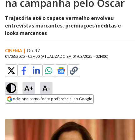
na campanha pelo Oscar
Trajetória até o tapete vermelho envolveu
entrevistas marcantes, premiações inéditas e
looks marcantes
CINEMA
|
Do R7
01/03/2025 - 02H00
(ATUALIZADO EM
01/03/2025 - 02H00
)
A+
A-
Adicione como fonte preferencial no Google
Opens in new window