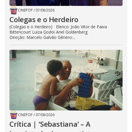
CINEPOP
/
07/08/2026
Colegas e o Herdeiro
(Colegas e o Herdeiro) Elenco: João Vitor de Paiva
Bittencourt Luiza Godoi Ariel Goldenberg
Direção: Marcelo Galvão Gênero:...
CINEPOP
/
07/08/2026
Crítica | ‘Sebastiana’ – A