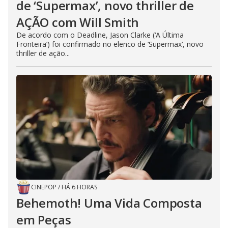
de ‘Supermax’, novo thriller de
AÇÃO com Will Smith
De acordo com o Deadline, Jason Clarke (‘A Última
Fronteira’) foi confirmado no elenco de ‘Supermax‘, novo
thriller de ação...
CINEPOP
/
HÁ 6 HORAS
Behemoth! Uma Vida Composta
em Peças