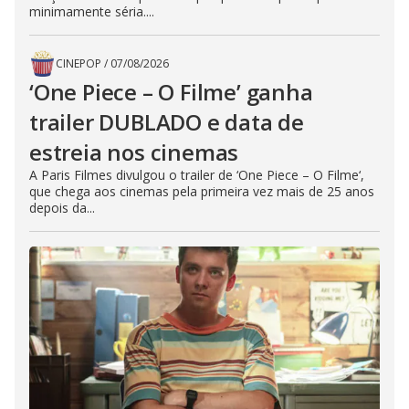
minimamente séria....
CINEPOP
/
07/08/2026
‘One Piece – O Filme’ ganha
trailer DUBLADO e data de
estreia nos cinemas
A Paris Filmes divulgou o trailer de ‘One Piece – O Filme‘,
que chega aos cinemas pela primeira vez mais de 25 anos
depois da...