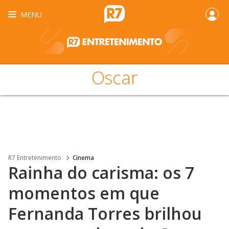
MENU
Oscar
R7 Entretenimento
Cinema
Rainha do carisma: os 7
momentos em que
Fernanda Torres brilhou