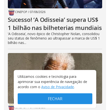
CINEPOP
/
07/08/2026
Sucesso! ‘A Odisseia’ supera US$
1 bilhão nas bilheterias mundiais
‘A Odisseia’, novo épico de Christopher Nolan, consolidou
seu status de fenômeno ao ultrapassar a marca de US$ 1
bilhão nas...
Utilizamos cookies e tecnologia para
aprimorar sua experiência de navegação de
acordo com o
Aviso de Privacidade
.
FECHAR
CINEPOP
/
07/08/2026