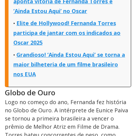
aponta vitória de Fernanda Torres e
‘Ainda Estou Aqui’ no Oscar
Elite de Hollywood! Fernanda Torres
participa de jantar com os indicados ao
Oscar 2025
Grandioso! ‘Ainda Estou Aqui’ se torna a
maior bilheteria de um filme brasileiro
nos EUA
Globo de Ouro
Logo no começo do ano, Fernanda fez história
no Globo de Ouro. A intérprete de Eunice Paiva
se tornou a primeira brasileira a vencer o
prêmio de Melhor Atriz em Filme de Drama.
Torres bateu concorrentes de peso, como