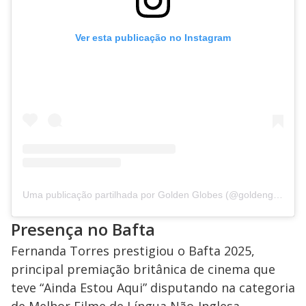
Ver esta publicação no Instagram
Uma publicação partilhada por Golden Globes (@goldenglobes)
Presença no Bafta
Fernanda Torres prestigiou o Bafta 2025,
principal premiação britânica de cinema que
teve “Ainda Estou Aqui” disputando na categoria
de Melhor Filme de Língua Não-Inglesa.