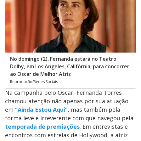
No domingo (2), Fernanda estará no Teatro
Dolby, em Los Angeles, Califórnia, para concorrer
ao Oscar de Melhor Atriz
Reprodução/Redes Sociais
Na campanha pelo Oscar, Fernanda Torres
chamou atenção não apenas por sua atuação
em
“Ainda Estou Aqui”
, mas também pela
forma leve e irreverente com que navegou pela
temporada de premiações
. Em entrevistas e
encontros com estrelas de Hollywood, a atriz