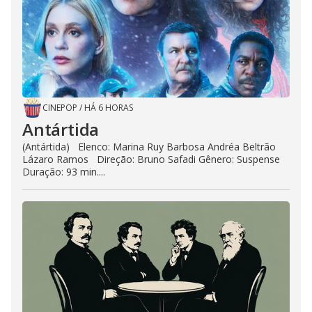
CINEPOP
/
HÁ 6 HORAS
Antártida
(Antártida) Elenco: Marina Ruy Barbosa Andréa Beltrão
Lázaro Ramos Direção: Bruno Safadi Gênero: Suspense
Duração: 93 min....