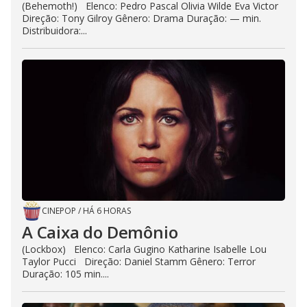
(Behemoth!) Elenco: Pedro Pascal Olivia Wilde Eva Victor
Direção: Tony Gilroy Gênero: Drama Duração: — min.
Distribuidora:...
CINEPOP
/
HÁ 6 HORAS
A Caixa do Demônio
(Lockbox) Elenco: Carla Gugino Katharine Isabelle Lou
Taylor Pucci Direção: Daniel Stamm Gênero: Terror
Duração: 105 min....