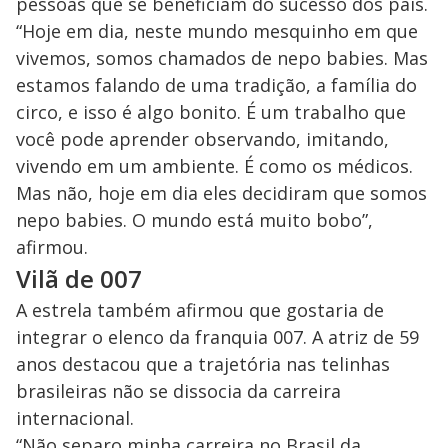
pessoas que se beneficiam do sucesso dos pais.
“Hoje em dia, neste mundo mesquinho em que
vivemos, somos chamados de nepo babies. Mas
estamos falando de uma tradição, a família do
circo, e isso é algo bonito. É um trabalho que
você pode aprender observando, imitando,
vivendo em um ambiente. É como os médicos.
Mas não, hoje em dia eles decidiram que somos
nepo babies. O mundo está muito bobo”,
afirmou.
Vilã de 007
A estrela também afirmou que gostaria de
integrar o elenco da franquia 007. A atriz de 59
anos destacou que a trajetória nas telinhas
brasileiras não se dissocia da carreira
internacional.
“Não separo minha carreira no Brasil da