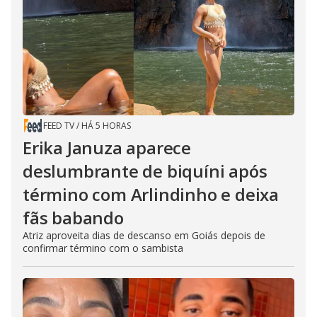
FEED TV
/
HÁ 5 HORAS
Erika Januza aparece
deslumbrante de biquíni após
término com Arlindinho e deixa
fãs babando
Atriz aproveita dias de descanso em Goiás depois de
confirmar término com o sambista