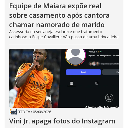
Equipe de Maiara expõe real
sobre casamento após cantora
chamar namorado de marido
Assessoria da sertaneja esclarece que tratamento
carinhoso a Felipe Cavalliere não passa de uma brincadeira
FEED TV
/
05/08/2026
Vini Jr. apaga fotos do Instagram