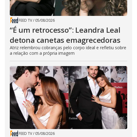
FEED TV
/
05/08/2026
“É um retrocesso”: Leandra Leal
detona canetas emagrecedoras
Atriz relembrou cobranças pelo corpo ideal e refletiu sobre
a relação com a própria imagem
FEED TV
/
05/08/2026