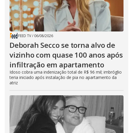
FEED TV
/
06/08/2026
Deborah Secco se torna alvo de
vizinho com quase 100 anos após
infiltração em apartamento
Idoso cobra uma indenização total de R$ 96 mil; imbróglio
teria iniciado após instalação de pia no apartamento da
atriz