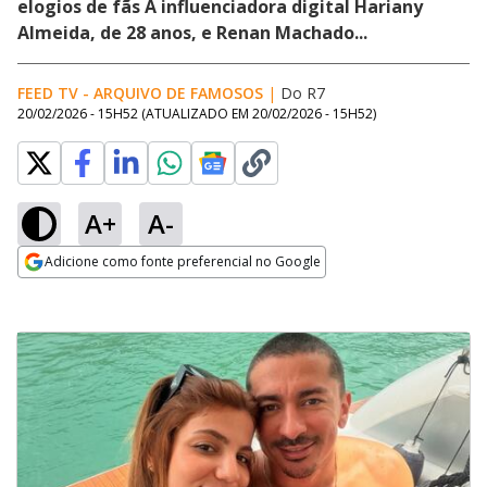
elogios de fãs A influenciadora digital Hariany
Almeida, de 28 anos, e Renan Machado...
FEED TV - ARQUIVO DE FAMOSOS
|
Do R7
20/02/2026 - 15H52
(ATUALIZADO EM
20/02/2026 - 15H52
)
A+
A-
Adicione como fonte preferencial no Google
Opens in new window