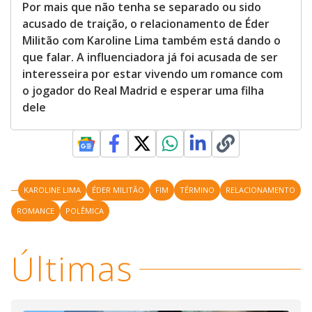
Por mais que não tenha se separado ou sido
acusado de traição, o relacionamento de Éder
Militão com Karoline Lima também está dando o
que falar. A influenciadora já foi acusada de ser
interesseira por estar vivendo um romance com
o jogador do Real Madrid e esperar uma filha
dele
KAROLINE LIMA
ÉDER MILITÃO
FIM
TÉRMINO
RELACIONAMENTO
ROMANCE
POLÊMICA
Últimas