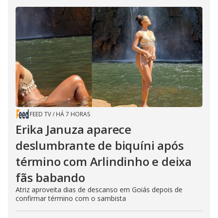
FEED TV
/
HÁ 7 HORAS
Erika Januza aparece
deslumbrante de biquíni após
término com Arlindinho e deixa
fãs babando
Atriz aproveita dias de descanso em Goiás depois de
confirmar término com o sambista