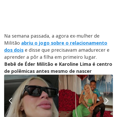
Na semana passada, a agora ex-mulher de
Militão
abriu o jogo sobre o relacionamento
dos dois
e disse que precisavam amadurecer e
aprender a pôr a filha em primeiro lugar.
Bebê de Éder Militão e Karoline Lima é centro
de polêmicas antes mesmo de nascer