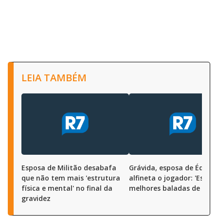
LEIA TAMBÉM
Esposa de Militão desabafa
Grávida, esposa de Éder M
que não tem mais 'estrutura
alfineta o jogador: 'Está 
física e mental' no final da
melhores baladas de Miam
gravidez