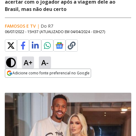
acertar com o jogador após a viagem dele ao
Brasil, mas não deu certo
FAMOSOS E TV
|
Do R7
06/07/2022 - 15H37
(ATUALIZADO EM
04/04/2024 - 03H27
)
A+
A-
Adicione como fonte preferencial no Google
Opens in new window