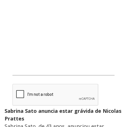
Sabrina Sato anuncia estar grávida de Nicolas
Prattes
Sabrina Sato, de 43 anos, anunciou estar