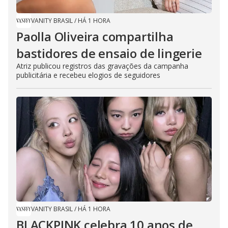
VANITY BRASIL
/
HÁ 1 HORA
Paolla Oliveira compartilha
bastidores de ensaio de lingerie
Atriz publicou registros das gravações da campanha
publicitária e recebeu elogios de seguidores
VANITY BRASIL
/
HÁ 1 HORA
BLACKPINK celebra 10 anos de