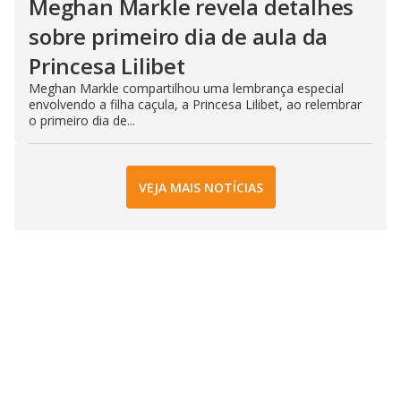
Meghan Markle revela detalhes
sobre primeiro dia de aula da
Princesa Lilibet
Meghan Markle compartilhou uma lembrança especial
envolvendo a filha caçula, a Princesa Lilibet, ao relembrar
o primeiro dia de...
VEJA MAIS NOTÍCIAS