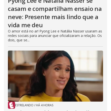
Pyong Lee e Natália Nasser se
casam e compartilham ensaio na
neve: Presente mais lindo que a
vida me deu
O amor está no ar! Pyong Lee e Natália Nasser usaram as
redes sociais para anunciar que oficializaram a relação. Os
dois, que se...
ESTRELANDO
/
HÁ 4 HORAS