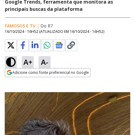
Google Trends, ferramenta que monitora as
principais buscas da plataforma
FAMOSOS E TV
|
Do R7
16/10/2024 - 16H52
(ATUALIZADO EM
16/10/2024 - 16H52
)
A+
A-
Adicione como fonte preferencial no Google
Opens in new window