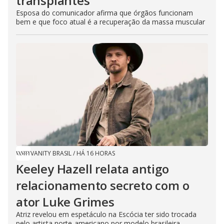
transplantes
Esposa do comunicador afirma que órgãos funcionam
bem e que foco atual é a recuperação da massa muscular
VANITY BRASIL
/
HÁ 16 HORAS
Keeley Hazell relata antigo
relacionamento secreto com o
ator Luke Grimes
Atriz revelou em espetáculo na Escócia ter sido trocada
pelo artista norte-americano por modelo brasileira