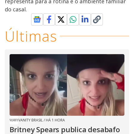
representa para a rotina e o ambiente familiar
do casal.
Últimas
VANITY BRASIL
/
HÁ 1 HORA
Britney Spears publica desabafo