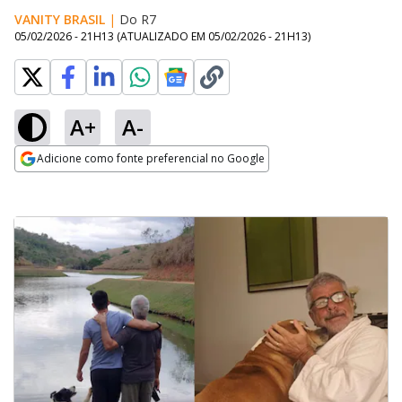
VANITY BRASIL
|
Do R7
05/02/2026 - 21H13
(ATUALIZADO EM
05/02/2026 - 21H13
)
A+
A-
Adicione como fonte preferencial no Google
Opens in new window