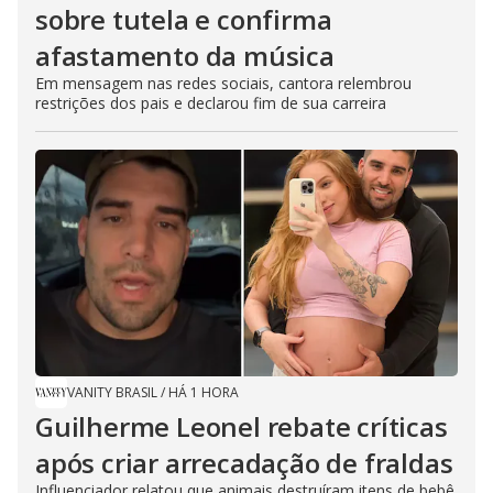
sobre tutela e confirma
afastamento da música
Em mensagem nas redes sociais, cantora relembrou
restrições dos pais e declarou fim de sua carreira
VANITY BRASIL
/
HÁ 1 HORA
Guilherme Leonel rebate críticas
após criar arrecadação de fraldas
Influenciador relatou que animais destruíram itens de bebê