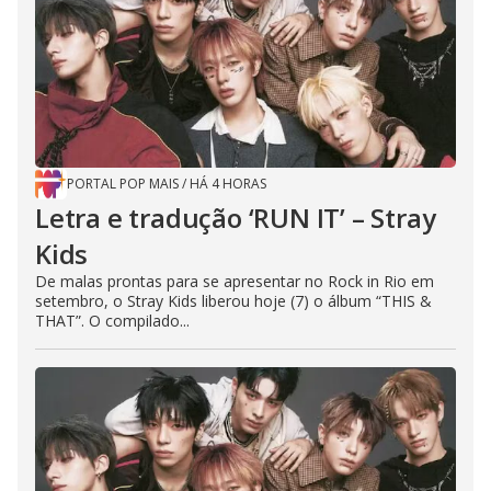
PORTAL POP MAIS
/
HÁ 4 HORAS
Letra e tradução ‘RUN IT’ – Stray
Kids
De malas prontas para se apresentar no Rock in Rio em
setembro, o Stray Kids liberou hoje (7) o álbum “THIS &
THAT”. O compilado...