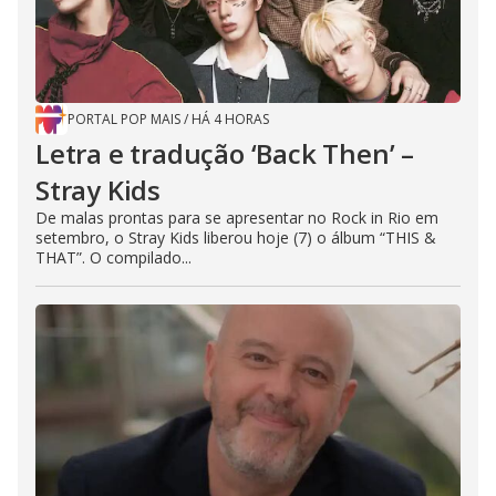
PORTAL POP MAIS
/
HÁ 4 HORAS
Letra e tradução ‘Back Then’ –
Stray Kids
De malas prontas para se apresentar no Rock in Rio em
setembro, o Stray Kids liberou hoje (7) o álbum “THIS &
THAT”. O compilado...