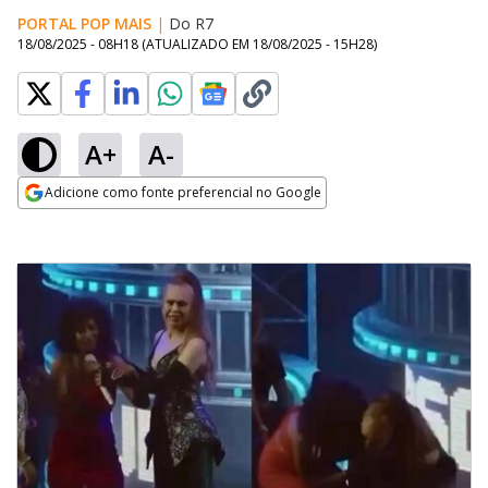
PORTAL POP MAIS
|
Do R7
18/08/2025 - 08H18
(ATUALIZADO EM
18/08/2025 - 15H28
)
A+
A-
Adicione como fonte preferencial no Google
Opens in new window