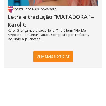
PORTAL POP MAIS
/
06/08/2026
Letra e tradução “MATADORA” –
Karol G
Karol G lança nesta sexta-feira (7) o álbum “No Me
Arrepiento de Sentir Tanto”. Composto por 14 faixas,
incluindo a já lançada...
VEJA MAIS NOTÍCIAS