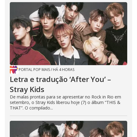
PORTAL POP MAIS
/
HÁ 4 HORAS
Letra e tradução ‘After You’ –
Stray Kids
De malas prontas para se apresentar no Rock in Rio em
setembro, o Stray Kids liberou hoje (7) o álbum “THIS &
THAT”. O compilado...