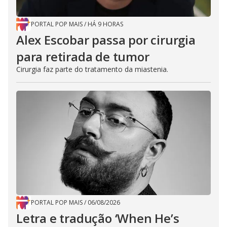
PORTAL POP MAIS
/
HÁ 9 HORAS
Alex Escobar passa por cirurgia
para retirada de tumor
Cirurgia faz parte do tratamento da miastenia.
PORTAL POP MAIS
/
06/08/2026
Letra e tradução ‘When He’s