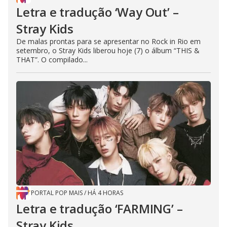
Letra e tradução ‘Way Out’ –
Stray Kids
De malas prontas para se apresentar no Rock in Rio em
setembro, o Stray Kids liberou hoje (7) o álbum “THIS &
THAT”. O compilado...
PORTAL POP MAIS
/
HÁ 4 HORAS
Letra e tradução ‘FARMING’ –
Stray Kids