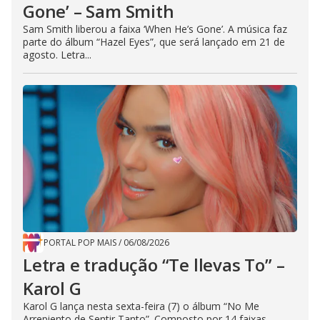
Gone’ – Sam Smith
Sam Smith liberou a faixa ‘When He’s Gone’. A música faz
parte do álbum “Hazel Eyes”, que será lançado em 21 de
agosto. Letra...
PORTAL POP MAIS
/
06/08/2026
Letra e tradução “Te llevas To” –
Karol G
Karol G lança nesta sexta-feira (7) o álbum “No Me
Arrepiento de Sentir Tanto”. Composto por 14 faixas,