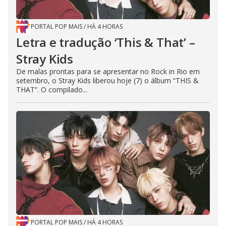
PORTAL POP MAIS
/
HÁ 4 HORAS
Letra e tradução ‘This & That’ –
Stray Kids
De malas prontas para se apresentar no Rock in Rio em
setembro, o Stray Kids liberou hoje (7) o álbum “THIS &
THAT”. O compilado...
PORTAL POP MAIS
/
HÁ 4 HORAS