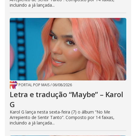
incluindo a já lançada...
PORTAL POP MAIS
/
06/08/2026
Letra e tradução “Maybe” – Karol
G
Karol G lança nesta sexta-feira (7) o álbum “No Me
Arrepiento de Sentir Tanto”. Composto por 14 faixas,
incluindo a já lançada...