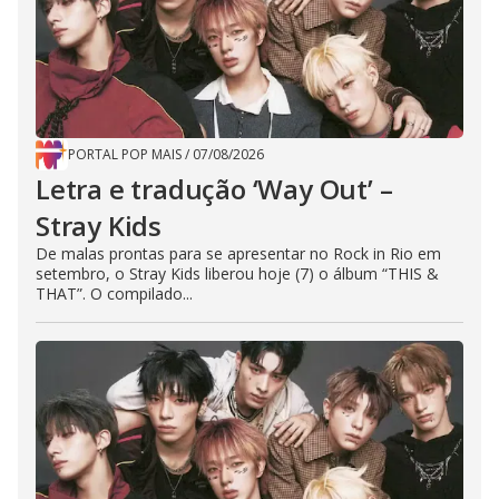
PORTAL POP MAIS
/
07/08/2026
Letra e tradução ‘Way Out’ –
Stray Kids
De malas prontas para se apresentar no Rock in Rio em
setembro, o Stray Kids liberou hoje (7) o álbum “THIS &
THAT”. O compilado...