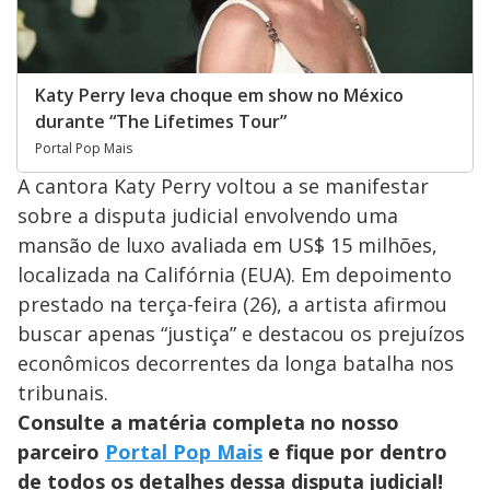
Katy Perry leva choque em show no México
durante “The Lifetimes Tour”
Portal Pop Mais
A cantora Katy Perry voltou a se manifestar
sobre a disputa judicial envolvendo uma
mansão de luxo avaliada em US$ 15 milhões,
localizada na Califórnia (EUA). Em depoimento
prestado na terça-feira (26), a artista afirmou
buscar apenas “justiça” e destacou os prejuízos
econômicos decorrentes da longa batalha nos
tribunais.
Consulte a matéria completa no nosso
parceiro
Portal Pop Mais
e fique por dentro
de todos os detalhes dessa disputa judicial!