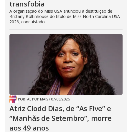
transfobia
A organização do Miss USA anunciou a destituição de
Brittany Boltinhouse do título de Miss North Carolina USA
2026, conquistado...
PORTAL POP MAIS
/
07/08/2026
Atriz Clodd Dias, de “As Five” e
“Manhãs de Setembro”, morre
aos 49 anos