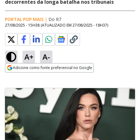
decorrentes da longa batalha nos tribunais
PORTAL POP MAIS
|
Do R7
27/08/2025 - 15H38
(ATUALIZADO EM
27/08/2025 - 18H37
)
A+
A-
Adicione como fonte preferencial no Google
Opens in new window