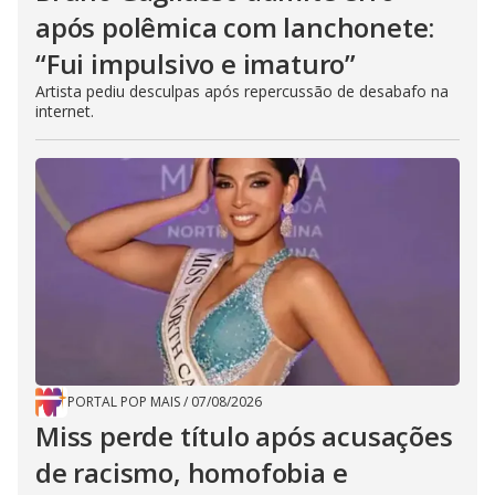
após polêmica com lanchonete:
“Fui impulsivo e imaturo”
Artista pediu desculpas após repercussão de desabafo na
internet.
PORTAL POP MAIS
/
07/08/2026
Miss perde título após acusações
de racismo, homofobia e