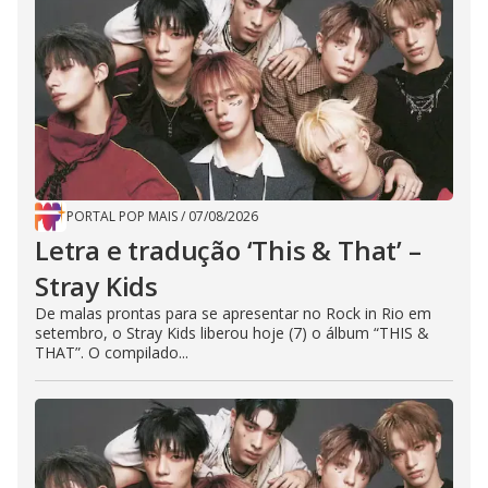
PORTAL POP MAIS
/
07/08/2026
Letra e tradução ‘This & That’ –
Stray Kids
De malas prontas para se apresentar no Rock in Rio em
setembro, o Stray Kids liberou hoje (7) o álbum “THIS &
THAT”. O compilado...