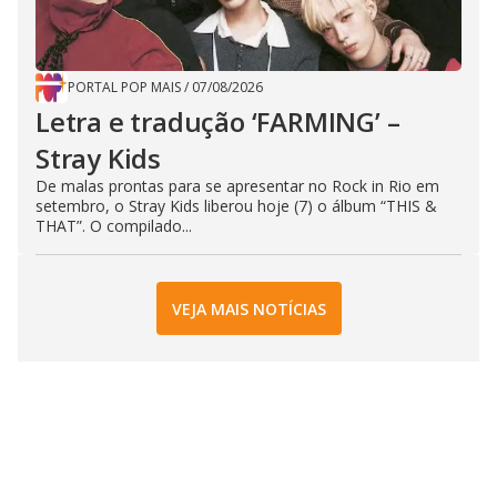
PORTAL POP MAIS
/
07/08/2026
Letra e tradução ‘FARMING’ –
Stray Kids
De malas prontas para se apresentar no Rock in Rio em
setembro, o Stray Kids liberou hoje (7) o álbum “THIS &
THAT”. O compilado...
VEJA MAIS NOTÍCIAS