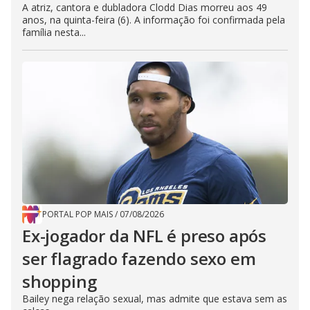
A atriz, cantora e dubladora Clodd Dias morreu aos 49
anos, na quinta-feira (6). A informação foi confirmada pela
família nesta...
PORTAL POP MAIS
/
07/08/2026
Ex-jogador da NFL é preso após
ser flagrado fazendo sexo em
shopping
Bailey nega relação sexual, mas admite que estava sem as