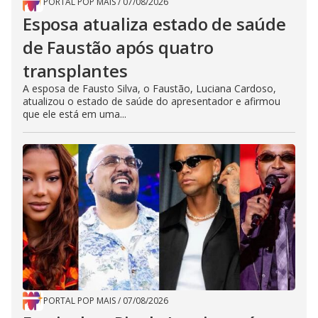
PORTAL POP MAIS
/
07/08/2026
Esposa atualiza estado de saúde
de Faustão após quatro
transplantes
A esposa de Fausto Silva, o Faustão, Luciana Cardoso,
atualizou o estado de saúde do apresentador e afirmou
que ele está em uma...
PORTAL POP MAIS
/
07/08/2026