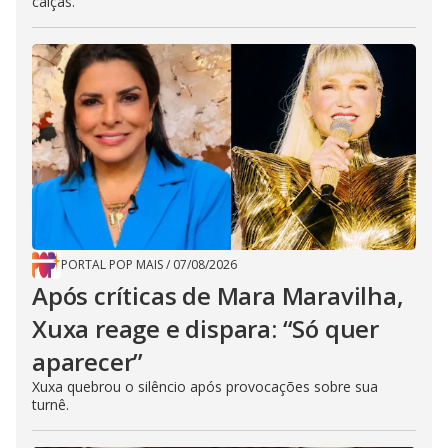
calças.
PORTAL POP MAIS
/
07/08/2026
Após críticas de Mara Maravilha,
Xuxa reage e dispara: “Só quer
aparecer”
Xuxa quebrou o silêncio após provocações sobre sua
turnê.