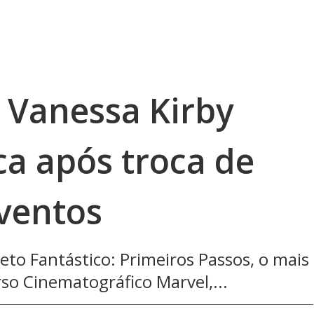
 Vanessa Kirby
a após troca de
ventos
to Fantástico: Primeiros Passos, o mais
so Cinematográfico Marvel,...