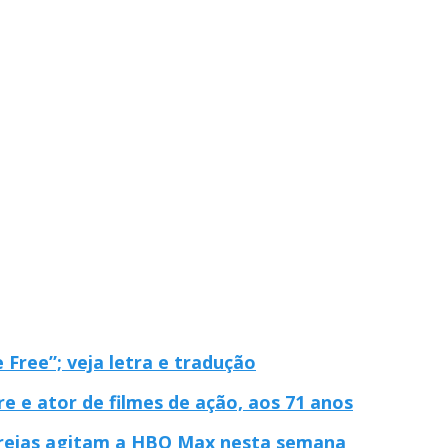
 Free”; veja letra e tradução
re e ator de filmes de ação, aos 71 anos
streias agitam a HBO Max nesta semana