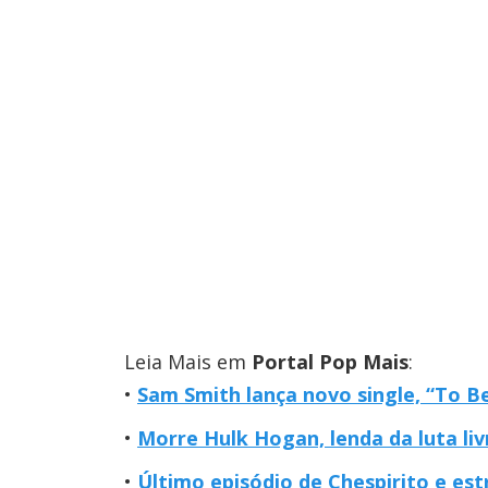
Leia Mais em
Portal Pop Mais
:
Sam Smith lança novo single, “To Be
Morre Hulk Hogan, lenda da luta liv
Último episódio de Chespirito e e