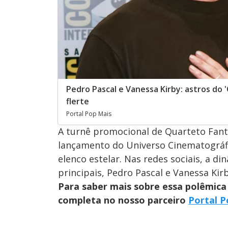
Pedro Pascal e Vanessa Kirby: astros do
flerte
Portal Pop Mais
A turnê promocional de Quarteto Fantá
lançamento do Universo Cinematográfi
elenco estelar. Nas redes sociais, a 
principais, Pedro Pascal e Vanessa Ki
Para saber mais sobre essa polêmica 
completa no nosso parceiro
Portal P