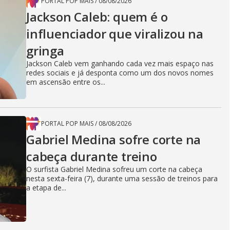
PORTAL POP MAIS
/
08/08/2026
Jackson Caleb: quem é o
influenciador que viralizou na
gringa
Jackson Caleb vem ganhando cada vez mais espaço nas
redes sociais e já desponta como um dos novos nomes
em ascensão entre os...
PORTAL POP MAIS
/
08/08/2026
Gabriel Medina sofre corte na
cabeça durante treino
O surfista Gabriel Medina sofreu um corte na cabeça
nesta sexta-feira (7), durante uma sessão de treinos para
a etapa de...