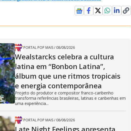
PORTAL POP MAIS
/
08/08/2026
Wealstarcks celebra a cultura
latina em “Bonbon Latina”,
álbum que une ritmos tropicais
e energia contemporânea
Projeto do produtor e compositor franco-caribenho
transforma referências brasileiras, latinas e caribenhas em
uma experiência...
PORTAL POP MAIS
/
08/08/2026
Late Night Feelings apresenta