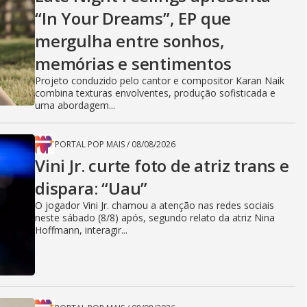
“In Your Dreams”, EP que
mergulha entre sonhos,
memórias e sentimentos
Projeto conduzido pelo cantor e compositor Karan Naik
combina texturas envolventes, produção sofisticada e
uma abordagem...
PORTAL POP MAIS
/
08/08/2026
Vini Jr. curte foto de atriz trans e
dispara: “Uau”
O jogador Vini Jr. chamou a atenção nas redes sociais
neste sábado (8/8) após, segundo relato da atriz Nina
Hoffmann, interagir...