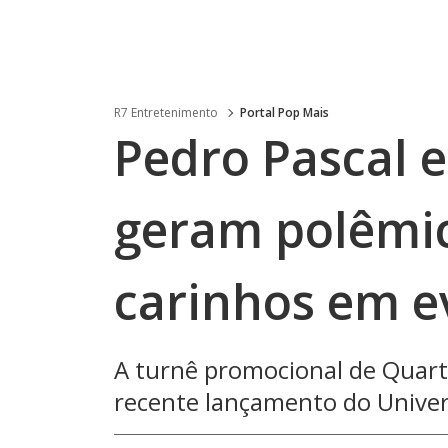
R7 Entretenimento
Portal Pop Mais
Pedro Pascal e
geram polêmic
carinhos em e
A turnê promocional de Quarte
recente lançamento do Univer