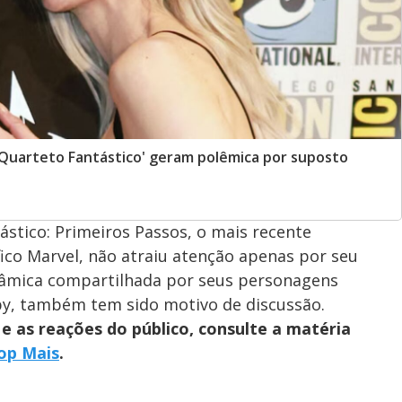
 'Quarteto Fantástico' geram polêmica por suposto
stico: Primeiros Passos, o mais recente
co Marvel, não atraiu atenção apenas por seu
dinâmica compartilhada por seus personagens
rby, também tem sido motivo de discussão.
e as reações do público, consulte a matéria
op Mais
.