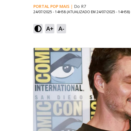
PORTAL POP MAIS
|
Do R7
24/07/2025 - 14H58
(ATUALIZADO EM
24/07/2025 - 14H58
)
A+
A-