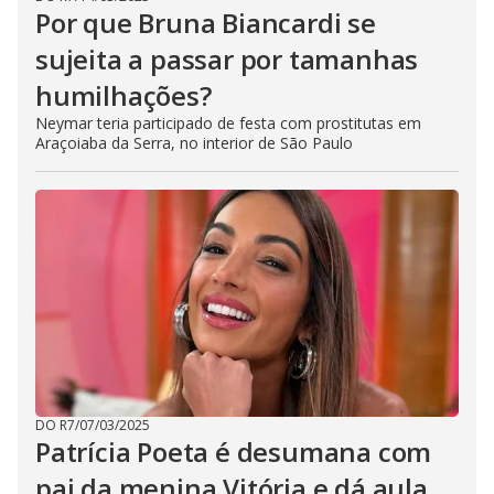
Por que Bruna Biancardi se
sujeita a passar por tamanhas
humilhações?
Neymar teria participado de festa com prostitutas em
Araçoiaba da Serra, no interior de São Paulo
DO R7
/
07/03/2025
Patrícia Poeta é desumana com
pai da menina Vitória e dá aula