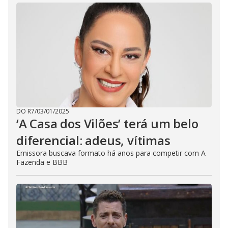
DO R7
/
03/01/2025
‘A Casa dos Vilões’ terá um belo
diferencial: adeus, vítimas
Emissora buscava formato há anos para competir com A
Fazenda e BBB