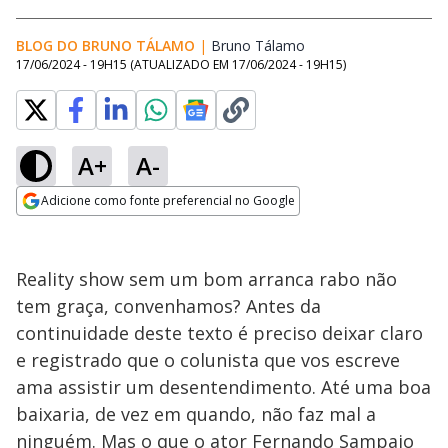
BLOG DO BRUNO TÁLAMO
|
Bruno Tálamo
Opens in new window
17/06/2024 - 19H15
(ATUALIZADO EM
17/06/2024 - 19H15
)
A+
A-
Adicione como fonte preferencial no Google
Opens in new window
Reality show sem um bom arranca rabo não
tem graça, convenhamos? Antes da
continuidade deste texto é preciso deixar claro
e registrado que o colunista que vos escreve
ama assistir um desentendimento. Até uma boa
baixaria, de vez em quando, não faz mal a
ninguém. Mas o que o ator Fernando Sampaio