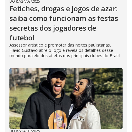
DO R7
/
24/03/2025
Fetiches, drogas e jogos de azar:
saiba como funcionam as festas
secretas dos jogadores de
futebol
Assessor artístico e promoter das noites paulistanas,
Flávio Gustavo abre o jogo e revela os detalhes desse
mundo paralelo dos atletas dos principais clubes do Brasil
DO R7
/
14/03/2025