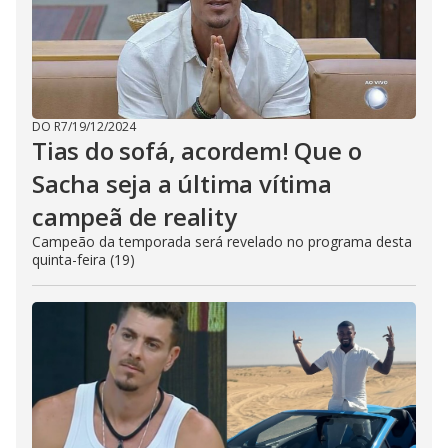
DO R7
/
19/12/2024
Tias do sofá, acordem! Que o
Sacha seja a última vítima
campeã de reality
Campeão da temporada será revelado no programa desta
quinta-feira (19)