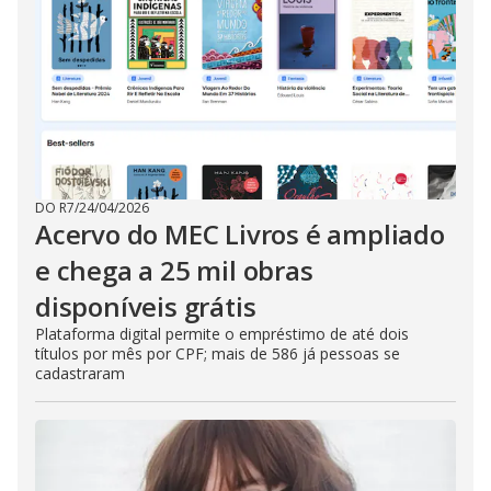
DO R7
/
24/04/2026
Acervo do MEC Livros é ampliado
e chega a 25 mil obras
disponíveis grátis
Plataforma digital permite o empréstimo de até dois
títulos por mês por CPF; mais de 586 já pessoas se
cadastraram