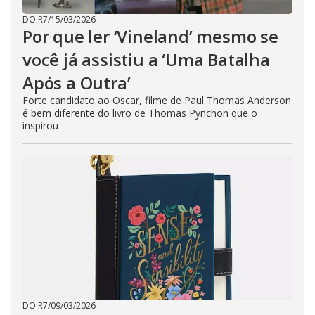
DO R7
/
15/03/2026
Por que ler ‘Vineland’ mesmo se
você já assistiu a ‘Uma Batalha
Após a Outra’
Forte candidato ao Oscar, filme de Paul Thomas Anderson
é bem diferente do livro de Thomas Pynchon que o
inspirou
DO R7
/
09/03/2026