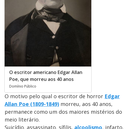
O escritor americano Edgar Allan
Poe, que morreu aos 40 anos
Domínio Público
O motivo pelo qual o escritor de horror
Edgar
Allan Poe (1809-1849)
morreu, aos 40 anos,
permanece como um dos maiores mistérios do
meio literário.
Suicídio, assassinato, sífilis,
alcoolismo
, infarto,