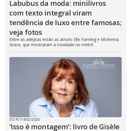
Labubus da moda: minilivros
com texto integral viram
tendência de luxo entre famosas;
veja fotos
Entre as adeptas estão as atrizes Elle Fanning e McKenna
Grace, que mostraram a novidade no metrô
DO R7
/
14/02/2026
‘Isso é montagem’: livro de Gisèle