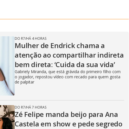
DO R7
/
HÁ 4 HORAS
Mulher de Endrick chama a
atenção ao compartilhar indireta
bem direta: ‘Cuida da sua vida’
Gabriely Miranda, que está grávida do primeiro filho com
o jogador, repostou vídeo com recado para quem gosta
de palpitar
DO R7
/
HÁ 7 HORAS
Zé Felipe manda beijo para Ana
Castela em show e pede segredo