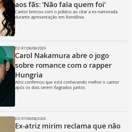
aos fãs: ‘Não fala quem foi’
Cantor brincou com o público ao citar a ex-namorada
durante apresentação em Rondônia
DO R7
/
06/08/2026
Carol Nakamura abre o jogo
sobre romance com o rapper
Hungria
Atriz confirmou que está conhecendo melhor o cantor
após os dois serem flagrados juntos
DO R7
/
06/08/2026
Ex-atriz mirim reclama que não