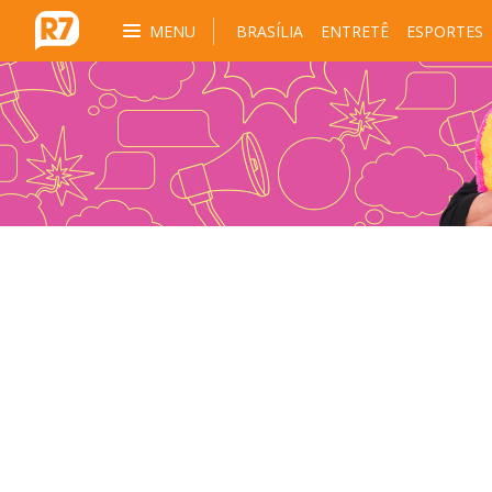
MENU
BRASÍLIA
ENTRETÊ
ESPORTES