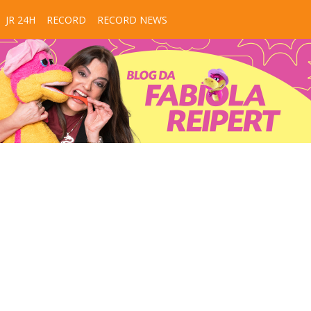
JR 24H
RECORD
RECORD NEWS