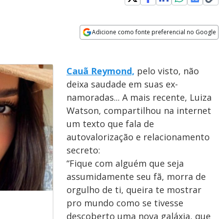
Adicione como fonte preferencial no Google
Opens in new window
Cauã Reymond,
pelo visto, não
deixa saudade em suas ex-
namoradas... A mais recente, Luiza
Watson, compartilhou na internet
um texto que fala de
autovalorização e relacionamento
secreto:
“Fique com alguém que seja
assumidamente seu fã, morra de
orgulho de ti, queira te mostrar
pro mundo como se tivesse
descoberto uma nova galáxia, que