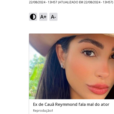
22/08/2024 - 13H57
(ATUALIZADO EM
22/08/2024 - 13H57
)
A+
A-
Ex de Cauã Reymmond fala mal do ator
Reprodução/I