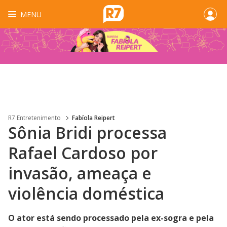
MENU
R7 Entretenimento
Fabíola Reipert
Sônia Bridi processa
Rafael Cardoso por
invasão, ameaça e
violência doméstica
O ator está sendo processado pela ex-sogra e pela