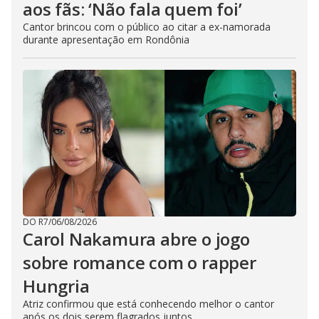
aos fãs: ‘Não fala quem foi’
Cantor brincou com o público ao citar a ex-namorada
durante apresentação em Rondônia
DO R7
/
06/08/2026
Carol Nakamura abre o jogo
sobre romance com o rapper
Hungria
Atriz confirmou que está conhecendo melhor o cantor
após os dois serem flagrados juntos