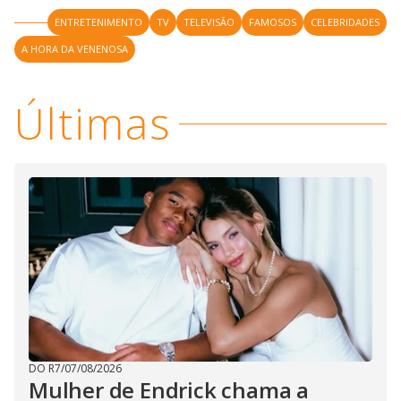
ENTRETENIMENTO
TV
TELEVISÃO
FAMOSOS
CELEBRIDADES
A HORA DA VENENOSA
Últimas
DO R7
/
07/08/2026
Mulher de Endrick chama a