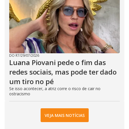
DO R7
/
29/07/2026
Luana Piovani pede o fim das
redes sociais, mas pode ter dado
um tiro no pé
Se isso acontecer, a atriz corre o risco de cair no
ostracismo
VEJA MAIS NOTÍCIAS