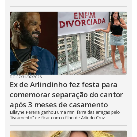
DO R7
/
31/07/2026
Ex de Arlindinho fez festa para
comemorar separação do cantor
após 3 meses de casamento
Lillayne Pereira ganhou uma mini farra das amigas pelo
“livramento” de ficar com o filho de Arlindo Cruz