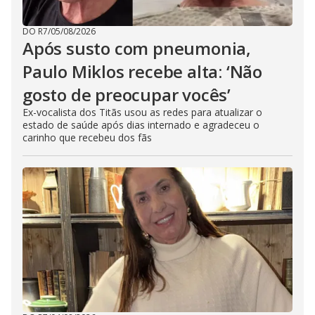
DO R7
/
05/08/2026
Após susto com pneumonia,
Paulo Miklos recebe alta: ‘Não
gosto de preocupar vocês’
Ex-vocalista dos Titãs usou as redes para atualizar o
estado de saúde após dias internado e agradeceu o
carinho que recebeu dos fãs