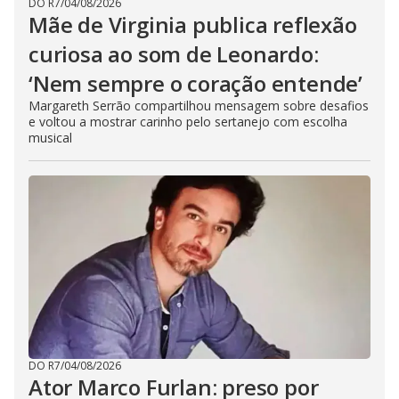
DO R7
/
04/08/2026
Mãe de Virginia publica reflexão
curiosa ao som de Leonardo:
‘Nem sempre o coração entende’
Margareth Serrão compartilhou mensagem sobre desafios
e voltou a mostrar carinho pelo sertanejo com escolha
musical
DO R7
/
04/08/2026
Ator Marco Furlan: preso por