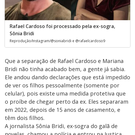
Rafael Cardoso foi processado pela ex-sogra,
Sônia Bridi
Reprodução/Instagram/@soniabridi e @rafaelcardoso9
Que a separação de Rafael Cardoso e Mariana
Bridi não tinha acabado bem, a gente já sabia.
Ele andou dando declarações que está impedido
de ver os filhos pessoalmente (somente por
celular), pois existe uma medida protetiva que
o proíbe de chegar perto da ex. Eles separaram
em 2022, depois de 15 anos de casamento, e
têm dois filhos.
A jornalista Sônia Bridi, ex-sogra do galã de
novelas, chamou a polícia e entrou na Justiça