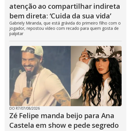
atenção ao compartilhar indireta
bem direta: ‘Cuida da sua vida’
Gabriely Miranda, que está grávida do primeiro filho com o
jogador, repostou vídeo com recado para quem gosta de
palpitar
DO R7
/
07/08/2026
Zé Felipe manda beijo para Ana
Castela em show e pede segredo