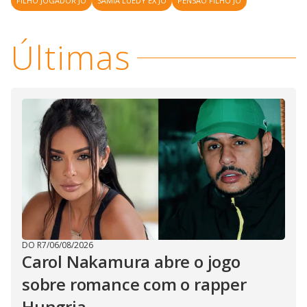
FILHO JOGADOR JÔ
SAMIA LUEDY EX JÔ
PENSÃO FILHO JÔ
Últimas
DO R7
/
06/08/2026
Carol Nakamura abre o jogo
sobre romance com o rapper
Hungria