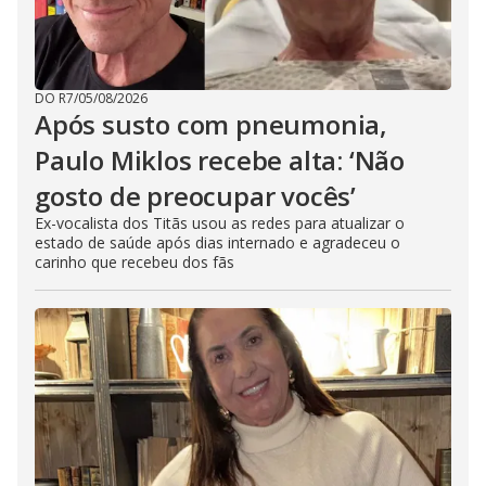
DO R7
/
05/08/2026
Após susto com pneumonia,
Paulo Miklos recebe alta: ‘Não
gosto de preocupar vocês’
Ex-vocalista dos Titãs usou as redes para atualizar o
estado de saúde após dias internado e agradeceu o
carinho que recebeu dos fãs