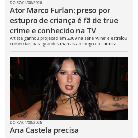
DO R7
/
04/08/2026
Ator Marco Furlan: preso por
estupro de criança é fã de true
crime e conhecido na TV
Artista ganhou projeção em 2009 na série ‘Aline’ e estrelou
comerciais para grandes marcas ao longo da carreira
DO R7
/
04/08/2026
Ana Castela precisa