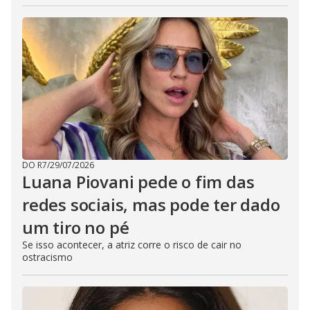
DO R7
/
29/07/2026
Luana Piovani pede o fim das
redes sociais, mas pode ter dado
um tiro no pé
Se isso acontecer, a atriz corre o risco de cair no
ostracismo