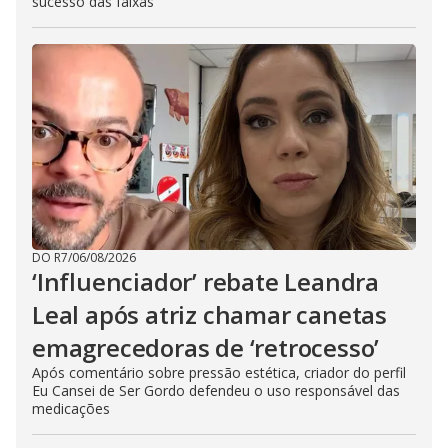
sucesso das faixas
DO R7
/
06/08/2026
‘Influenciador’ rebate Leandra
Leal após atriz chamar canetas
emagrecedoras de ‘retrocesso’
Após comentário sobre pressão estética, criador do perfil
Eu Cansei de Ser Gordo defendeu o uso responsável das
medicações