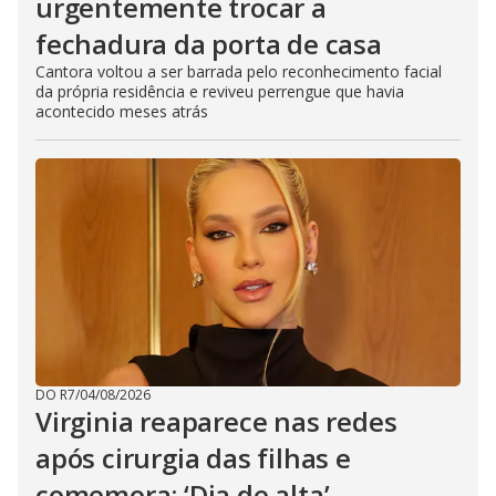
urgentemente trocar a
fechadura da porta de casa
Cantora voltou a ser barrada pelo reconhecimento facial
da própria residência e reviveu perrengue que havia
acontecido meses atrás
DO R7
/
04/08/2026
Virginia reaparece nas redes
após cirurgia das filhas e
comemora: ‘Dia de alta’