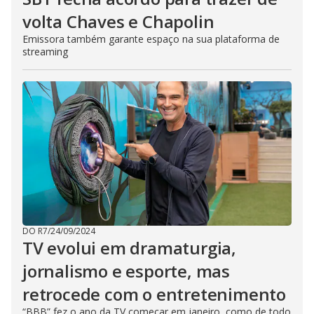
volta Chaves e Chapolin
Emissora também garante espaço na sua plataforma de
streaming
DO R7
/
24/09/2024
TV evolui em dramaturgia,
jornalismo e esporte, mas
retrocede com o entretenimento
“BBB” fez o ano da TV começar em janeiro, como de todo