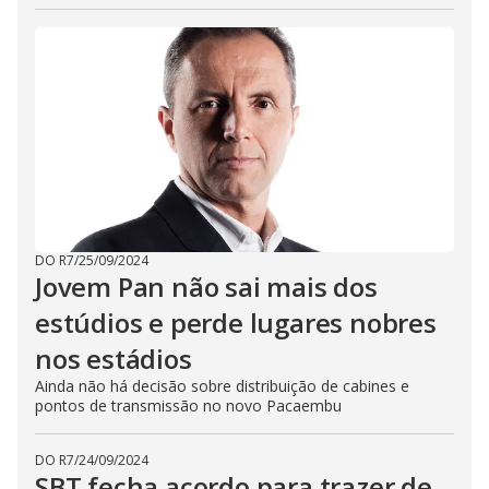
DO R7
/
25/09/2024
Jovem Pan não sai mais dos
estúdios e perde lugares nobres
nos estádios
Ainda não há decisão sobre distribuição de cabines e
pontos de transmissão no novo Pacaembu
DO R7
/
24/09/2024
SBT fecha acordo para trazer de