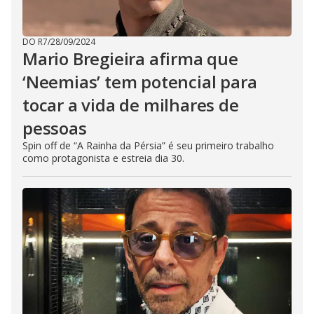
DO R7
/
28/09/2024
Mario Bregieira afirma que
‘Neemias’ tem potencial para
tocar a vida de milhares de
pessoas
Spin off de “A Rainha da Pérsia” é seu primeiro trabalho
como protagonista e estreia dia 30.