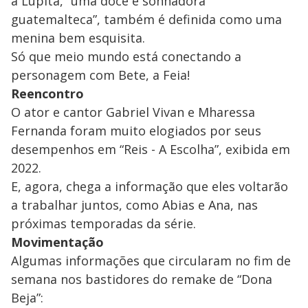
a Lupita, “uma doce e sonhadora
guatemalteca”, também é definida como uma
menina bem esquisita.
Só que meio mundo está conectando a
personagem com Bete, a Feia!
Reencontro
O ator e cantor Gabriel Vivan e Mharessa
Fernanda foram muito elogiados por seus
desempenhos em “Reis - A Escolha”, exibida em
2022.
E, agora, chega a informação que eles voltarão
a trabalhar juntos, como Abias e Ana, nas
próximas temporadas da série.
Movimentação
Algumas informações que circularam no fim de
semana nos bastidores do remake de “Dona
Beja”: