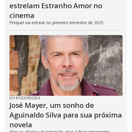
estrelam Estranho Amor no
cinema
Prequel vai estrear no primeiro trimestre de 2025
DO R7
/
22/09/2024
José Mayer, um sonho de
Aguinaldo Silva para sua próxima
novela
Ator se afastou da televisão, mas é frequentemente