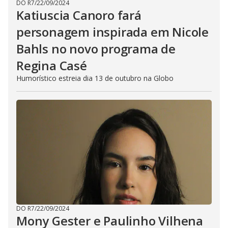
DO R7
/
22/09/2024
Katiuscia Canoro fará
personagem inspirada em Nicole
Bahls no novo programa de
Regina Casé
Humorístico estreia dia 13 de outubro na Globo
DO R7
/
22/09/2024
Mony Gester e Paulinho Vilhena