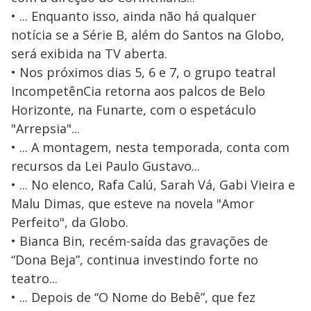
• ... Enquanto isso, ainda não há qualquer
notícia se a Série B, além do Santos na Globo,
será exibida na TV aberta.
• Nos próximos dias 5, 6 e 7, o grupo teatral
IncompetênCia retorna aos palcos de Belo
Horizonte, na Funarte, com o espetáculo
"Arrepsia"...
• ... A montagem, nesta temporada, conta com
recursos da Lei Paulo Gustavo...
• ... No elenco, Rafa Calú, Sarah Vá, Gabi Vieira e
Malu Dimas, que esteve na novela "Amor
Perfeito", da Globo.
• Bianca Bin, recém-saída das gravações de
“Dona Beja”, continua investindo forte no
teatro...
• ... Depois de “O Nome do Bebê”, que fez