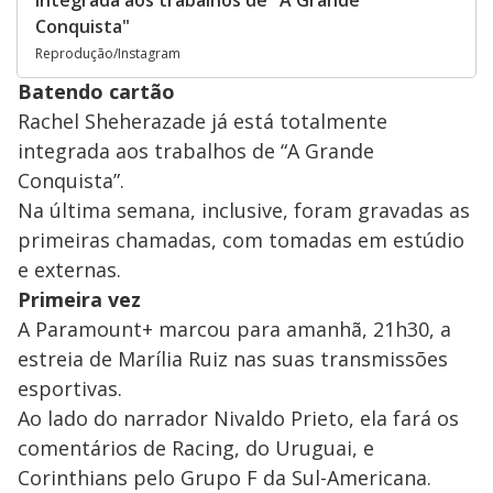
integrada aos trabalhos de "A Grande
Conquista"
Reprodução/Instagram
Batendo cartão
Rachel Sheherazade já está totalmente
integrada aos trabalhos de “A Grande
Conquista”.
Na última semana, inclusive, foram gravadas as
primeiras chamadas, com tomadas em estúdio
e externas.
Primeira vez
A Paramount+ marcou para amanhã, 21h30, a
estreia de Marília Ruiz nas suas transmissões
esportivas.
Ao lado do narrador Nivaldo Prieto, ela fará os
comentários de Racing, do Uruguai, e
Corinthians pelo Grupo F da Sul-Americana.