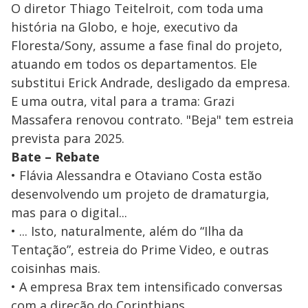
O diretor Thiago Teitelroit, com toda uma
história na Globo, e hoje, executivo da
Floresta/Sony, assume a fase final do projeto,
atuando em todos os departamentos. Ele
substitui Erick Andrade, desligado da empresa.
E uma outra, vital para a trama: Grazi
Massafera renovou contrato. "Beja" tem estreia
prevista para 2025.
Bate – Rebate
• Flávia Alessandra e Otaviano Costa estão
desenvolvendo um projeto de dramaturgia,
mas para o digital...
• ... Isto, naturalmente, além do “Ilha da
Tentação”, estreia do Prime Video, e outras
coisinhas mais.
• A empresa Brax tem intensificado conversas
com a direção do Corinthians...