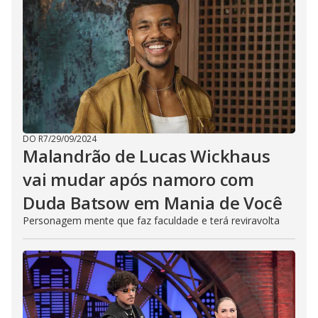
DO R7
/
29/09/2024
Malandrão de Lucas Wickhaus
vai mudar após namoro com
Duda Batsow em Mania de Você
Personagem mente que faz faculdade e terá reviravolta