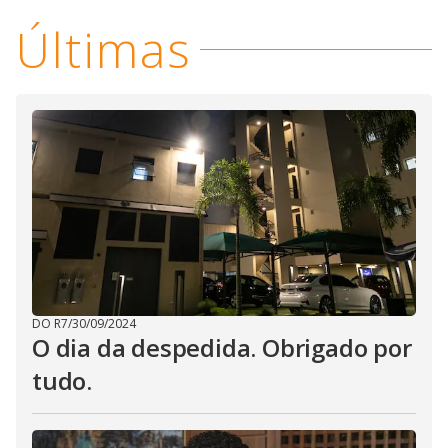
Últimas
DO R7
/
30/09/2024
O dia da despedida. Obrigado por
tudo.