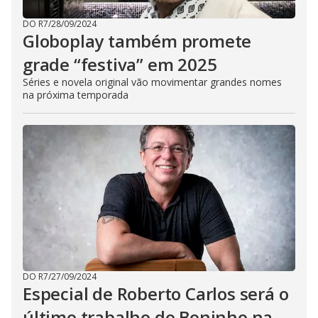
DO R7
/
28/09/2024
Globoplay também promete
grade “festiva” em 2025
Séries e novela original vão movimentar grandes nomes
na próxima temporada
DO R7
/
27/09/2024
Especial de Roberto Carlos será o
último trabalho do Boninho na