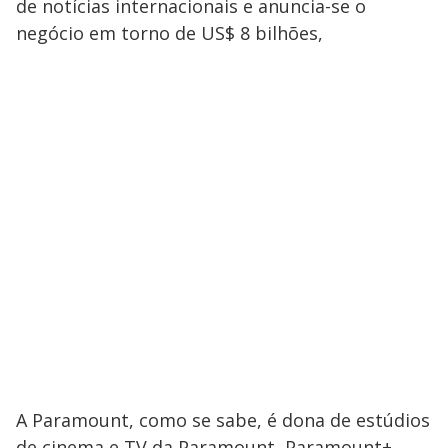
de notícias internacionais e anuncia-se o
negócio em torno de US$ 8 bilhões,
A Paramount, como se sabe, é dona de estúdios
de cinema e TV da Paramount, Paramount+,