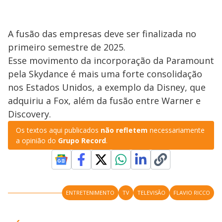
A fusão das empresas deve ser finalizada no
primeiro semestre de 2025.
Esse movimento da incorporação da Paramount
pela Skydance é mais uma forte consolidação
nos Estados Unidos, a exemplo da Disney, que
adquiriu a Fox, além da fusão entre Warner e
Discovery.
Os textos aqui publicados
não refletem
necessariamente
a opinião do
Grupo Record
.
ENTRETENIMENTO
TV
TELEVISÃO
FLAVIO RICCO