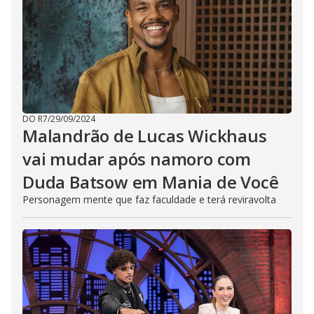
DO R7
/
29/09/2024
Malandrão de Lucas Wickhaus
vai mudar após namoro com
Duda Batsow em Mania de Você
Personagem mente que faz faculdade e terá reviravolta