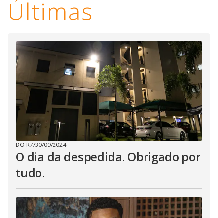
Últimas
DO R7
/
30/09/2024
O dia da despedida. Obrigado por
tudo.