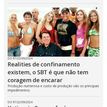
DO R7
/
23/09/2024
Realities de confinamento
existem, o SBT é que não tem
coragem de encarar
Produção numerosa e custo de produção são os principais
impedimentos
DO R7
/
22/09/2024