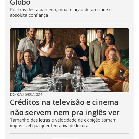
Globo
Por trás desta parceria, uma relação de amizade e
absoluta confiança
DO R7
/
26/09/2024
Créditos na televisão e cinema
não servem nem pra inglês ver
Tamanho das letras e velocidade de exibição tornam
impossível qualquer tentativa de leitura