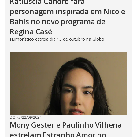
Katiuscia Canoro fará
personagem inspirada em Nicole
Bahls no novo programa de
Regina Casé
Humorístico estreia dia 13 de outubro na Globo
DO R7
/
22/09/2024
Mony Gester e Paulinho Vilhena
estrelam Estranho Amor no