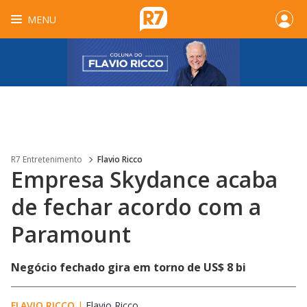
MENU
R7 Entretenimento
Flavio Ricco
Empresa Skydance acaba
de fechar acordo com a
Paramount
Negócio fechado gira em torno de US$ 8 bi
FLAVIO RICCO
|
Flavio Ricco
Opens in new window