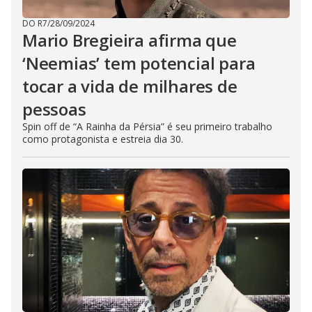
DO R7
/
28/09/2024
Mario Bregieira afirma que
‘Neemias’ tem potencial para
tocar a vida de milhares de
pessoas
Spin off de “A Rainha da Pérsia” é seu primeiro trabalho
como protagonista e estreia dia 30.