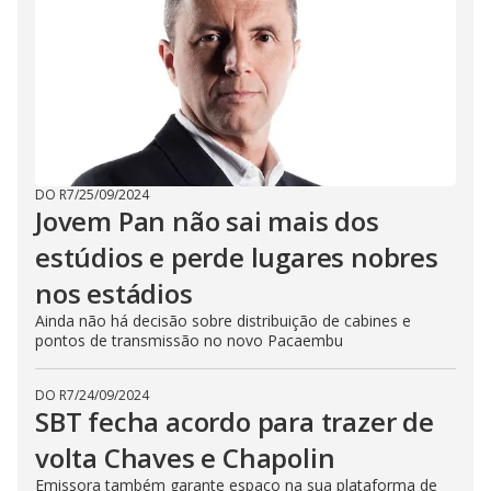
DO R7
/
25/09/2024
Jovem Pan não sai mais dos
estúdios e perde lugares nobres
nos estádios
Ainda não há decisão sobre distribuição de cabines e
pontos de transmissão no novo Pacaembu
DO R7
/
24/09/2024
SBT fecha acordo para trazer de
volta Chaves e Chapolin
Emissora também garante espaço na sua plataforma de