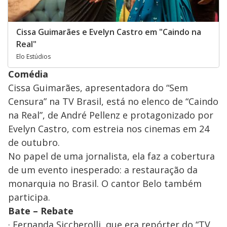
Cissa Guimarães e Evelyn Castro em "Caindo na
Real"
Elo Estúdios
Comédia
Cissa Guimarães, apresentadora do “Sem
Censura” na TV Brasil, está no elenco de “Caindo
na Real”, de André Pellenz e protagonizado por
Evelyn Castro, com estreia nos cinemas em 24
de outubro.
No papel de uma jornalista, ela faz a cobertura
de um evento inesperado: a restauração da
monarquia no Brasil. O cantor Belo também
participa.
Bate – Rebate
· Fernanda Siccherolli, que era repórter do “TV