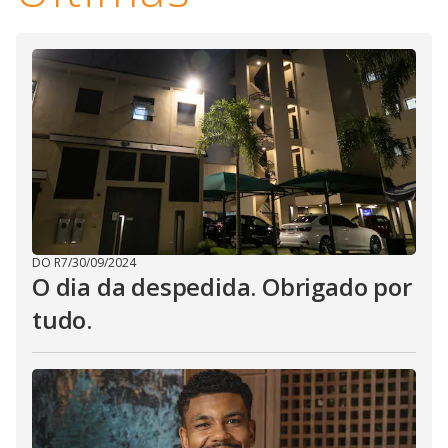
DO R7
/
30/09/2024
O dia da despedida. Obrigado por
tudo.