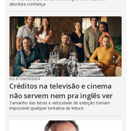
absoluta confiança
DO R7
/
26/09/2024
Créditos na televisão e cinema
não servem nem pra inglês ver
Tamanho das letras e velocidade de exibição tornam
impossível qualquer tentativa de leitura