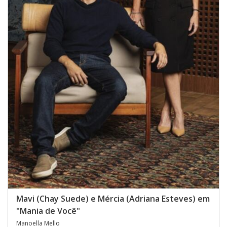
Mavi (Chay Suede) e Mércia (Adriana Esteves) em
"Mania de Você"
Manoella Mello