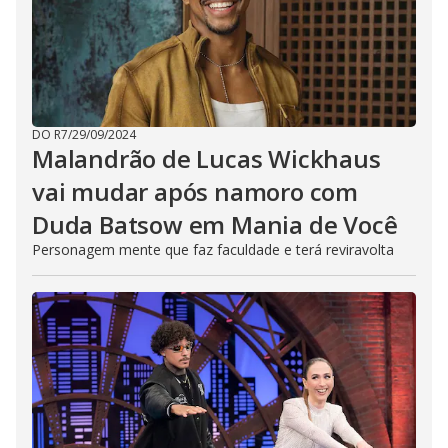
DO R7
/
29/09/2024
Malandrão de Lucas Wickhaus
vai mudar após namoro com
Duda Batsow em Mania de Você
Personagem mente que faz faculdade e terá reviravolta