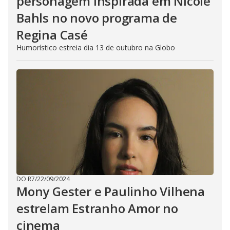
personagem inspirada em Nicole
Bahls no novo programa de
Regina Casé
Humorístico estreia dia 13 de outubro na Globo
DO R7
/
22/09/2024
Mony Gester e Paulinho Vilhena
estrelam Estranho Amor no
cinema