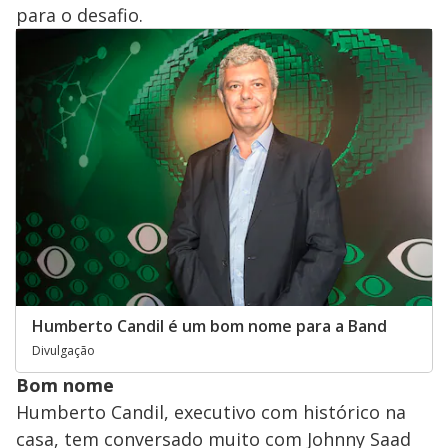
para o desafio.
Humberto Candil é um bom nome para a Band
Divulgação
Bom nome
Humberto Candil, executivo com histórico na
casa, tem conversado muito com Johnny Saad