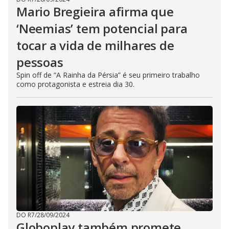
Mario Bregieira afirma que
‘Neemias’ tem potencial para
tocar a vida de milhares de
pessoas
Spin off de “A Rainha da Pérsia” é seu primeiro trabalho
como protagonista e estreia dia 30.
DO R7
/
28/09/2024
Globoplay também promete