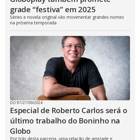
grade “festiva” em 2025
Séries e novela original vão movimentar grandes nomes
na próxima temporada
DO R7
/
27/09/2024
Especial de Roberto Carlos será o
último trabalho do Boninho na
Globo
Por trás desta parceria, uma relação de amizade e