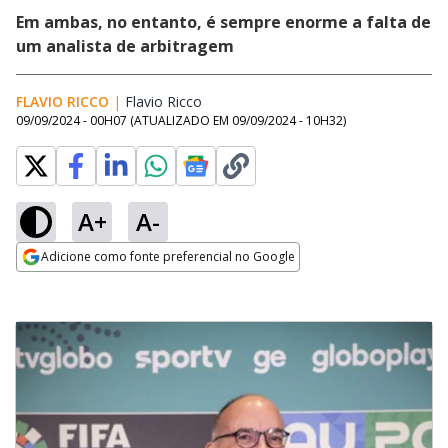
Em ambas, no entanto, é sempre enorme a falta de
um analista de arbitragem
FLAVIO RICCO
|
Flavio Ricco
Opens in new window
09/09/2024 - 00H07
(ATUALIZADO EM
09/09/2024 - 10H32
)
A+
A-
Adicione como fonte preferencial no Google
Opens in new window