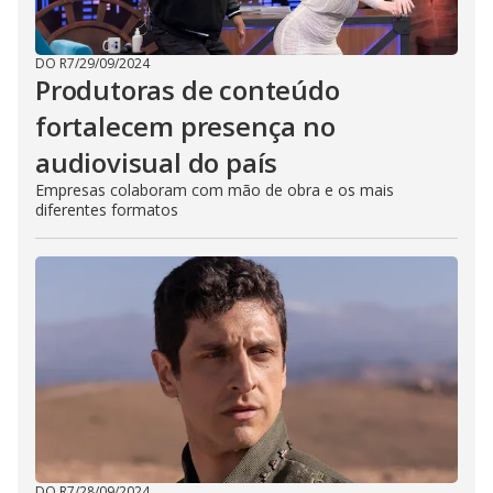
DO R7
/
29/09/2024
Produtoras de conteúdo
fortalecem presença no
audiovisual do país
Empresas colaboram com mão de obra e os mais
diferentes formatos
DO R7
/
28/09/2024