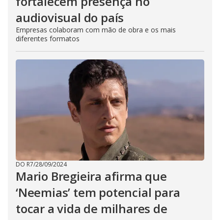
fortalecem presença no
audiovisual do país
Empresas colaboram com mão de obra e os mais
diferentes formatos
DO R7
/
28/09/2024
Mario Bregieira afirma que
‘Neemias’ tem potencial para
tocar a vida de milhares de