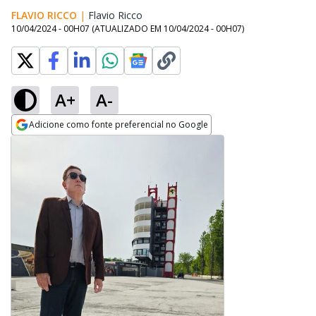
FLAVIO RICCO
|
Flavio Ricco
Opens in new window
10/04/2024 - 00H07
(ATUALIZADO EM
10/04/2024 - 00H07
)
A+
A-
Adicione como fonte preferencial no Google
Opens in new window