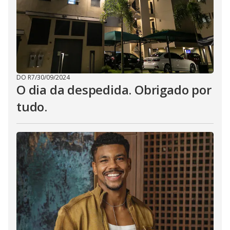
DO R7
/
30/09/2024
O dia da despedida. Obrigado por
tudo.