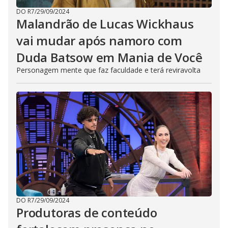
DO R7
/
29/09/2024
Malandrão de Lucas Wickhaus
vai mudar após namoro com
Duda Batsow em Mania de Você
Personagem mente que faz faculdade e terá reviravolta
DO R7
/
29/09/2024
Produtoras de conteúdo