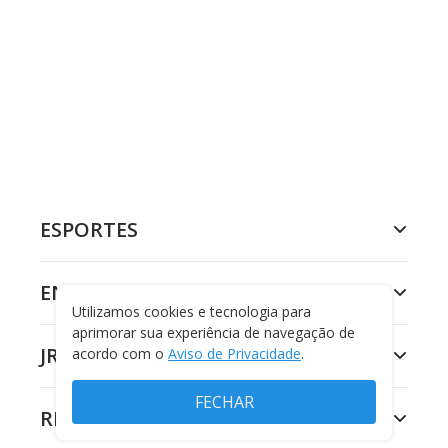
ESPORTES
ENTRETENIMENTO
Utilizamos cookies e tecnologia para
aprimorar sua experiência de navegação de
JR 24H
acordo com o
Aviso de Privacidade
.
FECHAR
RECORD