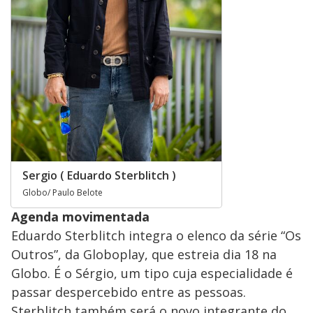
Sergio ( Eduardo Sterblitch )
Globo/ Paulo Belote
Agenda movimentada
Eduardo Sterblitch integra o elenco da série “Os
Outros”, da Globoplay, que estreia dia 18 na
Globo. É o Sérgio, um tipo cuja especialidade é
passar despercebido entre as pessoas.
Sterblitch também será o novo integrante do