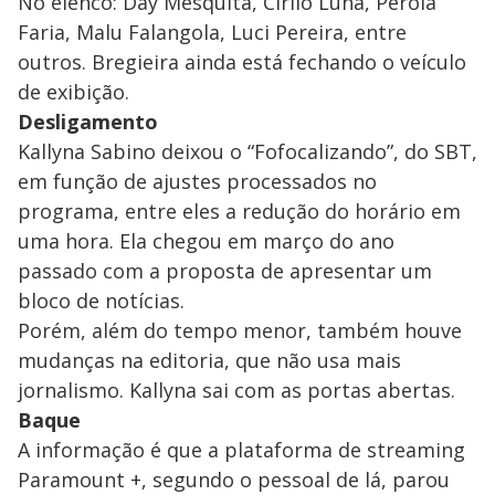
No elenco: Day Mesquita, Cirilo Luna, Pérola
Faria, Malu Falangola, Luci Pereira, entre
outros. Bregieira ainda está fechando o veículo
de exibição.
Desligamento
Kallyna Sabino deixou o “Fofocalizando”, do SBT,
em função de ajustes processados no
programa, entre eles a redução do horário em
uma hora. Ela chegou em março do ano
passado com a proposta de apresentar um
bloco de notícias.
Porém, além do tempo menor, também houve
mudanças na editoria, que não usa mais
jornalismo. Kallyna sai com as portas abertas.
Baque
A informação é que a plataforma de streaming
Paramount +, segundo o pessoal de lá, parou