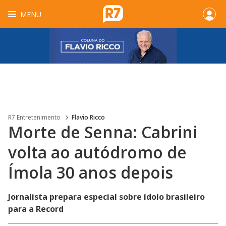
MENU
R7 Entretenimento
Flavio Ricco
Morte de Senna: Cabrini
volta ao autódromo de
Ímola 30 anos depois
Jornalista prepara especial sobre ídolo brasileiro
para a Record