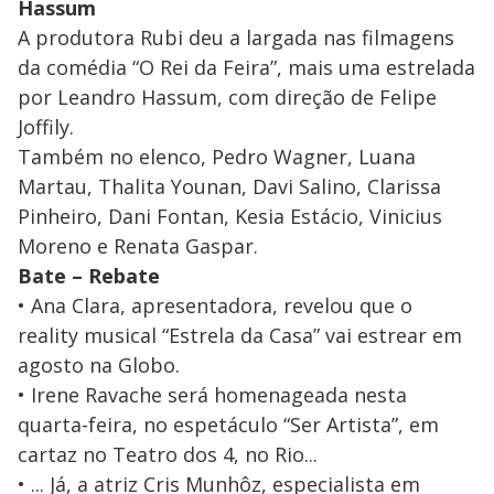
Hassum
A produtora Rubi deu a largada nas filmagens
da comédia “O Rei da Feira”, mais uma estrelada
por Leandro Hassum, com direção de Felipe
Joffily.
Também no elenco, Pedro Wagner, Luana
Martau, Thalita Younan, Davi Salino, Clarissa
Pinheiro, Dani Fontan, Kesia Estácio, Vinicius
Moreno e Renata Gaspar.
Bate – Rebate
• Ana Clara, apresentadora, revelou que o
reality musical “Estrela da Casa” vai estrear em
agosto na Globo.
• Irene Ravache será homenageada nesta
quarta-feira, no espetáculo “Ser Artista”, em
cartaz no Teatro dos 4, no Rio...
• ... Já, a atriz Cris Munhôz, especialista em