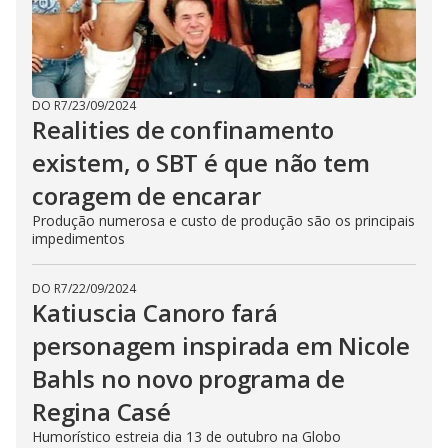
DO R7
/
23/09/2024
Realities de confinamento
existem, o SBT é que não tem
coragem de encarar
Produção numerosa e custo de produção são os principais
impedimentos
DO R7
/
22/09/2024
Katiuscia Canoro fará
personagem inspirada em Nicole
Bahls no novo programa de
Regina Casé
Humorístico estreia dia 13 de outubro na Globo