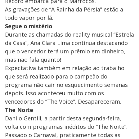
Record embarca para o Marrocos.
As gravações de “A Rainha da Pérsia” estão a
todo vapor por lá.
Segue o mistério
Durante as chamadas do reality musical “Estrela
da Casa”, Ana Clara Lima continua destacando
que o vencedor terá um prêmio em dinheiro,
mas não fala quanto!
Expectativa também em relação ao trabalho
que será realizado para o campeão do
programa não cair no esquecimento semanas
depois. Isso aconteceu muito com os
vencedores do “The Voice”. Desapareceram.
The Noite
Danilo Gentili, a partir desta segunda-feira,
volta com programas inéditos do “The Noite”.
Passado o Carnaval, praticamente todas as