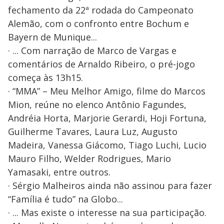
fechamento da 22ª rodada do Campeonato
Alemão, com o confronto entre Bochum e
Bayern de Munique...
· ... Com narração de Marco de Vargas e
comentários de Arnaldo Ribeiro, o pré-jogo
começa às 13h15.
· “MMA” – Meu Melhor Amigo, filme do Marcos
Mion, reúne no elenco Antônio Fagundes,
Andréia Horta, Marjorie Gerardi, Hoji Fortuna,
Guilherme Tavares, Laura Luz, Augusto
Madeira, Vanessa Giácomo, Tiago Luchi, Lucio
Mauro Filho, Welder Rodrigues, Mario
Yamasaki, entre outros.
· Sérgio Malheiros ainda não assinou para fazer
“Família é tudo” na Globo...
· ... Mas existe o interesse na sua participação.