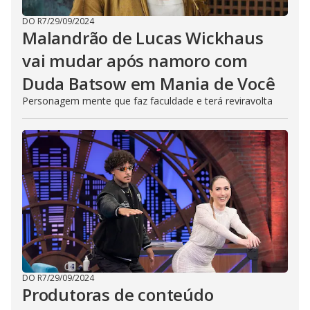
DO R7
/
29/09/2024
Malandrão de Lucas Wickhaus
vai mudar após namoro com
Duda Batsow em Mania de Você
Personagem mente que faz faculdade e terá reviravolta
DO R7
/
29/09/2024
Produtoras de conteúdo