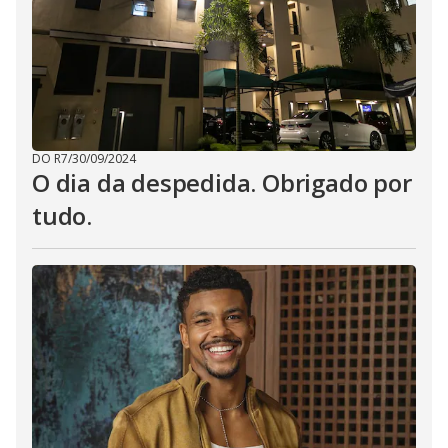
DO R7
/
30/09/2024
O dia da despedida. Obrigado por
tudo.