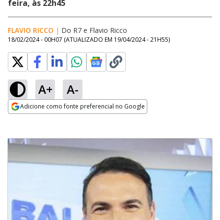
feira, às 22h45
FLAVIO RICCO
|
Do R7
e
Flavio Ricco
18/02/2024 - 00H07
(ATUALIZADO EM
19/04/2024 - 21H55
)
A+
A-
Adicione como fonte preferencial no Google
Opens in new window