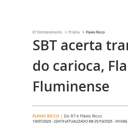
R7 Entretenimento
Prisma
Flavio Ricco
SBT acerta tra
do carioca, F
Fluminense
FLAVIO RICCO
|
Do R7
e
Flavio Ricco
10/07/2020 - 22H19
(ATUALIZADO EM
25/10/2025 - 01H36
)