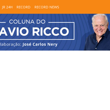
JR 24H
RECORD
RECORD NEWS