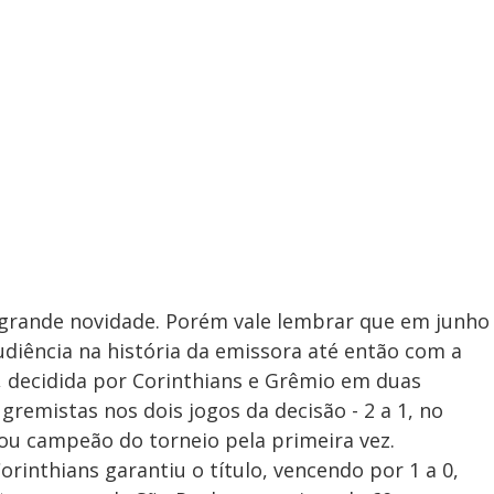
grande novidade. Porém vale lembrar que em junho
udiência na história da emissora até então com a
l, decidida por Corinthians e Grêmio em duas
gremistas nos dois jogos da decisão - 2 a 1, no
rou campeão do torneio pela primeira vez.
rinthians garantiu o título, vencendo por 1 a 0,