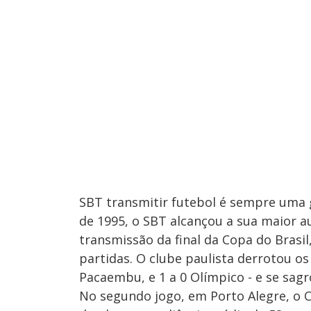
SBT transmitir futebol é sempre uma 
de 1995, o SBT alcançou a sua maior a
transmissão da final da Copa do Brasi
partidas. O clube paulista derrotou os 
Pacaembu, e 1 a 0 Olímpico - e se sag
No segundo jogo, em Porto Alegre, o Co