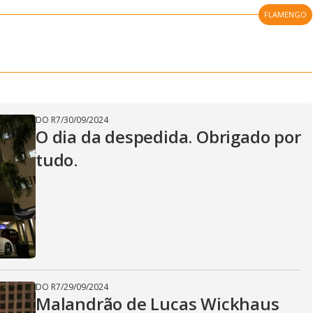
FLAMENGO
DO R7
/
30/09/2024
O dia da despedida. Obrigado por
tudo.
DO R7
/
29/09/2024
Malandrão de Lucas Wickhaus