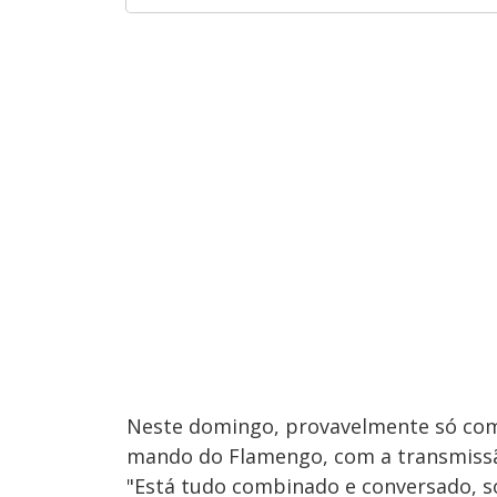
Neste domingo, provavelmente só com a
mando do Flamengo, com a transmiss
"Está tudo combinado e conversado, só