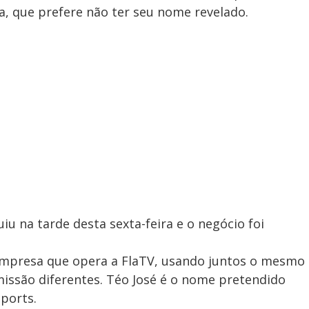
, que prefere não ter seu nome revelado.
iu na tarde desta sexta-feira e o negócio foi
empresa que opera a FlaTV, usando juntos o mesmo
issão diferentes. Téo José é o nome pretendido
Sports.