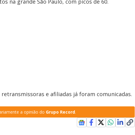
os na grande São Paulo, com picos de 60.
 retransmissoras e afiliadas já foram comunicadas.
riamente a opinião do
Grupo Record
.