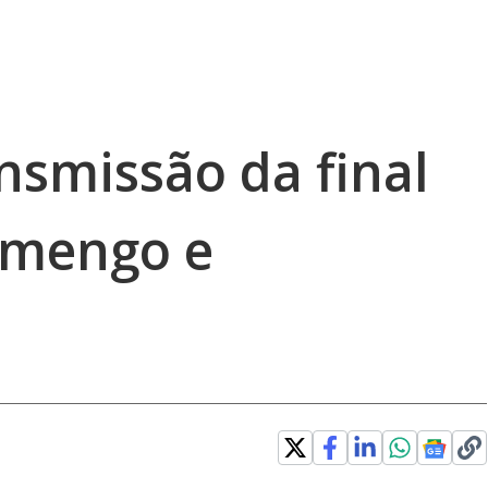
nsmissão da final
lamengo e