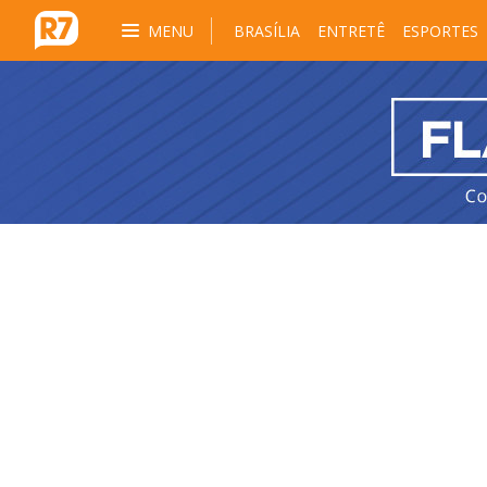
MENU
BRASÍLIA
ENTRETÊ
ESPORTES