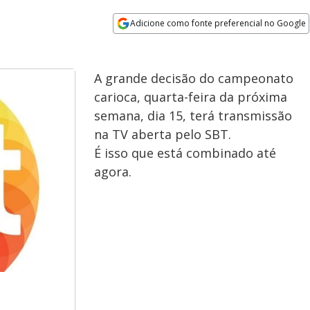
Adicione como fonte preferencial no Google
Opens in new window
A grande decisão do campeonato
carioca, quarta-feira da próxima
semana, dia 15, terá transmissão
na TV aberta pelo SBT.
É isso que está combinado até
agora.