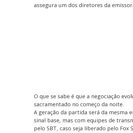
assegura um dos diretores da emissora
O que se sabe é que a negociação evolu
sacramentado no começo da noite.
A geração da partida será da mesma 
sinal base, mas com equipes de transm
pelo SBT, caso seja liberado pelo Fox 