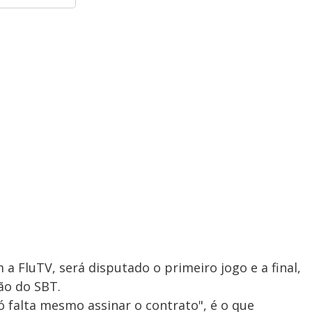
 FluTV, será disputado o primeiro jogo e a final,
ão do SBT.
 falta mesmo assinar o contrato", é o que