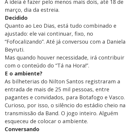
A ideia é fazer pelo menos mais dois, até 18 de
março, dia da estreia.
Decidido
Quanto ao Leo Dias, está tudo combinado e
ajustado: ele vai continuar, fixo, no
“Fofocalizando”. Até já conversou com a Daniela
Beyruti.
Mas quando houver necessidade, irá contribuir
com o conteúdo do “Tá na Hora!”.
E o ambiente?
As bilheterias do Nilton Santos registraram a
entrada de mais de 25 mil pessoas, entre
pagantes e convidados, para Botafogo e Vasco.
Curioso, por isso, o silêncio do estádio cheio na
transmissão da Band. O jogo inteiro. Alguém
esqueceu de colocar o ambiente.
Conversando