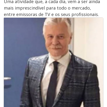
Uma atividade que, a cada dia, vem a ser ainda
mais imprescindível para todo o mercado,
entre emissoras de TV e os seus profissionais.