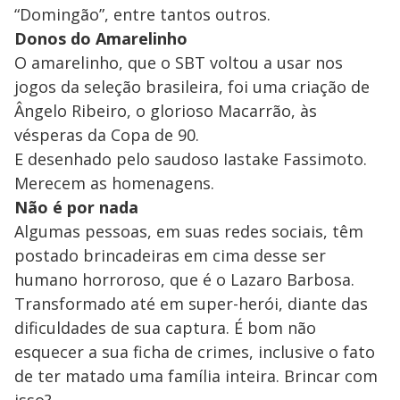
“Domingão”, entre tantos outros.
Donos do Amarelinho
O amarelinho, que o SBT voltou a usar nos
jogos da seleção brasileira, foi uma criação de
Ângelo Ribeiro, o glorioso Macarrão, às
vésperas da Copa de 90.
E desenhado pelo saudoso Iastake Fassimoto.
Merecem as homenagens.
Não é por nada
Algumas pessoas, em suas redes sociais, têm
postado brincadeiras em cima desse ser
humano horroroso, que é o Lazaro Barbosa.
Transformado até em super-herói, diante das
dificuldades de sua captura. É bom não
esquecer a sua ficha de crimes, inclusive o fato
de ter matado uma família inteira. Brincar com
isso?