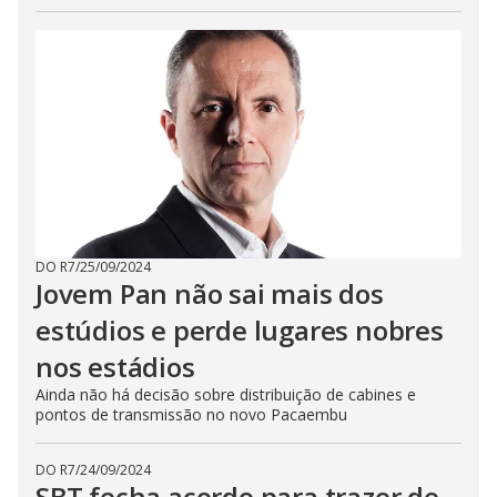
DO R7
/
25/09/2024
Jovem Pan não sai mais dos
estúdios e perde lugares nobres
nos estádios
Ainda não há decisão sobre distribuição de cabines e
pontos de transmissão no novo Pacaembu
DO R7
/
24/09/2024
SBT fecha acordo para trazer de