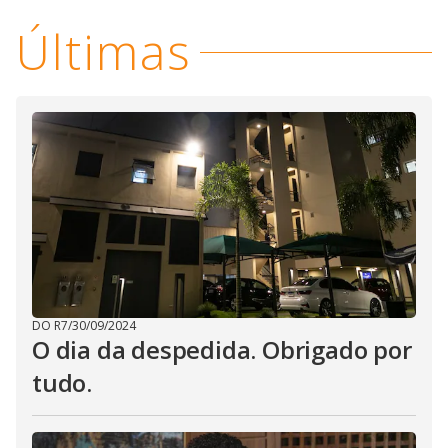
Últimas
DO R7
/
30/09/2024
O dia da despedida. Obrigado por
tudo.