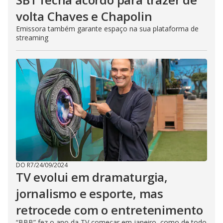
volta Chaves e Chapolin
Emissora também garante espaço na sua plataforma de
streaming
DO R7
/
24/09/2024
TV evolui em dramaturgia,
jornalismo e esporte, mas
retrocede com o entretenimento
“BBB” fez o ano da TV começar em janeiro, como de todo