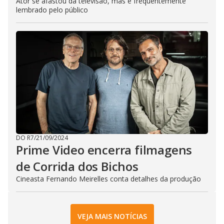
Ator se afastou da televisão, mas é frequentemente
lembrado pelo público
DO R7
/
21/09/2024
Prime Video encerra filmagens
de Corrida dos Bichos
Cineasta Fernando Meirelles conta detalhes da produção
VEJA MAIS NOTÍCIAS