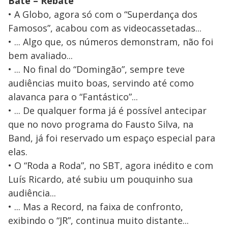
Bate – Rebate
• A Globo, agora só com o “Superdança dos
Famosos”, acabou com as videocassetadas...
• ... Algo que, os números demonstram, não foi
bem avaliado...
• ... No final do “Domingão”, sempre teve
audiências muito boas, servindo até como
alavanca para o “Fantástico”...
• ... De qualquer forma já é possível antecipar
que no novo programa do Fausto Silva, na
Band, já foi reservado um espaço especial para
elas.
• O “Roda a Roda”, no SBT, agora inédito e com
Luís Ricardo, até subiu um pouquinho sua
audiência...
• ... Mas a Record, na faixa de confronto,
exibindo o “JR”, continua muito distante...