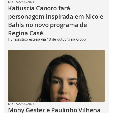
DO R7
/
22/09/2024
Katiuscia Canoro fará
personagem inspirada em Nicole
Bahls no novo programa de
Regina Casé
Humorístico estreia dia 13 de outubro na Globo
DO R7
/
22/09/2024
Mony Gester e Paulinho Vilhena