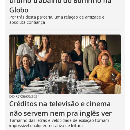
último trabalho do Boninho na
Globo
Por trás desta parceria, uma relação de amizade e
absoluta confiança
DO R7
/
26/09/2024
Créditos na televisão e cinema
não servem nem pra inglês ver
Tamanho das letras e velocidade de exibição tornam
impossível qualquer tentativa de leitura