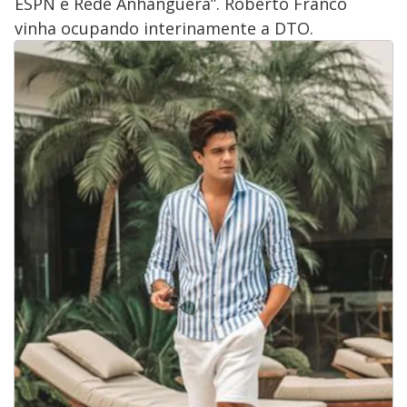
ESPN e Rede Anhanguera”. Roberto Franco
vinha ocupando interinamente a DTO.