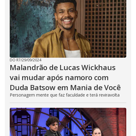
DO R7
/
29/09/2024
Malandrão de Lucas Wickhaus
vai mudar após namoro com
Duda Batsow em Mania de Você
Personagem mente que faz faculdade e terá reviravolta