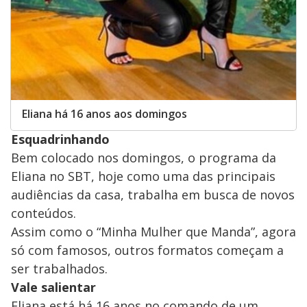
Eliana há 16 anos aos domingos
Esquadrinhando
Bem colocado nos domingos, o programa da
Eliana no SBT, hoje como uma das principais
audiências da casa, trabalha em busca de novos
conteúdos.
Assim como o “Minha Mulher que Manda”, agora
só com famosos, outros formatos começam a
ser trabalhados.
Vale salientar
Eliana está há 16 anos no comando de um