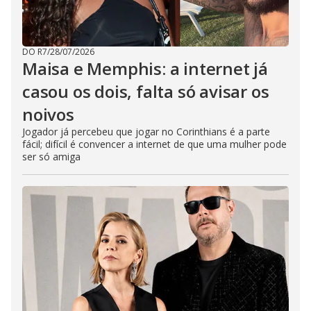
DO R7
/
28/07/2026
Maisa e Memphis: a internet já
casou os dois, falta só avisar os
noivos
Jogador já percebeu que jogar no Corinthians é a parte
fácil; difícil é convencer a internet de que uma mulher pode
ser só amiga