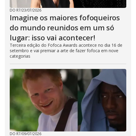
DO R7
/
23/07/2026
Imagine os maiores fofoqueiros
do mundo reunidos em um só
lugar: isso vai acontecer!
Terceira edição do Fofoca Awards acontece no dia 16 de
setembro e vai premiar a arte de fazer fofoca em nove
categorias
DO R7
/
09/07/2026