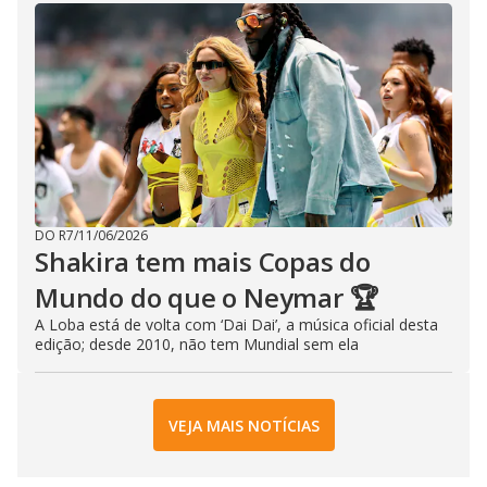
DO R7
/
11/06/2026
Shakira tem mais Copas do
Mundo do que o Neymar 🏆
A Loba está de volta com ‘Dai Dai’, a música oficial desta
edição; desde 2010, não tem Mundial sem ela
VEJA MAIS NOTÍCIAS