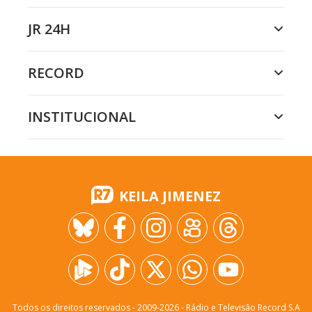
JR 24H
RECORD
INSTITUCIONAL
KEILA JIMENEZ
Todos os direitos reservados - 2009-
2026
- Rádio e Televisão Record S.A