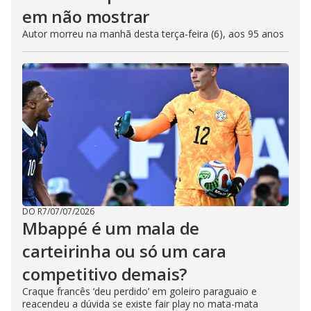
em não mostrar
Autor morreu na manhã desta terça-feira (6), aos 95 anos
DO R7
/
07/07/2026
Mbappé é um mala de
carteirinha ou só um cara
competitivo demais?
Craque francês ‘deu perdido’ em goleiro paraguaio e
reacendeu a dúvida se existe fair play no mata-mata