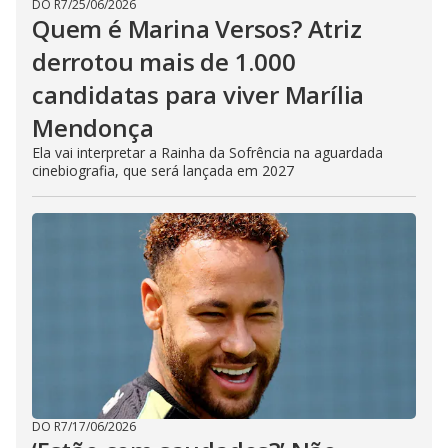
DO R7
/
25/06/2026
Quem é Marina Versos? Atriz
derrotou mais de 1.000
candidatas para viver Marília
Mendonça
Ela vai interpretar a Rainha da Sofrência na aguardada
cinebiografia, que será lançada em 2027
DO R7
/
17/06/2026