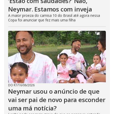
‘Estão com saudades?’ Não,
Neymar. Estamos com inveja
A maior proeza do camisa 10 do Brasil até agora nessa
Copa foi anunciar que fez mais uma filha
DO R7
/
16/06/2026
Neymar usou o anúncio de que
vai ser pai de novo para esconder
uma má notícia?