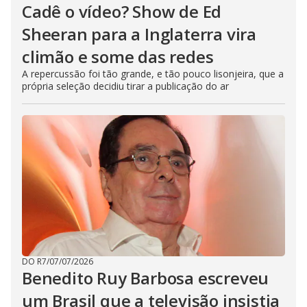
Cadê o vídeo? Show de Ed
Sheeran para a Inglaterra vira
climão e some das redes
A repercussão foi tão grande, e tão pouco lisonjeira, que a
própria seleção decidiu tirar a publicação do ar
DO R7
/
07/07/2026
Benedito Ruy Barbosa escreveu
um Brasil que a televisão insistia