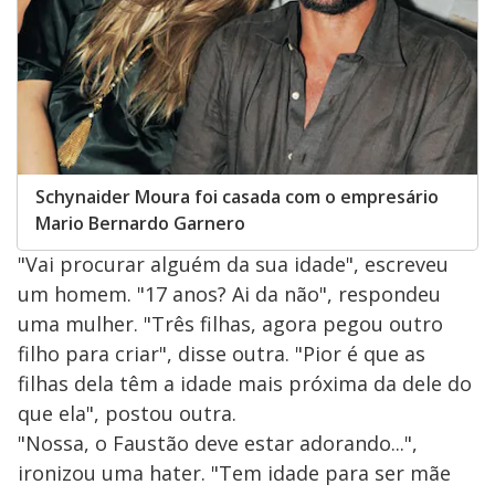
Schynaider Moura foi casada com o empresário
Mario Bernardo Garnero
"Vai procurar alguém da sua idade", escreveu
um homem. "17 anos? Ai da não", respondeu
uma mulher. "Três filhas, agora pegou outro
filho para criar", disse outra. "Pior é que as
filhas dela têm a idade mais próxima da dele do
que ela", postou outra.
"Nossa, o Faustão deve estar adorando...",
ironizou uma hater. "Tem idade para ser mãe