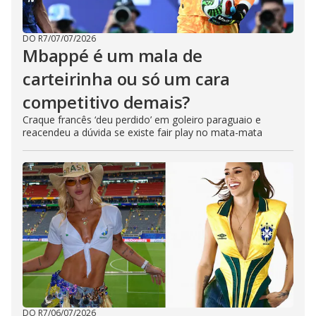
DO R7
/
07/07/2026
Mbappé é um mala de
carteirinha ou só um cara
competitivo demais?
Craque francês ‘deu perdido’ em goleiro paraguaio e
reacendeu a dúvida se existe fair play no mata-mata
DO R7
/
06/07/2026