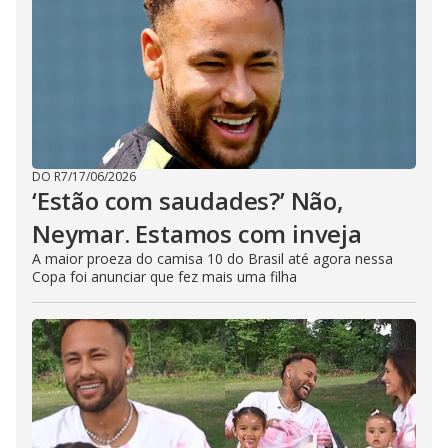
DO R7
/
17/06/2026
‘Estão com saudades?’ Não,
Neymar. Estamos com inveja
A maior proeza do camisa 10 do Brasil até agora nessa
Copa foi anunciar que fez mais uma filha