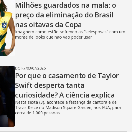
Milhões guardados na mala: o
preço da eliminação do Brasil
nas oitavas da Copa
Imaginem como estão sofrendo as “selesposas” com um
monte de looks que não vão poder usar
DO R7
/
03/07/2026
Por que o casamento de Taylor
Swift desperta tanta
curiosidade? A ciência explica
Nesta sexta (3), acontece a festança da cantora e de
Travis Kelce no Madison Square Garden, nos EUA, para
cerca de 1.000 pessoas