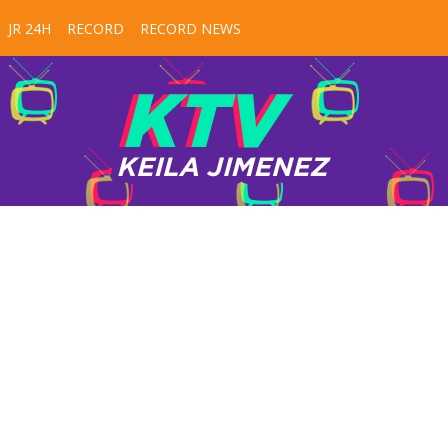
JR 24H
RECORD
RECORD NEWS