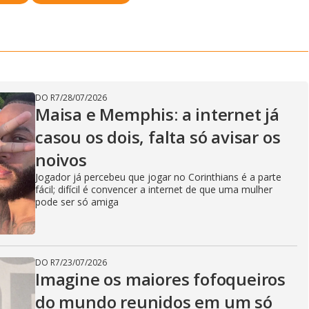
DO R7
/
28/07/2026
Maisa e Memphis: a internet já
casou os dois, falta só avisar os
noivos
Jogador já percebeu que jogar no Corinthians é a parte
fácil; difícil é convencer a internet de que uma mulher
pode ser só amiga
DO R7
/
23/07/2026
Imagine os maiores fofoqueiros
do mundo reunidos em um só