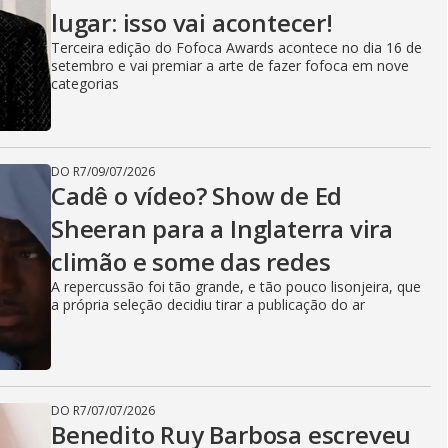
lugar: isso vai acontecer!
Terceira edição do Fofoca Awards acontece no dia 16 de
setembro e vai premiar a arte de fazer fofoca em nove
categorias
DO R7
/
09/07/2026
Cadê o vídeo? Show de Ed
Sheeran para a Inglaterra vira
climão e some das redes
A repercussão foi tão grande, e tão pouco lisonjeira, que
a própria seleção decidiu tirar a publicação do ar
DO R7
/
07/07/2026
Benedito Ruy Barbosa escreveu