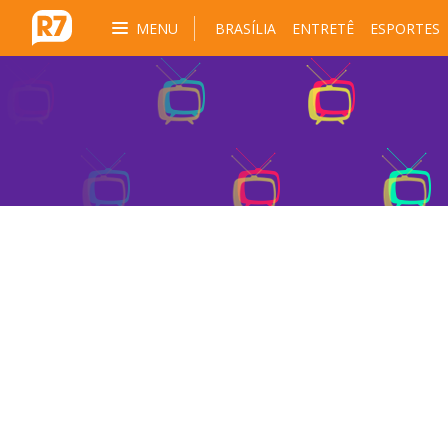
MENU
BRASÍLIA
ENTRETÊ
ESPORTES