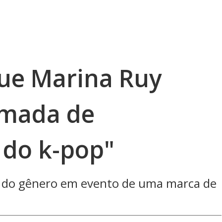
ue Marina Ruy
amada de
do k-pop"
s do gênero em evento de uma marca de