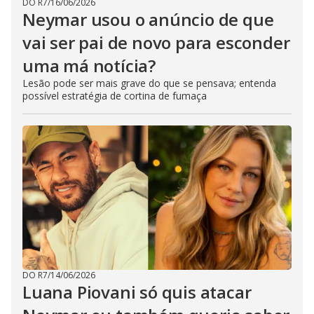
DO R7
/
16/06/2026
Neymar usou o anúncio de que
vai ser pai de novo para esconder
uma má notícia?
Lesão pode ser mais grave do que se pensava; entenda
possível estratégia de cortina de fumaça
DO R7
/
14/06/2026
Luana Piovani só quis atacar