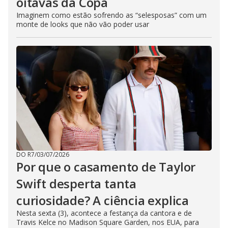
oitavas da Copa
Imaginem como estão sofrendo as “selesposas” com um
monte de looks que não vão poder usar
DO R7
/
03/07/2026
Por que o casamento de Taylor
Swift desperta tanta
curiosidade? A ciência explica
Nesta sexta (3), acontece a festança da cantora e de
Travis Kelce no Madison Square Garden, nos EUA, para