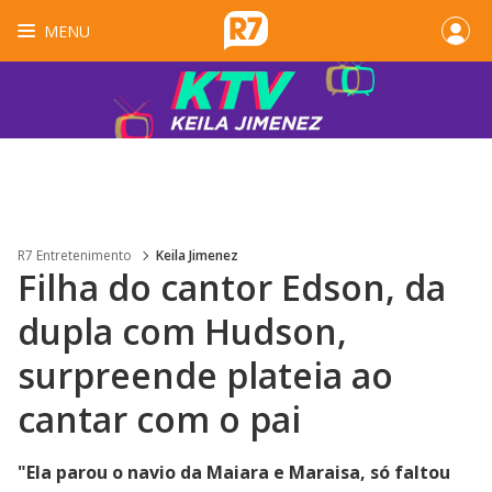
MENU
R7 Entretenimento
Keila Jimenez
Filha do cantor Edson, da
dupla com Hudson,
surpreende plateia ao
cantar com o pai
"Ela parou o navio da Maiara e Maraisa, só faltou