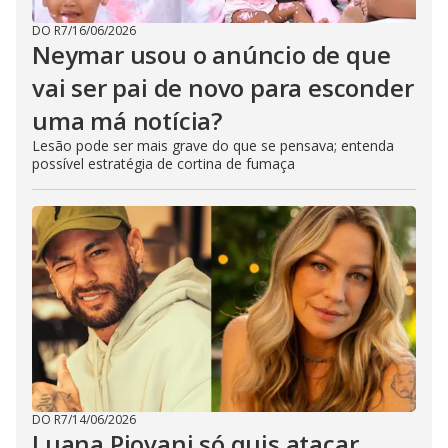
DO R7
/
16/06/2026
Neymar usou o anúncio de que
vai ser pai de novo para esconder
uma má notícia?
Lesão pode ser mais grave do que se pensava; entenda
possível estratégia de cortina de fumaça
DO R7
/
14/06/2026
Luana Piovani só quis atacar