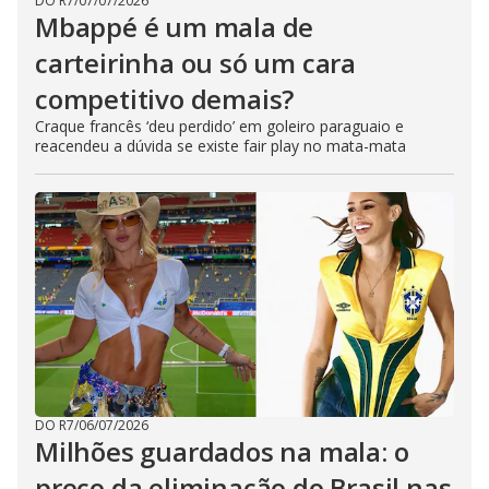
DO R7
/
07/07/2026
Mbappé é um mala de
carteirinha ou só um cara
competitivo demais?
Craque francês ‘deu perdido’ em goleiro paraguaio e
reacendeu a dúvida se existe fair play no mata-mata
DO R7
/
06/07/2026
Milhões guardados na mala: o
preço da eliminação do Brasil nas