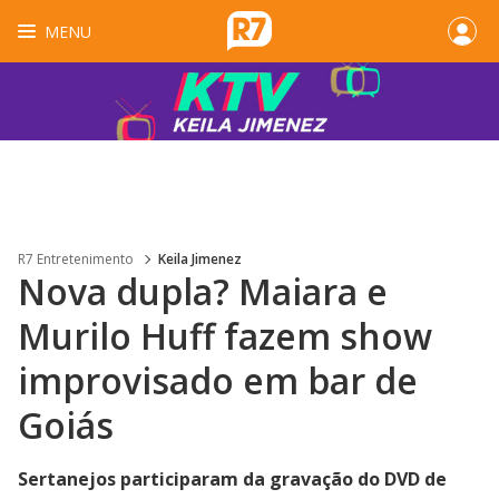
MENU
R7 Entretenimento
Keila Jimenez
Nova dupla? Maiara e
Murilo Huff fazem show
improvisado em bar de
Goiás
Sertanejos participaram da gravação do DVD de