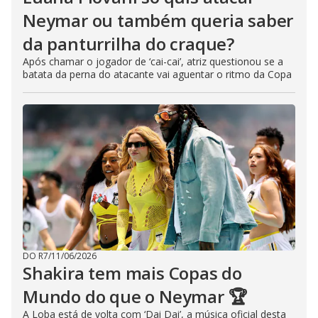
Neymar ou também queria saber
da panturrilha do craque?
Após chamar o jogador de ‘cai-cai’, atriz questionou se a
batata da perna do atacante vai aguentar o ritmo da Copa
DO R7
/
11/06/2026
Shakira tem mais Copas do
Mundo do que o Neymar 🏆
A Loba está de volta com ‘Dai Dai’, a música oficial desta