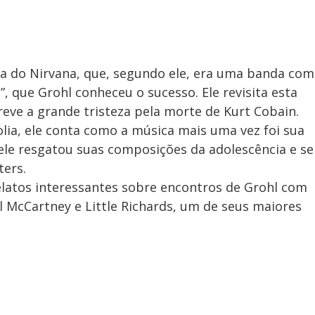
ta do Nirvana, que, segundo ele, era uma banda com
”, que Grohl conheceu o sucesso. Ele revisita esta
reve a grande tristeza pela morte de Kurt Cobain.
ia, ele conta como a música mais uma vez foi sua
 ele resgatou suas composições da adolescência e se
ters.
relatos interessantes sobre encontros de Grohl com
l McCartney e Little Richards, um de seus maiores