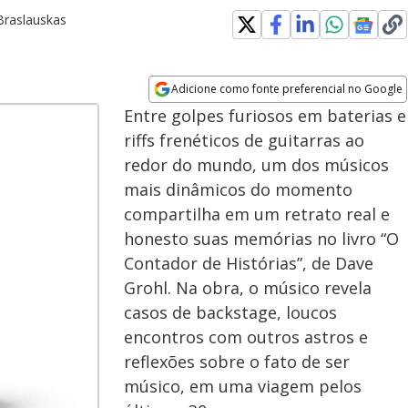
 Braslauskas
Adicione como fonte preferencial no Google
Opens in new window
Entre golpes furiosos em baterias e
riffs frenéticos de guitarras ao
redor do mundo, um dos músicos
mais dinâmicos do momento
compartilha em um retrato real e
honesto suas memórias no livro “O
Contador de Histórias”, de Dave
Grohl. Na obra, o músico revela
casos de backstage, loucos
encontros com outros astros e
reflexões sobre o fato de ser
músico, em uma viagem pelos