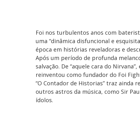
Foi nos turbulentos anos com bateris
uma “dinâmica disfuncional e esquisita
época em histórias reveladoras e desc
Após um período de profunda melancol
salvação. De “aquele cara do Nirvana”,
reinventou como fundador do Foi Figh
“O Contador de Historias” traz ainda 
outros astros da música, como Sir Pau
ídolos.