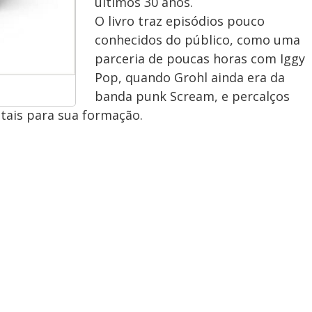
últimos 30 anos.
O livro traz episódios pouco
conhecidos do público, como uma
parceria de poucas horas com Iggy
Pop, quando Grohl ainda era da
banda punk Scream, e percalços
tais para sua formação.