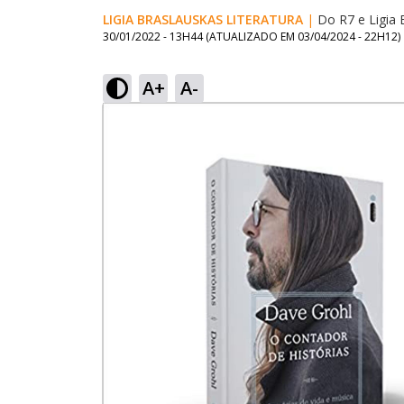
LIGIA BRASLAUSKAS LITERATURA
|
Do R7
e
Ligia
30/01/2022 - 13H44
(ATUALIZADO EM
03/04/2024 - 22H12
)
A+
A-