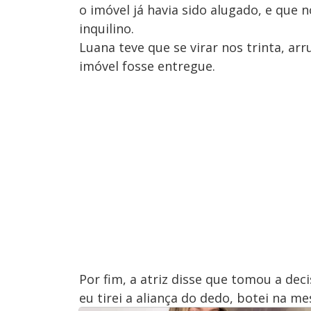
o imóvel já havia sido alugado, e que n
inquilino.
Luana teve que se virar nos trinta, ar
imóvel fosse entregue.
Por fim, a atriz disse que tomou a dec
eu tirei a aliança do dedo, botei na m