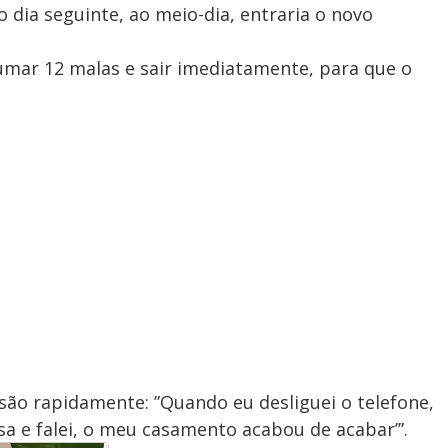
o dia seguinte, ao meio-dia, entraria o novo
rumar 12 malas e sair imediatamente, para que o
isão rapidamente: ”Quando eu desliguei o telefone,
esa e falei, o meu casamento acabou de acabar’”.