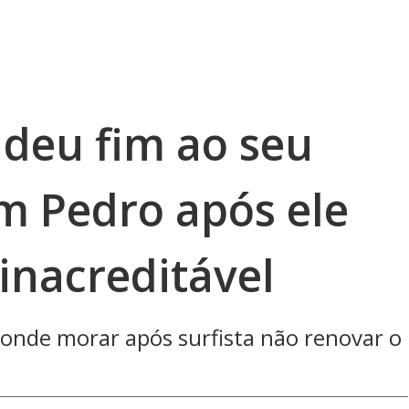
 deu fim ao seu
 Pedro após ele
inacreditável
r onde morar após surfista não renovar o