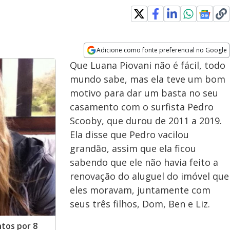
Adicione como fonte preferencial no Google
Opens in new window
Que Luana Piovani não é fácil, todo
mundo sabe, mas ela teve um bom
motivo para dar um basta no seu
casamento com o surfista Pedro
Scooby, que durou de 2011 a 2019.
Ela disse que Pedro vacilou
grandão, assim que ela ficou
sabendo que ele não havia feito a
renovação do aluguel do imóvel que
eles moravam, juntamente com
seus três filhos, Dom, Ben e Liz.
ntos por 8