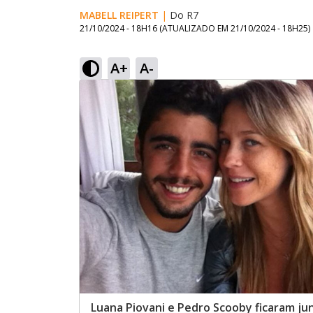
MABELL REIPERT
|
Do R7
21/10/2024 - 18H16
(ATUALIZADO EM
21/10/2024 - 18H25
)
A+
A-
Luana Piovani e Pedro Scooby ficaram ju