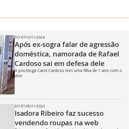
DO R7
/
12/11/2024
Após ex-sogra falar de agressão
doméstica, namorada de Rafael
Cardoso sai em defesa dele
A psicóloga Carol Cardoso tem uma filha de 1 ano com o
ator
DO R7
/
05/11/2024
Isadora Ribeiro faz sucesso
vendendo roupas na web