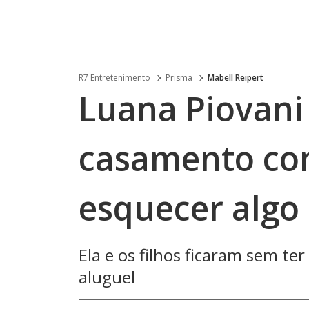
R7 Entretenimento
Prisma
Mabell Reipert
Luana Piovani
casamento com
esquecer algo 
Ela e os filhos ficaram sem te
aluguel