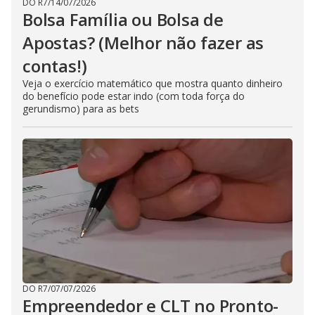
DO R7
/
14/07/2026
Bolsa Família ou Bolsa de
Apostas? (Melhor não fazer as
contas!)
Veja o exercício matemático que mostra quanto dinheiro
do benefício pode estar indo (com toda força do
gerundismo) para as bets
DO R7
/
07/07/2026
Empreendedor e CLT no Pronto-