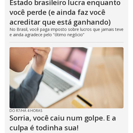
Estado brasileiro lucra enquanto
você perde (e ainda faz você
acreditar que está ganhando)
No Brasil, você paga imposto sobre lucros que jamais teve
e ainda agradece pelo “ótimo negócio”
DO R7
/
HÁ 4 HORAS
Sorria, você caiu num golpe. E a
culpa é todinha sua!