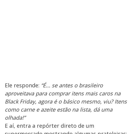
Ele responde:
“É... se antes o brasileiro
aproveitava para comprar itens mais caros na
Black Friday, agora é o básico mesmo, viu? Itens
como carne e azeite estão na lista, dá uma
olhada!”
E aí, entra a repórter direto de um
supermercado mostrando algumas prateleiras: