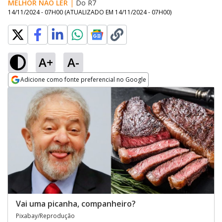
MELHOR NÃO LER
|
Do R7
14/11/2024 - 07H00
(ATUALIZADO EM
14/11/2024 - 07H00
)
A+
A-
Adicione como fonte preferencial no Google
Opens in new window
Vai uma picanha, companheiro?
Pixabay/Reprodução