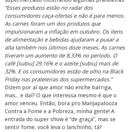
“Esses produtos estão no radar dos
consumidores caça-ofertas e não é para menos.
As carnes foram um dos produtos que
impulsionaram a inflação em outubro. Os itens
de alimentação e bebidas ajudaram a puxar a
alta também nos últimos doze meses. As carnes
tiveram um aumento de 8,33% no período. O
café [subiu] 29,16% e o azeite [subiu] mais de
32%. E os consumidores estão de olho na Black
Friday nas prateleiras dos supermercados.”
Dizem por aí que amor não enche barriga,
mas... e daí? O que interessa mesmo é que o
amor venceu. Então, bora pro Manjapalooza
Contra a Fome e a Pobreza, minha gente! A
entrada do super show é “de graça”, mas se
sentir fome, você leva o lanchinho, tá?