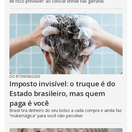
de risco previsível” ao colocar brinde nas garrafas
DO R7
/
09/06/2026
Imposto invisível: o truque é do
Estado brasileiro, mas quem
paga é você
Brasil tira dinheiro do seu bolso a cada compra e ainda faz
“matemágica” para você não perceber