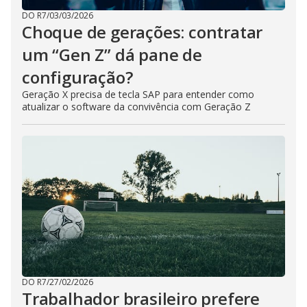
DO R7
/
03/03/2026
Choque de gerações: contratar
um “Gen Z” dá pane de
configuração?
Geração X precisa de tecla SAP para entender como
atualizar o software da convivência com Geração Z
DO R7
/
27/02/2026
Trabalhador brasileiro prefere