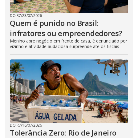
DO R7
/
23/07/2026
Quem é punido no Brasil:
infratores ou empreendedores?
Menino abre negócio em frente de casa, é denunciado por
vizinho e atividade audaciosa surpreende até os fiscais
DO R7
/
16/07/2026
Tolerância Zero: Rio de Janeiro