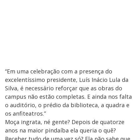
“Em uma celebração com a presença do
excelentíssimo presidente, Luís Inácio Lula da
Silva, é necessário reforçar que as obras do
campus não estão completas. E ainda nos falta
o auditório, o prédio da biblioteca, a quadra e
os anfiteatros.”
Moça ingrata, né gente? Depois de quatorze
anos na maior pindaíba ela queria o quê?
Receber tudo de uma vez só? Ela não sabe que