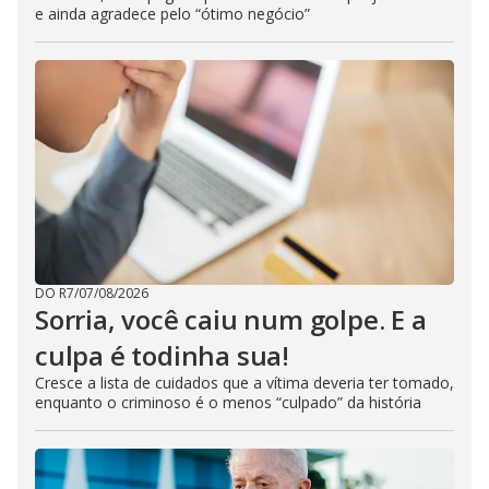
e ainda agradece pelo “ótimo negócio”
DO R7
/
07/08/2026
Sorria, você caiu num golpe. E a
culpa é todinha sua!
Cresce a lista de cuidados que a vítima deveria ter tomado,
enquanto o criminoso é o menos “culpado” da história