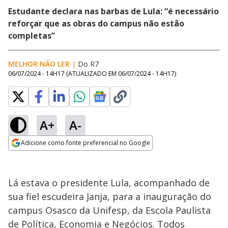
Estudante declara nas barbas de Lula: “é necessário
reforçar que as obras do campus não estão
completas”
MELHOR NÃO LER
|
Do R7
06/07/2024 - 14H17
(ATUALIZADO EM
06/07/2024 - 14H17
)
A+
A-
Adicione como fonte preferencial no Google
Opens in new window
Lá estava o presidente Lula, acompanhado de
sua fiel escudeira Janja, para a inauguração do
campus Osasco da Unifesp, da Escola Paulista
de Política, Economia e Negócios. Todos