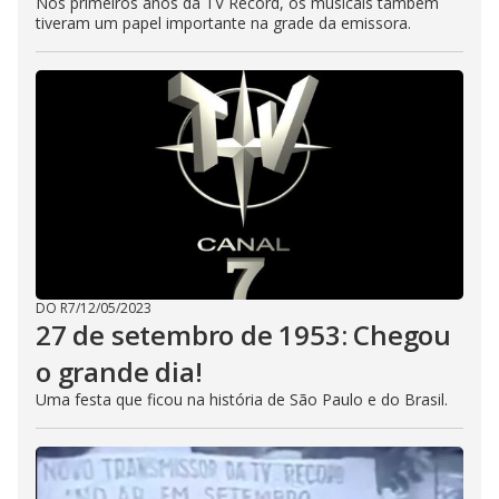
Nos primeiros anos da TV Record, os musicais também
tiveram um papel importante na grade da emissora.
DO R7
/
12/05/2023
27 de setembro de 1953: Chegou
o grande dia!
Uma festa que ficou na história de São Paulo e do Brasil.