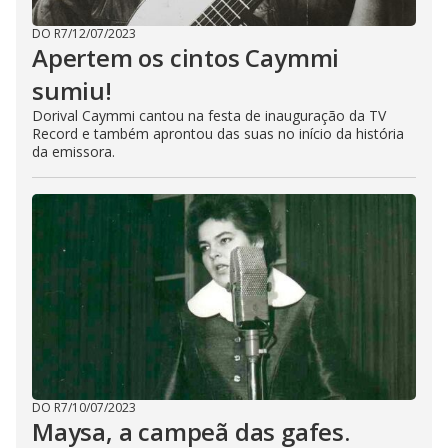
DO R7
/
12/07/2023
Apertem os cintos Caymmi
sumiu!
Dorival Caymmi cantou na festa de inauguração da TV
Record e também aprontou das suas no início da história
da emissora.
DO R7
/
10/07/2023
Maysa, a campeã das gafes.