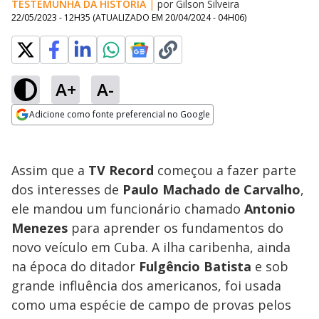
TESTEMUNHA DA HISTÓRIA
|
por Gilson Silveira
22/05/2023 - 12H35
(ATUALIZADO EM
20/04/2024 - 04H06
)
A+
A-
Adicione como fonte preferencial no Google
Opens in new window
Assim que a
TV Record
começou a fazer parte
dos interesses de
Paulo Machado de Carvalho
,
ele mandou um funcionário chamado
Antonio
Menezes
para aprender os fundamentos do
novo veículo em Cuba. A ilha caribenha, ainda
na época do ditador
Fulgêncio Batista
e sob
grande influência dos americanos, foi usada
como uma espécie de campo de provas pelos