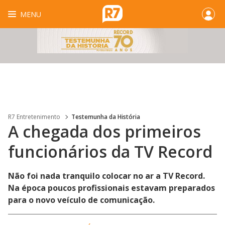
MENU
R7 Entretenimento
Testemunha da História
A chegada dos primeiros
funcionários da TV Record
Não foi nada tranquilo colocar no ar a TV Record.
Na época poucos profissionais estavam preparados
para o novo veículo de comunicação.