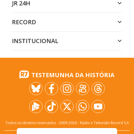
JR 24H
RECORD
INSTITUCIONAL
TESTEMUNHA DA HISTÓRIA
Todos os direitos reservados - 2009-
2026
- Rádio e Televisão Record S.A