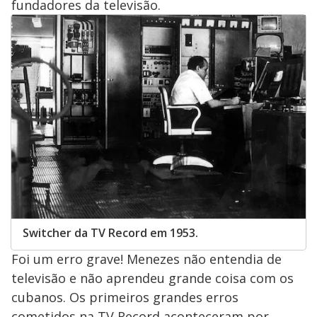
fundadores da televisão.
Switcher da TV Record em 1953.
Foi um erro grave! Menezes não entendia de
televisão e não aprendeu grande coisa com os
cubanos. Os primeiros grandes erros
cometidos na TV Record aconteceram por