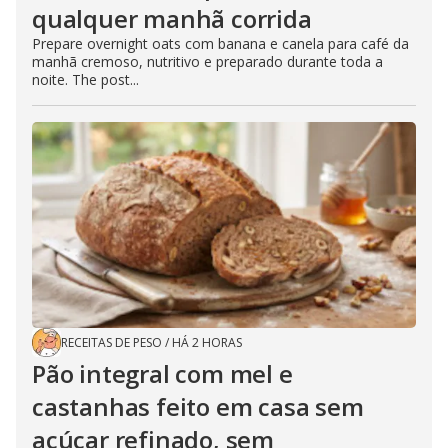
qualquer manhã corrida
Prepare overnight oats com banana e canela para café da
manhã cremoso, nutritivo e preparado durante toda a
noite. The post...
RECEITAS DE PESO
/
HÁ 2 HORAS
Pão integral com mel e
castanhas feito em casa sem
açúcar refinado, sem