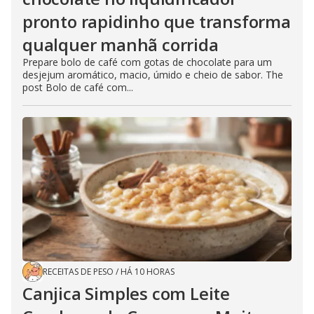
pronto rapidinho que transforma
qualquer manhã corrida
Prepare bolo de café com gotas de chocolate para um
desjejum aromático, macio, úmido e cheio de sabor. The
post Bolo de café com...
RECEITAS DE PESO
/
HÁ 10 HORAS
Canjica Simples com Leite