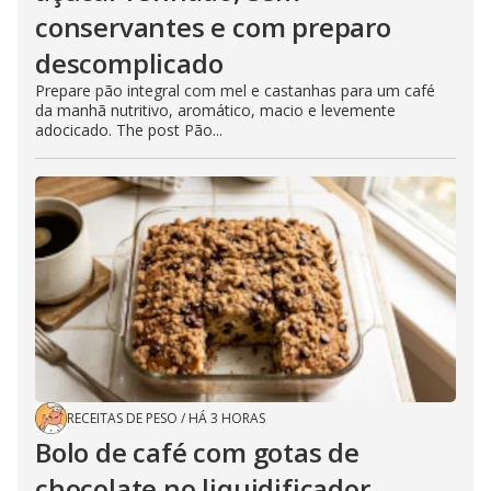
conservantes e com preparo
descomplicado
Prepare pão integral com mel e castanhas para um café
da manhã nutritivo, aromático, macio e levemente
adocicado. The post Pão...
RECEITAS DE PESO
/
HÁ 3 HORAS
Bolo de café com gotas de
chocolate no liquidificador