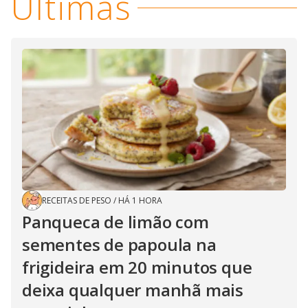
Últimas
RECEITAS DE PESO
/
HÁ 1 HORA
Panqueca de limão com
sementes de papoula na
frigideira em 20 minutos que
deixa qualquer manhã mais