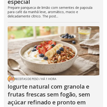
especial
Prepare panqueca de limão com sementes de papoula
para café da manhã leve, aromático, macio e
delicadamente cítrico. The post...
RECEITAS DE PESO
/
HÁ 1 HORA
Iogurte natural com granola e
frutas frescas sem fogão, sem
açúcar refinado e pronto em