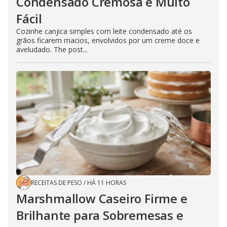
Condensado Cremosa e Muito
Fácil
Cozinhe canjica simples com leite condensado até os
grãos ficarem macios, envolvidos por um creme doce e
aveludado. The post...
RECEITAS DE PESO
/
HÁ 11 HORAS
Marshmallow Caseiro Firme e
Brilhante para Sobremesas e