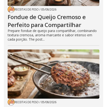
RECEITAS DE PESO
/
05/08/2026
Fondue de Queijo Cremoso e
Perfeito para Compartilhar
Prepare fondue de queijo para compartilhar, combinando
textura cremosa, aroma marcante e sabor intenso em
cada porção. The post...
RECEITAS DE PESO
/
05/08/2026