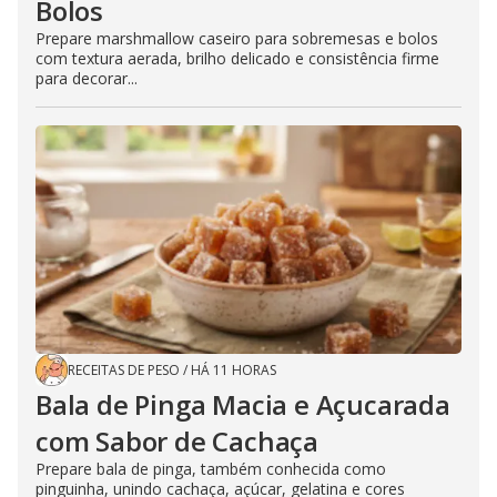
Bolos
Prepare marshmallow caseiro para sobremesas e bolos
com textura aerada, brilho delicado e consistência firme
para decorar...
RECEITAS DE PESO
/
HÁ 11 HORAS
Bala de Pinga Macia e Açucarada
com Sabor de Cachaça
Prepare bala de pinga, também conhecida como
pinguinha, unindo cachaça, açúcar, gelatina e cores