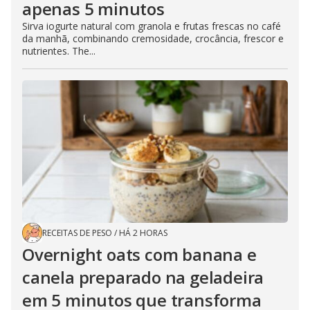
apenas 5 minutos
Sirva iogurte natural com granola e frutas frescas no café
da manhã, combinando cremosidade, crocância, frescor e
nutrientes. The...
RECEITAS DE PESO
/
HÁ 2 HORAS
Overnight oats com banana e
canela preparado na geladeira
em 5 minutos que transforma