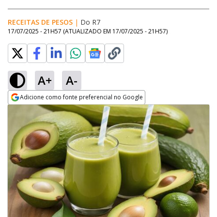
RECEITAS DE PESOS
|
Do R7
17/07/2025 - 21H57
(ATUALIZADO EM
17/07/2025 - 21H57
)
A+
A-
Adicione como fonte preferencial no Google
Opens in new window