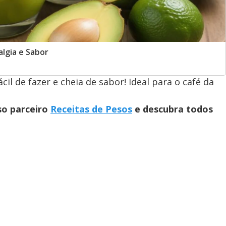
lgia e Sabor
cil de fazer e cheia de sabor! Ideal para o café da
so parceiro
Receitas de Pesos
e descubra todos