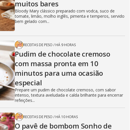
muitos bares
Bloody Mary clássico preparado com vodca, suco de
tomate, limão, molho inglês, pimenta e temperos, servido
bem gelado com...
RECEITAS DE PESO
/
HÁ 9 HORAS
Pudim de chocolate cremoso
com massa pronta em 10
minutos para uma ocasião
especial
Prepare um pudim de chocolate cremoso, com sabor
intenso, textura aveludada e calda brilhante para encerrar
refeições...
RECEITAS DE PESO
/
HÁ 10 HORAS
O pavê de bombom Sonho de