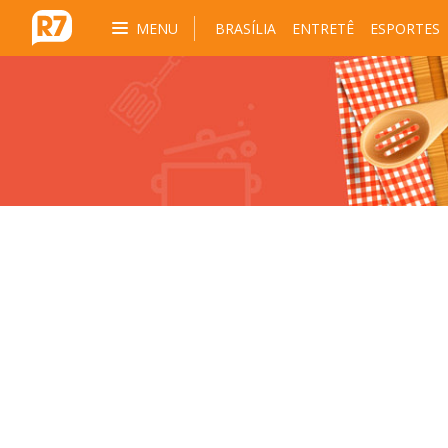
MENU
BRASÍLIA
ENTRETÊ
ESPORTES