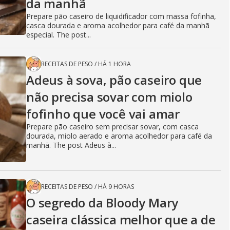
da manhã
Prepare pão caseiro de liquidificador com massa fofinha,
casca dourada e aroma acolhedor para café da manhã
especial. The post...
RECEITAS DE PESO
/
HÁ 1 HORA
Adeus à sova, pão caseiro que
não precisa sovar com miolo
fofinho que você vai amar
Prepare pão caseiro sem precisar sovar, com casca
dourada, miolo aerado e aroma acolhedor para café da
manhã. The post Adeus à...
RECEITAS DE PESO
/
HÁ 9 HORAS
O segredo da Bloody Mary
caseira clássica melhor que a de