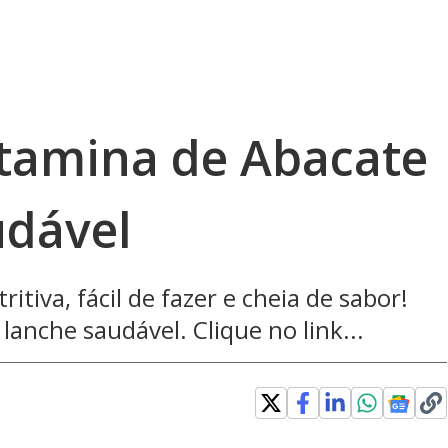
tamina de Abacate
udável
itiva, fácil de fazer e cheia de sabor!
lanche saudável. Clique no link...