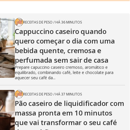
RECEITAS DE PESO
/
HÁ 36 MINUTOS
Cappuccino caseiro quando
quero começar o dia com uma
bebida quente, cremosa e
perfumada sem sair de casa
Prepare capuccino caseiro cremoso, aromático e
equilibrado, combinando café, leite e chocolate para
aquecer seu café da...
RECEITAS DE PESO
/
HÁ 37 MINUTOS
Pão caseiro de liquidificador com
massa pronta em 10 minutos
que vai transformar o seu café