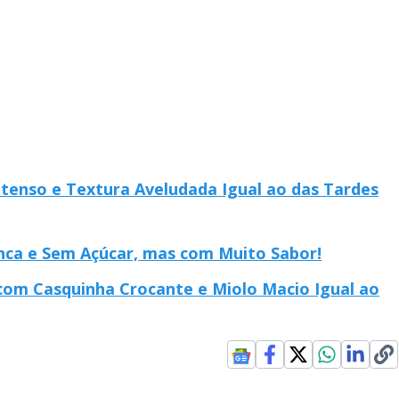
tenso e Textura Aveludada Igual ao das Tardes
nca e Sem Açúcar, mas com Muito Sabor!
com Casquinha Crocante e Miolo Macio Igual ao