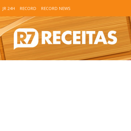
JR 24H
RECORD
RECORD NEWS