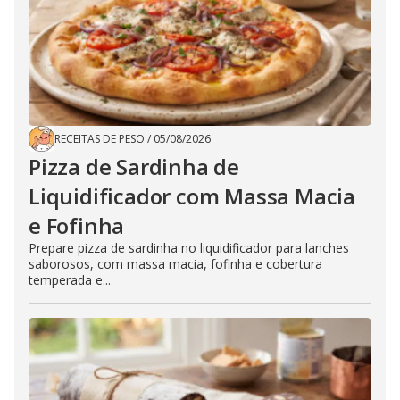
RECEITAS DE PESO
/
05/08/2026
Pizza de Sardinha de
Liquidificador com Massa Macia
e Fofinha
Prepare pizza de sardinha no liquidificador para lanches
saborosos, com massa macia, fofinha e cobertura
temperada e...