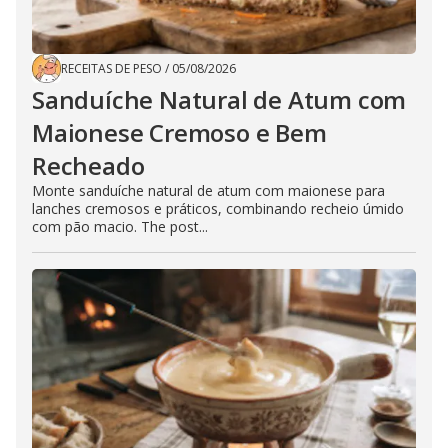
RECEITAS DE PESO
/
05/08/2026
Sanduíche Natural de Atum com
Maionese Cremoso e Bem
Recheado
Monte sanduíche natural de atum com maionese para
lanches cremosos e práticos, combinando recheio úmido
com pão macio. The post...