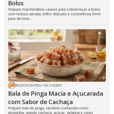
Bolos
Prepare marshmallow caseiro para sobremesas e bolos
com textura aerada, brilho delicado e consistência firme
para decorar...
RECEITAS DE PESO
/
HÁ 2 HORAS
Bala de Pinga Macia e Açucarada
com Sabor de Cachaça
Prepare bala de pinga, também conhecida como
pinguinha, unindo cachaça, açúcar, gelatina e cores