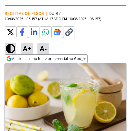
RECEITAS DE PESOS
|
Do R7
10/08/2025 - 06H57
(ATUALIZADO EM
10/08/2025 - 06H57
)
A+
A-
Adicione como fonte preferencial no Google
Opens in new window