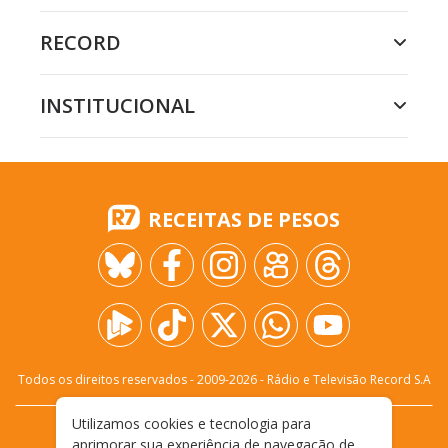
RECORD
INSTITUCIONAL
RECEITAS DE PESOS
Todos os direitos reservados - 2009-
2026
- Rádio e Televisão Record S.A
Utilizamos cookies e tecnologia para
CARREIRA
FALE CONOSCO
PRIVACIDADE
aprimorar sua experiência de navegação de