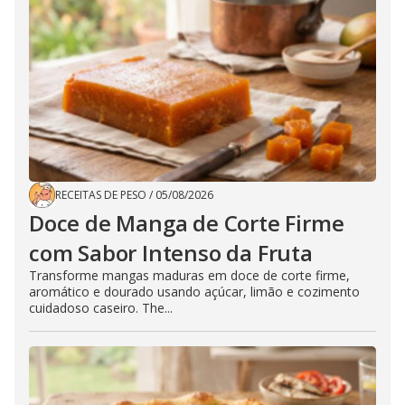
RECEITAS DE PESO
/
05/08/2026
Doce de Manga de Corte Firme
com Sabor Intenso da Fruta
Transforme mangas maduras em doce de corte firme,
aromático e dourado usando açúcar, limão e cozimento
cuidadoso caseiro. The...