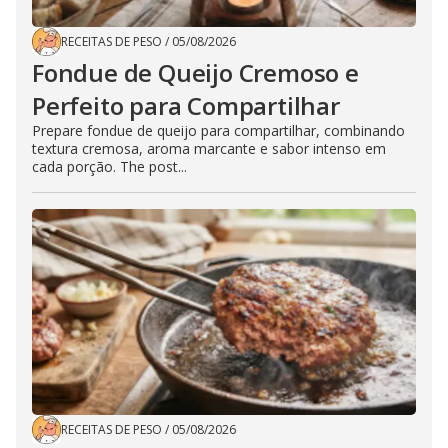
RECEITAS DE PESO
/
05/08/2026
Fondue de Queijo Cremoso e
Perfeito para Compartilhar
Prepare fondue de queijo para compartilhar, combinando
textura cremosa, aroma marcante e sabor intenso em
cada porção. The post...
RECEITAS DE PESO
/
05/08/2026