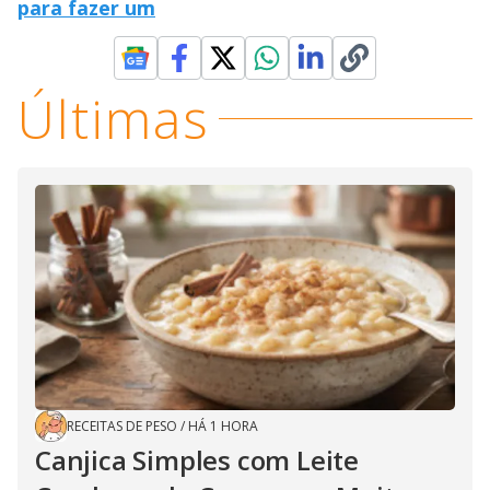
para fazer um
Últimas
RECEITAS DE PESO
/
HÁ 1 HORA
Canjica Simples com Leite