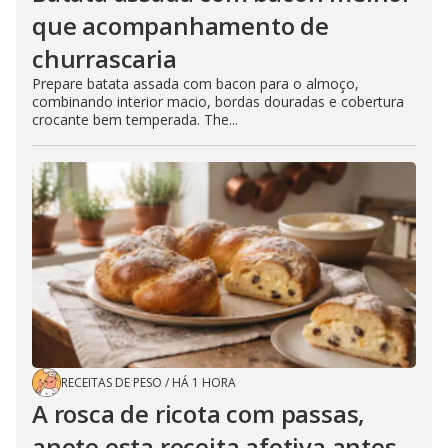
que acompanhamento de
churrascaria
Prepare batata assada com bacon para o almoço,
combinando interior macio, bordas douradas e cobertura
crocante bem temperada. The...
RECEITAS DE PESO
/
HÁ 1 HORA
A rosca de ricota com passas,
anote esta receita afetiva antes