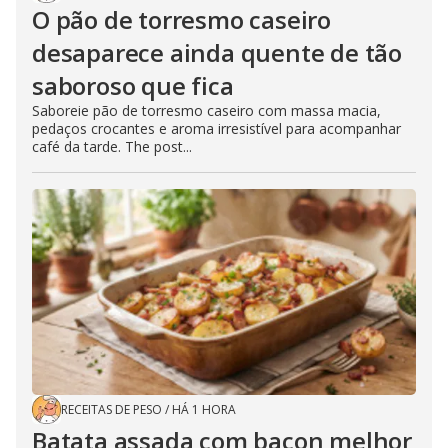
O pão de torresmo caseiro
desaparece ainda quente de tão
saboroso que fica
Saboreie pão de torresmo caseiro com massa macia,
pedaços crocantes e aroma irresistível para acompanhar
café da tarde. The post...
RECEITAS DE PESO
/
HÁ 1 HORA
Batata assada com bacon melhor