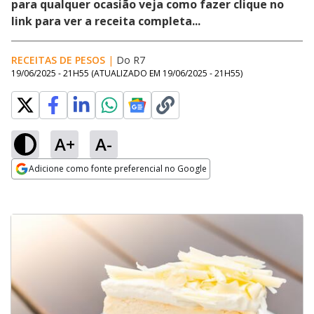
para qualquer ocasião veja como fazer clique no
link para ver a receita completa...
RECEITAS DE PESOS
|
Do R7
19/06/2025 - 21H55
(ATUALIZADO EM
19/06/2025 - 21H55
)
A+
A-
Adicione como fonte preferencial no Google
Opens in new window