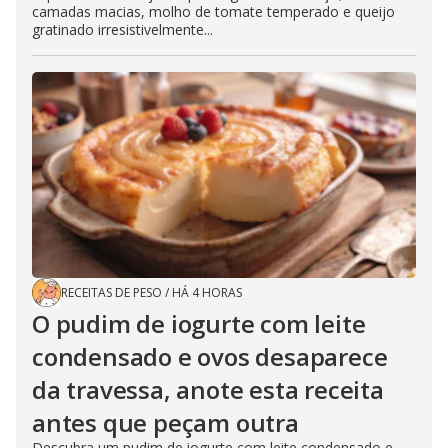
camadas macias, molho de tomate temperado e queijo
gratinado irresistivelmente...
RECEITAS DE PESO
/
HÁ 4 HORAS
O pudim de iogurte com leite
condensado e ovos desaparece
da travessa, anote esta receita
antes que peçam outra
Descubra um pudim de iogurte com leite condensado e