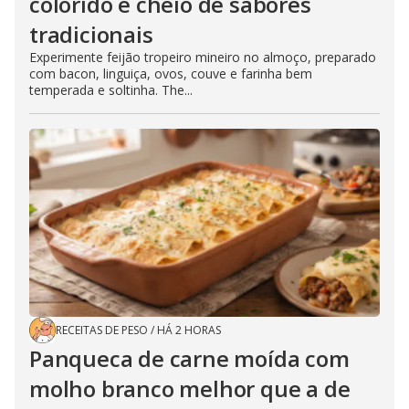
colorido e cheio de sabores
tradicionais
Experimente feijão tropeiro mineiro no almoço, preparado
com bacon, linguiça, ovos, couve e farinha bem
temperada e soltinha. The...
RECEITAS DE PESO
/
HÁ 2 HORAS
Panqueca de carne moída com
molho branco melhor que a de