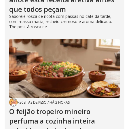
que todos peçam
Saboreie rosca de ricota com passas no café da tarde,
com massa macia, recheio cremoso e aroma delicado.
The post A rosca de...
RECEITAS DE PESO
/
HÁ 2 HORAS
O feijão tropeiro mineiro
perfuma a cozinha inteira