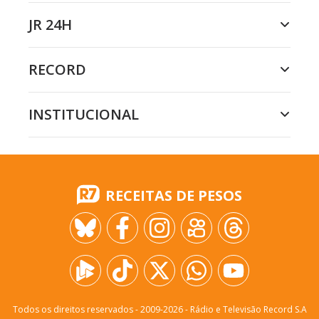
JR 24H
RECORD
INSTITUCIONAL
RECEITAS DE PESOS
Todos os direitos reservados - 2009-
2026
- Rádio e Televisão Record S.A