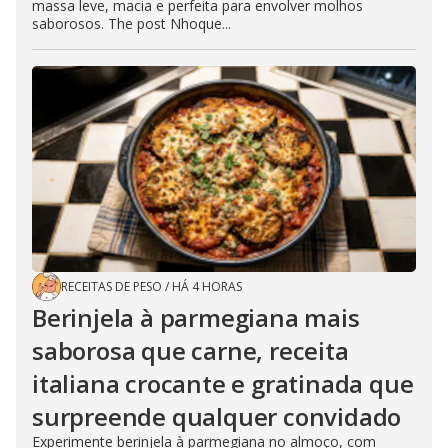
massa leve, macia e perfeita para envolver molhos
saborosos. The post Nhoque...
RECEITAS DE PESO
/
HÁ 4 HORAS
Berinjela à parmegiana mais
saborosa que carne, receita
italiana crocante e gratinada que
surpreende qualquer convidado
Experimente berinjela à parmegiana no almoço, com