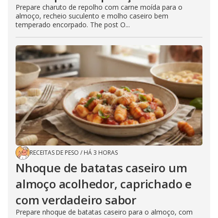
Prepare charuto de repolho com carne moída para o
almoço, recheio suculento e molho caseiro bem
temperado encorpado. The post O...
RECEITAS DE PESO
/
HÁ 3 HORAS
Nhoque de batatas caseiro um
almoço acolhedor, caprichado e
com verdadeiro sabor
Prepare nhoque de batatas caseiro para o almoço, com