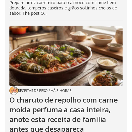
Prepare arroz carreteiro para o almoço com carne bem
dourada, temperos caseiros e grãos soltinhos cheios de
sabor. The post O...
RECEITAS DE PESO
/
HÁ 3 HORAS
O charuto de repolho com carne
moída perfuma a casa inteira,
anote esta receita de família
antes que desapareça