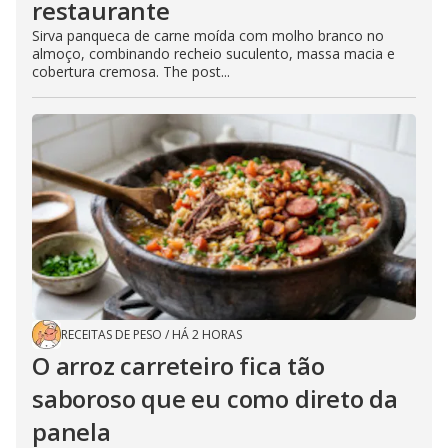
restaurante
Sirva panqueca de carne moída com molho branco no
almoço, combinando recheio suculento, massa macia e
cobertura cremosa. The post...
RECEITAS DE PESO
/
HÁ 2 HORAS
O arroz carreteiro fica tão
saboroso que eu como direto da
panela