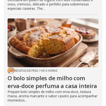
ovos, cremoso, delicado e perfeito para sobremesas
especiais caseiras. The...
RECEITAS DE PESO
/
HÁ 5 HORAS
O bolo simples de milho com
erva-doce perfuma a casa inteira
Prepare bolo simples de milho com erva-doce, textura
macia, aroma marcante e sabor caseiro para acompanhar
momentos...