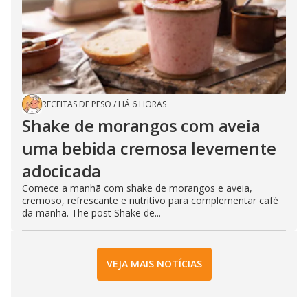
RECEITAS DE PESO
/
HÁ 6 HORAS
Shake de morangos com aveia
uma bebida cremosa levemente
adocicada
Comece a manhã com shake de morangos e aveia,
cremoso, refrescante e nutritivo para complementar café
da manhã. The post Shake de...
VEJA MAIS NOTÍCIAS