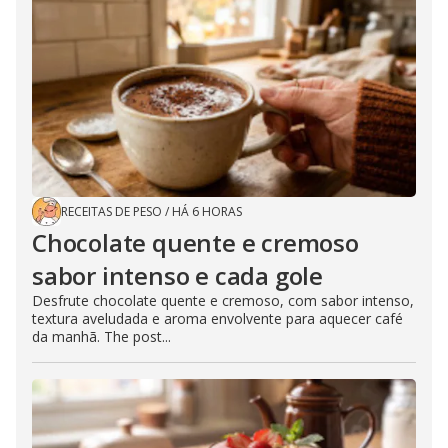
RECEITAS DE PESO
/
HÁ 6 HORAS
Chocolate quente e cremoso
sabor intenso e cada gole
Desfrute chocolate quente e cremoso, com sabor intenso,
textura aveludada e aroma envolvente para aquecer café
da manhã. The post...