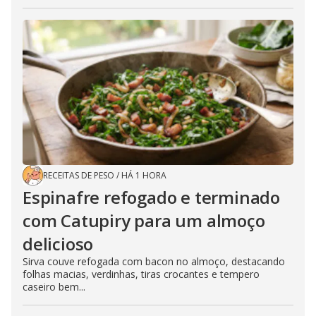
RECEITAS DE PESO
/
HÁ 1 HORA
Espinafre refogado e terminado
com Catupiry para um almoço
delicioso
Sirva couve refogada com bacon no almoço, destacando
folhas macias, verdinhas, tiras crocantes e tempero
caseiro bem...