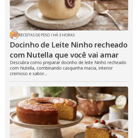
RECEITAS DE PESO
/
HÁ 3 HORAS
Docinho de Leite Ninho recheado
com Nutella que você vai amar
Descubra como preparar docinho de leite Ninho recheado
com Nutella, combinando casquinha macia, interior
cremoso e sabor...