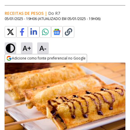
RECEITAS DE PESOS
|
Do R7
05/01/2025 - 19H06
(ATUALIZADO EM
05/01/2025 - 19H06
)
A+
A-
Adicione como fonte preferencial no Google
Opens in new window