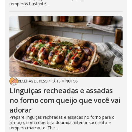
temperos bastante...
RECEITAS DE PESO
/
HÁ 15 MINUTOS
Linguiças recheadas e assadas
no forno com queijo que você vai
adorar
Prepare linguiças recheadas e assadas no forno para o
almoço, com cobertura dourada, interior suculento e
tempero marcante. The...