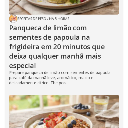
RECEITAS DE PESO
/
HÁ 5 HORAS
Panqueca de limão com
sementes de papoula na
frigideira em 20 minutos que
deixa qualquer manhã mais
especial
Prepare panqueca de limão com sementes de papoula
para café da manhã leve, aromático, macio e
delicadamente cítrico. The post...