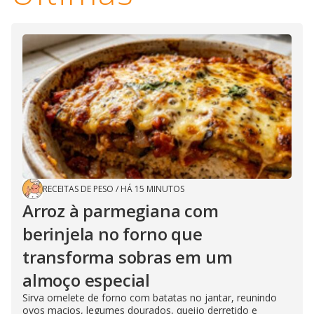
RECEITAS DE PESO
/
HÁ 15 MINUTOS
Arroz à parmegiana com
berinjela no forno que
transforma sobras em um
almoço especial
Sirva omelete de forno com batatas no jantar, reunindo
ovos macios, legumes dourados, queijo derretido e