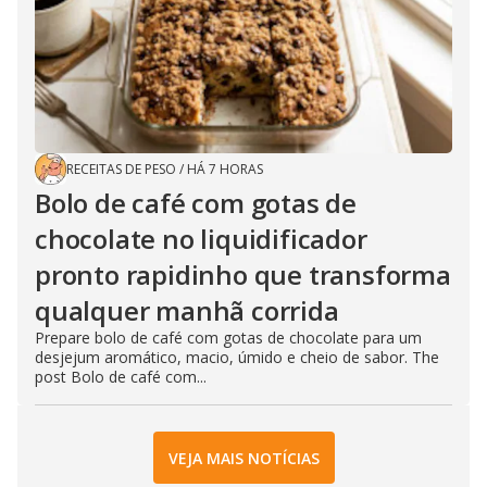
RECEITAS DE PESO
/
HÁ 7 HORAS
Bolo de café com gotas de
chocolate no liquidificador
pronto rapidinho que transforma
qualquer manhã corrida
Prepare bolo de café com gotas de chocolate para um
desjejum aromático, macio, úmido e cheio de sabor. The
post Bolo de café com...
VEJA MAIS NOTÍCIAS