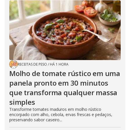
RECEITAS DE PESO
/
HÁ 1 HORA
Molho de tomate rústico em uma
panela pronto em 30 minutos
que transforma qualquer massa
simples
Transforme tomates maduros em molho rústico
encorpado com alho, cebola, ervas frescas e pedaços,
preservando sabor caseiro...