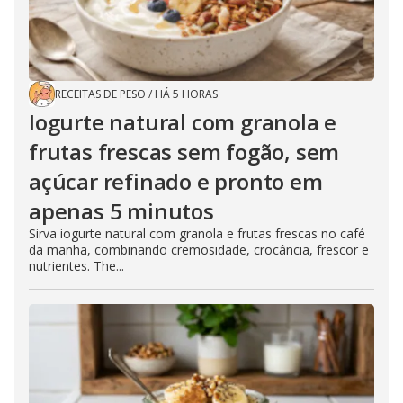
RECEITAS DE PESO
/
HÁ 5 HORAS
Iogurte natural com granola e
frutas frescas sem fogão, sem
açúcar refinado e pronto em
apenas 5 minutos
Sirva iogurte natural com granola e frutas frescas no café
da manhã, combinando cremosidade, crocância, frescor e
nutrientes. The...