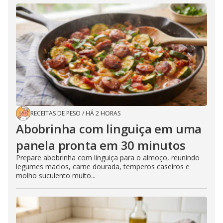
RECEITAS DE PESO
/
HÁ 2 HORAS
Abobrinha com linguiça em uma
panela pronta em 30 minutos
Prepare abobrinha com linguiça para o almoço, reunindo
legumes macios, carne dourada, temperos caseiros e
molho suculento muito...