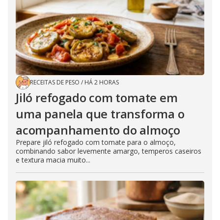
RECEITAS DE PESO
/
HÁ 2 HORAS
Jiló refogado com tomate em
uma panela que transforma o
acompanhamento do almoço
Prepare jiló refogado com tomate para o almoço,
combinando sabor levemente amargo, temperos caseiros
e textura macia muito...