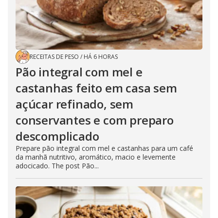
RECEITAS DE PESO
/
HÁ 6 HORAS
Pão integral com mel e
castanhas feito em casa sem
açúcar refinado, sem
conservantes e com preparo
descomplicado
Prepare pão integral com mel e castanhas para um café
da manhã nutritivo, aromático, macio e levemente
adocicado. The post Pão...