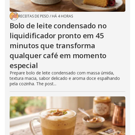
RECEITAS DE PESO
/
HÁ 4 HORAS
Bolo de leite condensado no
liquidificador pronto em 45
minutos que transforma
qualquer café em momento
especial
Prepare bolo de leite condensado com massa úmida,
textura macia, sabor delicado e aroma doce espalhando
pela cozinha. The post...