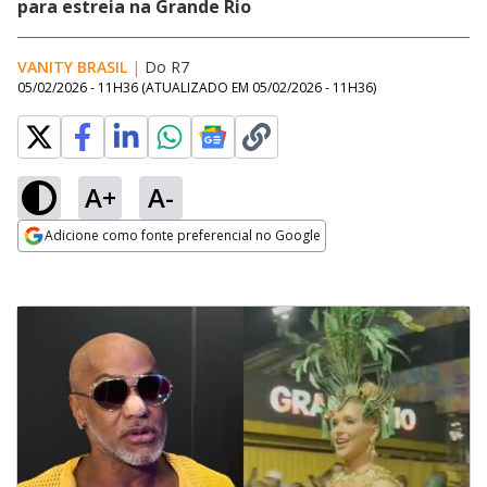
para estreia na Grande Rio
VANITY BRASIL
|
Do R7
05/02/2026 - 11H36
(ATUALIZADO EM
05/02/2026 - 11H36
)
A+
A-
Adicione como fonte preferencial no Google
Opens in new window