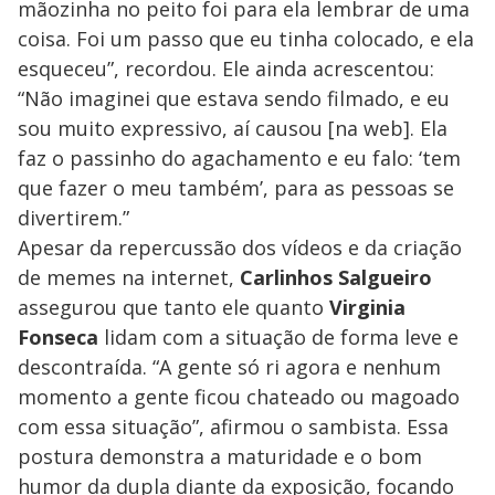
mãozinha no peito foi para ela lembrar de uma
coisa. Foi um passo que eu tinha colocado, e ela
esqueceu”, recordou. Ele ainda acrescentou:
“Não imaginei que estava sendo filmado, e eu
sou muito expressivo, aí causou [na web]. Ela
faz o passinho do agachamento e eu falo: ‘tem
que fazer o meu também’, para as pessoas se
divertirem.”
Apesar da repercussão dos vídeos e da criação
de memes na internet,
Carlinhos Salgueiro
assegurou que tanto ele quanto
Virginia
Fonseca
lidam com a situação de forma leve e
descontraída. “A gente só ri agora e nenhum
momento a gente ficou chateado ou magoado
com essa situação”, afirmou o sambista. Essa
postura demonstra a maturidade e o bom
humor da dupla diante da exposição, focando