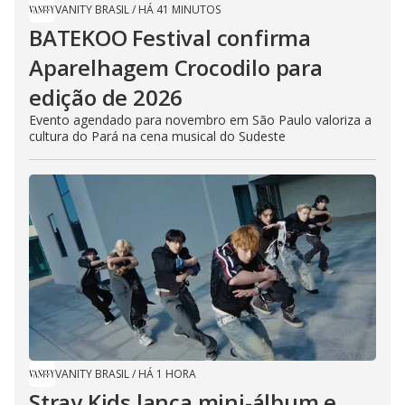
VANITY BRASIL
/
HÁ 41 MINUTOS
BATEKOO Festival confirma
Aparelhagem Crocodilo para
edição de 2026
Evento agendado para novembro em São Paulo valoriza a
cultura do Pará na cena musical do Sudeste
VANITY BRASIL
/
HÁ 1 HORA
Stray Kids lança mini-álbum e