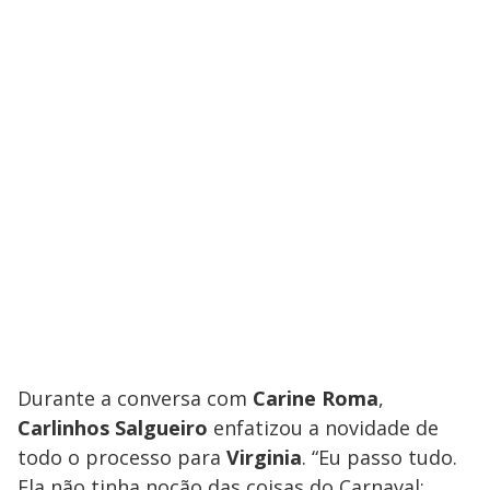
Durante a conversa com
Carine Roma
,
Carlinhos Salgueiro
enfatizou a novidade de
todo o processo para
Virginia
. “Eu passo tudo.
Ela não tinha noção das coisas do Carnaval: