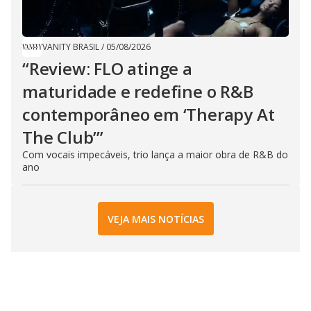
VANITY BRASIL
/
05/08/2026
“Review: FLO atinge a
maturidade e redefine o R&B
contemporâneo em ‘Therapy At
The Club’”
Com vocais impecáveis, trio lança a maior obra de R&B do
ano
VEJA MAIS NOTÍCIAS