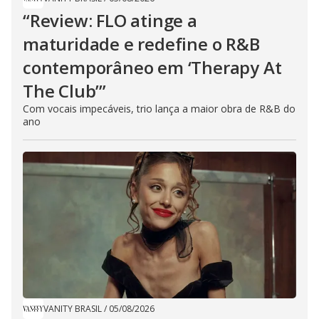
“Review: FLO atinge a
maturidade e redefine o R&B
contemporâneo em ‘Therapy At
The Club’”
Com vocais impecáveis, trio lança a maior obra de R&B do
ano
VANITY BRASIL
/
05/08/2026