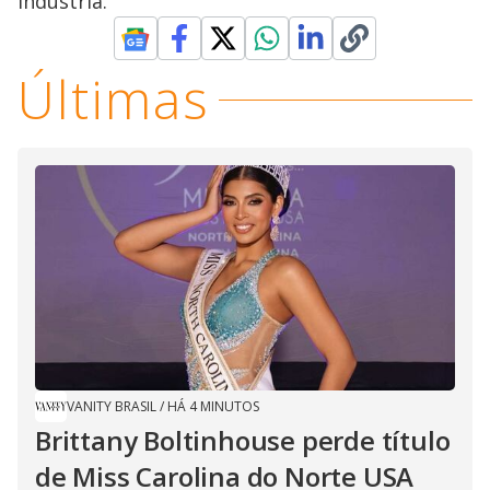
indústria.
Últimas
VANITY BRASIL
/
HÁ 4 MINUTOS
Brittany Boltinhouse perde título
de Miss Carolina do Norte USA