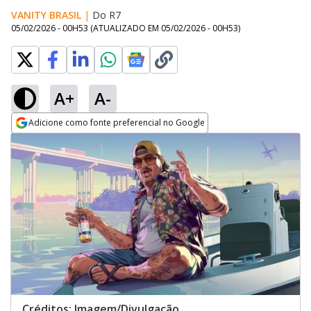
VANITY BRASIL
|
Do R7
05/02/2026 - 00H53
(ATUALIZADO EM
05/02/2026 - 00H53
)
A+
A-
Adicione como fonte preferencial no Google
Opens in new window
Créditos: Imagem/Divulgação