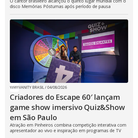
O cantor brasileiro alcançou o quinto lugar mundial com o
disco Memórias Póstumas após período de pausa
VANITY BRASIL
/
04/08/2026
Criadores do Escape 60′ lançam
game show imersivo Quiz&Show
em São Paulo
Atração em Pinheiros combina competição interativa com
apresentador ao vivo e inspiração em programas de TV