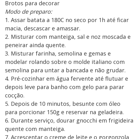
Brotos para decorar
Modo de preparo:
1. Assar batata a 180C no seco por 1h até ficar
macia, descascar e amassar.
2. Misturar com manteiga, sal e noz moscada e
peneirar ainda quente.
3. Misturar farinha, semolina e gemas e
modelar rolando sobre o molde italiano com
semolina para untar a bancada e não grudar.
4. Pré-cozinhar em água fervente até flutuar e
depois leve para banho com gelo para parar
cocção.
5. Depois de 10 minutos, besunte com óleo
para porcionar 150g e reservar na geladeira.
6. Durante serviço, dourar gnocchi em frigideira
quente com manteiga.
7. Acrescentar o creme de leite e o gorgonzola