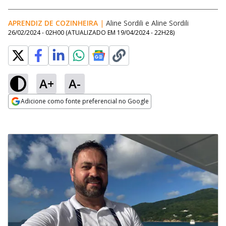
APRENDIZ DE COZINHEIRA
|
Aline Sordili
e
Aline Sordili
26/02/2024 - 02H00
(ATUALIZADO EM
19/04/2024 - 22H28
)
A+
A-
Adicione como fonte preferencial no Google
Opens in new window