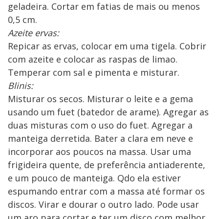
geladeira. Cortar em fatias de mais ou menos
0,5 cm.
Azeite ervas:
Repicar as ervas, colocar em uma tigela. Cobrir
com azeite e colocar as raspas de limao.
Temperar com sal e pimenta e misturar.
Blinis:
Misturar os secos. Misturar o leite e a gema
usando um fuet (batedor de arame). Agregar as
duas misturas com o uso do fuet. Agregar a
manteiga derretida. Bater a clara em neve e
incorporar aos poucos na massa. Usar uma
frigideira quente, de preferência antiaderente,
e um pouco de manteiga. Qdo ela estiver
espumando entrar com a massa até formar os
discos. Virar e dourar o outro lado. Pode usar
um aro para cortar e ter um disco com melhor