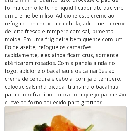
forma com o leite no liquidificador até que vire
um creme bem liso. Adicione este creme ao
refogado de cenoura e cebola, adicione o creme
de leite fresco e tempere com sal, pimenta
moída. Em uma frigideira bem quente com um
fio de azeite, refogue os camarões
rapidamente, eles ainda ficam crus, somente
até ficarem rosados. Com a panela ainda no
fogo, adicione o bacalhau e os camarões ao
creme de cenoura e cebola, corrija o tempero,
coloque salsinha picada, transfira o bacalhau
para um refratário, cubra com queijo parmesão
e leve ao forno aquecido para gratinar.